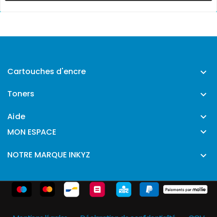
Cartouches d'encre

Toners

Aide


MON ESPACE
NOTRE MARQUE INKYZ
