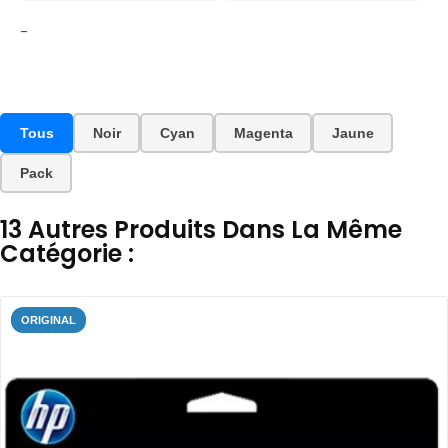
-
Tous
Noir
Cyan
Magenta
Jaune
Pack
13 Autres Produits Dans La Même
Catégorie :
ORIGINAL