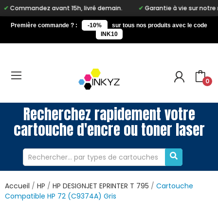
z avant 15h, livré demain.
Garantie à vie sur notre marque Inky
Première commande ? :
-10%
sur tous nos produits avec le code
INK10
0
Recherchez rapidement votre
cartouche d'encre ou toner laser
Accueil
HP
HP DESIGNJET EPRINTER T 795
Cartouche
Compatible HP 72 (C9374A) Gris