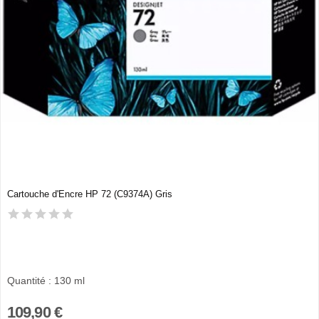
Cartouche d'Encre HP 72 (C9374A) Gris
Quantité : 130 ml
109,90 €