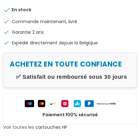

En stock
check
Commande maintenant, livré
check
Garantie 2 ans
check
Expédié directement depuis la Belgique
ACHETEZ EN TOUTE CONFIANCE
✅ Satisfait ou remboursé sous 30 jours
Paiement 100% sécurisé
Voir toutes les
cartouches HP