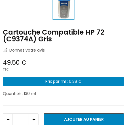
Cartouche Compatible HP 72
(C9374A) Gris
Donnez votre avis
49,50 €
TTC
Prix par ml : 0.38 €
Quantité : 130 ml
AJOUTER AU PANIER