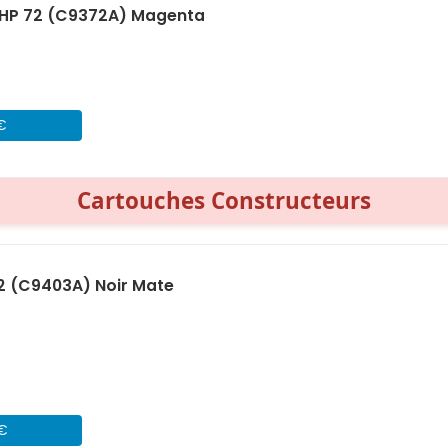
HP 72 (C9372A) Magenta
 €
Cartouches Constructeurs
2 (C9403A) Noir Mate
 €