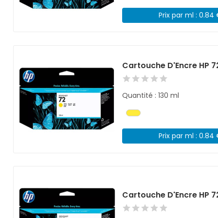
Prix par ml : 0.84
Cartouche D'Encre HP 
Quantité : 130 ml
Prix par ml : 0.84
Cartouche D'Encre HP 7