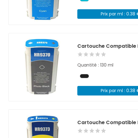
Prix par ml : 0.38
Cartouche Compatible 
Quantité : 130 ml
Prix par ml : 0.38
Cartouche Compatible 