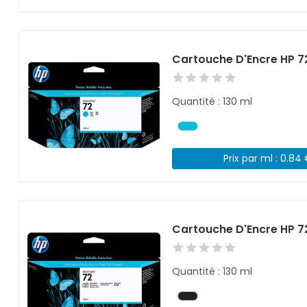
Cartouche D'Encre HP 7
Quantité : 130 ml
Prix par ml : 0.84
Cartouche D'Encre HP 7
Quantité : 130 ml