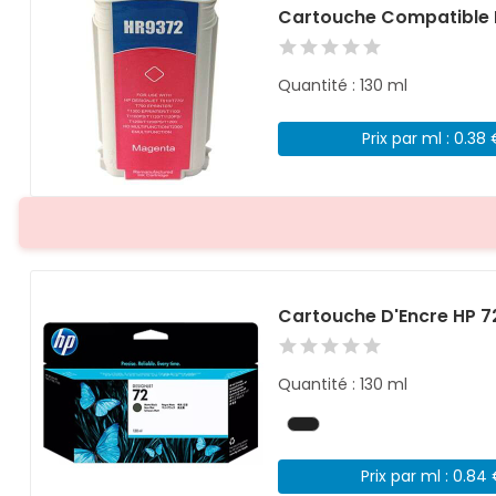
Cartouche Compatible 
Quantité : 130 ml
Prix par ml : 0.38
Cartouche D'Encre HP 7
Quantité : 130 ml
Prix par ml : 0.84