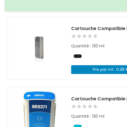
Cartouche Compatible 
Quantité : 130 ml
Prix par ml : 0.38
Cartouche Compatible 
Quantité : 130 ml