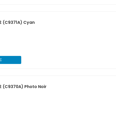
2 (C9371A) Cyan
 €
2 (C9370A) Photo Noir