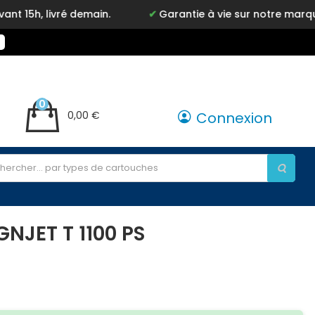
é demain.
Garantie à vie sur notre marque Inkyz
0
0,00 €
Connexion
NJET T 1100 PS