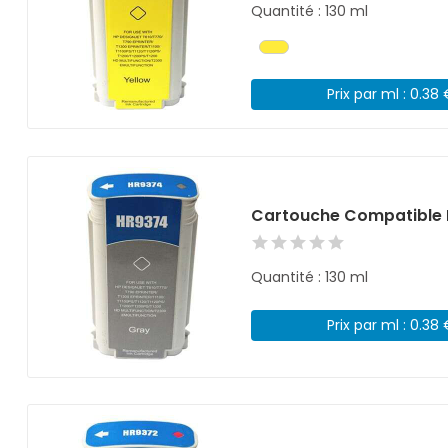
Quantité : 130 ml
Prix par ml : 0.38
Cartouche Compatible 
Quantité : 130 ml
Prix par ml : 0.38