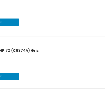
 €
HP 72 (C9374A) Gris
 €