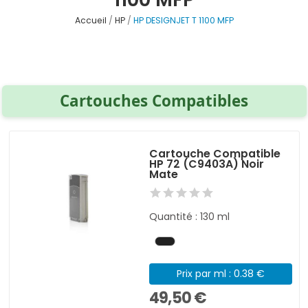
Accueil
HP
HP DESIGNJET T 1100 MFP
Cartouches Compatibles
Cartouche Compatible
HP 72 (C9403A) Noir
Mate
Quantité : 130 ml
Prix par ml : 0.38 €
49,50 €