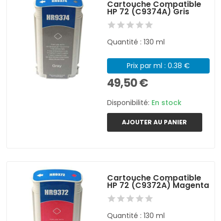
Cartouche Compatible
HP 72 (C9374A) Gris
Quantité : 130 ml
Prix par ml : 0.38 €
49,50 €
Disponibilité:
En stock
AJOUTER AU PANIER
Cartouche Compatible
HP 72 (C9372A) Magenta
Quantité : 130 ml