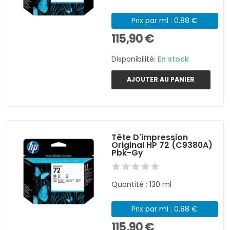
Prix par ml : 0.88 €
115,90 €
Disponibilité:
En stock
AJOUTER AU PANIER
Tête D'impression
Original HP 72 (C9380A)
Pbk-Gy
Quantité : 130 ml
Prix par ml : 0.88 €
115,90 €