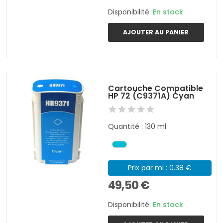
Disponibilité:
En stock
AJOUTER AU PANIER
Cartouche Compatible
HP 72 (C9371A) Cyan
Quantité : 130 ml
Prix par ml : 0.38 €
49,50 €
Disponibilité:
En stock