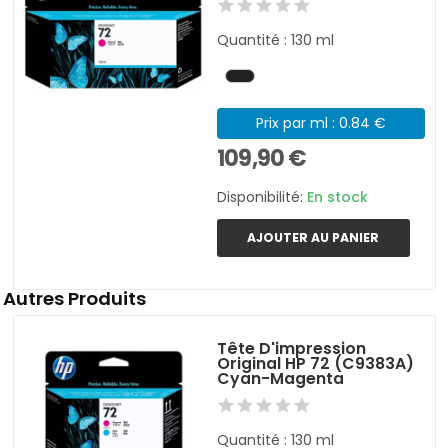
Quantité : 130 ml
Prix par ml : 0.84 €
109,90 €
Disponibilité:
En stock
AJOUTER AU PANIER
Autres Produits
Tête D'impression
Original HP 72 (C9383A)
Cyan-Magenta
Quantité : 130 ml