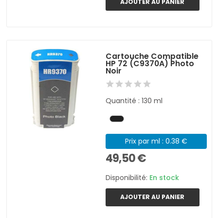
AJOUTER AU PANIER
Cartouche Compatible
HP 72 (C9370A) Photo
Noir
Quantité : 130 ml
Prix par ml : 0.38 €
49,50 €
Disponibilité:
En stock
AJOUTER AU PANIER