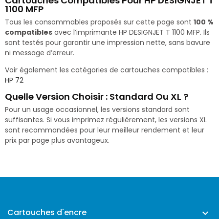
Cartouches Compatibles Pour HP DESIGNJET T
1100 MFP
Tous les consommables proposés sur cette page sont
100 %
compatibles
avec l’imprimante HP DESIGNJET T 1100 MFP. Ils
sont testés pour garantir une impression nette, sans bavure
ni message d’erreur.
Voir également les catégories de cartouches compatibles :
HP 72
Quelle Version Choisir : Standard Ou XL ?
Pour un usage occasionnel, les versions standard sont
suffisantes. Si vous imprimez régulièrement, les versions XL
sont recommandées pour leur meilleur rendement et leur
prix par page plus avantageux.
Cartouches d'encre
