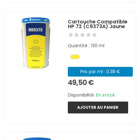
Cartouche Compatible
HP 72 (C9373A) Jaune
Quantité : 130 ml
Prix par ml : 0.38 €
49,50 €
Disponibilité:
En stock
AJOUTER AU PANIER