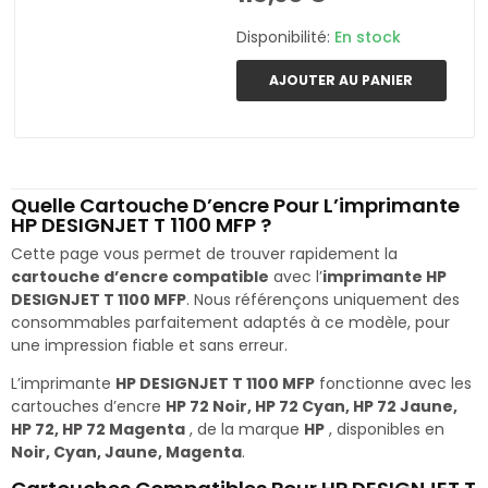
Disponibilité:
En stock
AJOUTER AU PANIER
Quelle Cartouche D’encre Pour L’imprimante
HP DESIGNJET T 1100 MFP ?
Cette page vous permet de trouver rapidement la
cartouche d’encre compatible
avec l’
imprimante HP
DESIGNJET T 1100 MFP
. Nous référençons uniquement des
consommables parfaitement adaptés à ce modèle, pour
une impression fiable et sans erreur.
L’imprimante
HP DESIGNJET T 1100 MFP
fonctionne avec les
cartouches d’encre
HP 72 Noir, HP 72 Cyan, HP 72 Jaune,
HP 72, HP 72 Magenta
, de la marque
HP
, disponibles en
Noir, Cyan, Jaune, Magenta
.