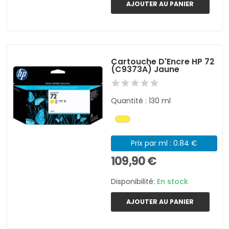
AJOUTER AU PANIER
Cartouche D'Encre HP 72
(C9373A) Jaune
Quantité : 130 ml
Prix par ml : 0.84 €
109,90 €
Disponibilité:
En stock
AJOUTER AU PANIER