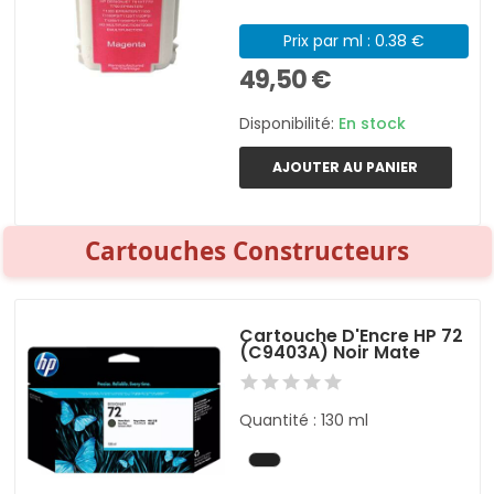
Prix par ml : 0.38 €
49,50 €
Disponibilité:
En stock
AJOUTER AU PANIER
Cartouches Constructeurs
Cartouche D'Encre HP 72
(C9403A) Noir Mate
Quantité : 130 ml