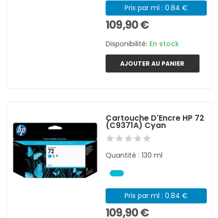
Prix par ml : 0.84 €
109,90 €
Disponibilité:
En stock
AJOUTER AU PANIER
Cartouche D'Encre HP 72
(C9371A) Cyan
Quantité : 130 ml
Prix par ml : 0.84 €
109,90 €