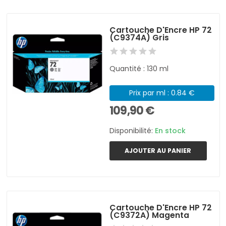
Cartouche D'Encre HP 72
(C9374A) Gris
Quantité : 130 ml
Prix par ml : 0.84 €
109,90 €
Disponibilité:
En stock
AJOUTER AU PANIER
Cartouche D'Encre HP 72
(C9372A) Magenta