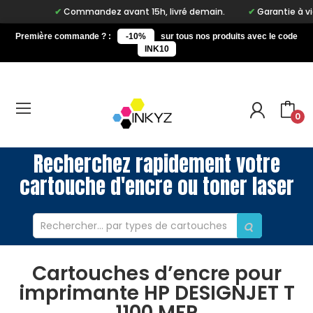
Commandez avant 15h, livré demain.
Garantie à vie sur
Première commande ? :
-10%
sur tous nos produits avec le code
INK10
0
Recherchez rapidement votre
cartouche d'encre ou toner laser
Cartouches d’encre pour
imprimante HP DESIGNJET T
1100 MFP