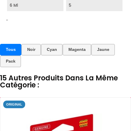
6 Ml
5
-
Tous
Noir
Cyan
Magenta
Jaune
Pack
15 Autres Produits Dans La Même
Catégorie :
ORIGINAL