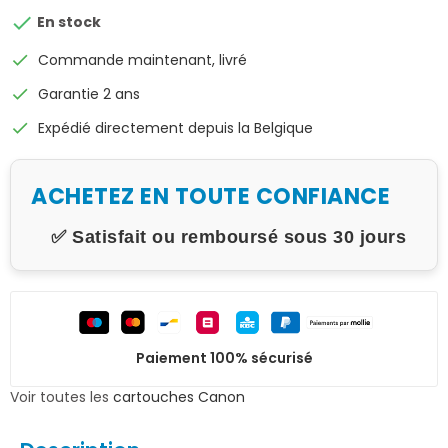

En stock
check
Commande maintenant, livré
check
Garantie 2 ans
check
Expédié directement depuis la Belgique
ACHETEZ EN TOUTE CONFIANCE
✅ Satisfait ou remboursé sous 30 jours
Paiement 100% sécurisé
Voir toutes les
cartouches Canon