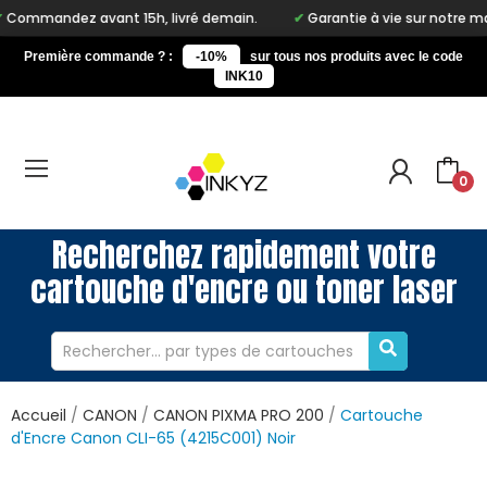
ant 15h, livré demain.
Garantie à vie sur notre marque Inkyz
Première commande ? :
-10%
sur tous nos produits avec le code
INK10
0
Recherchez rapidement votre
cartouche d'encre ou toner laser
Accueil
CANON
CANON PIXMA PRO 200
Cartouche
d'Encre Canon CLI-65 (4215C001) Noir