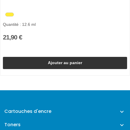
Quantité : 12.6 ml
21,90 €
Ajouter au panier
Cartouches d'encre

Toners
