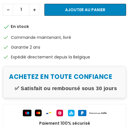
AJOUTER AU PANIER

En stock
check
Commande maintenant, livré
check
Garantie 2 ans
check
Expédié directement depuis la Belgique
ACHETEZ EN TOUTE CONFIANCE
✅ Satisfait ou remboursé sous 30 jours
Paiement 100% sécurisé