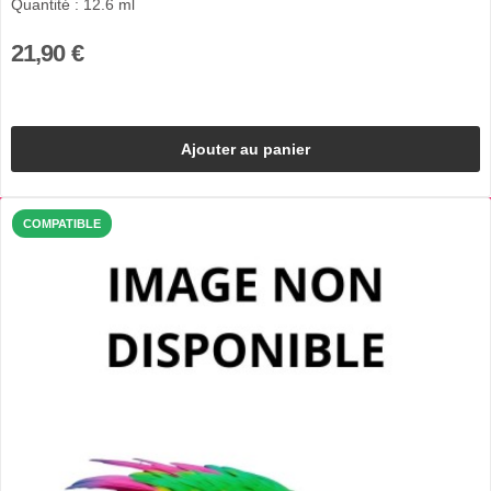
Quantité : 12.6 ml
21,90 €
Ajouter au panier
COMPATIBLE