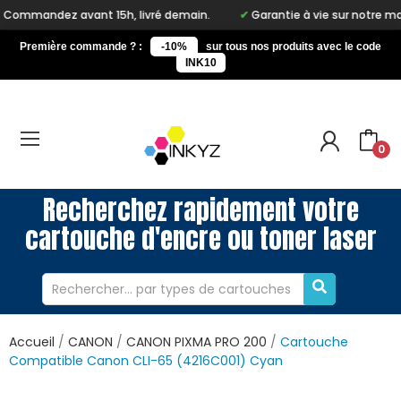
ant 15h, livré demain.
Garantie à vie sur notre marque Inkyz
Première commande ? :
-10%
sur tous nos produits avec le code
INK10
0
Recherchez rapidement votre
cartouche d'encre ou toner laser
Accueil
CANON
CANON PIXMA PRO 200
Cartouche
Compatible Canon CLI-65 (4216C001) Cyan