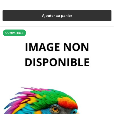
Ajouter au panier
COMPATIBLE