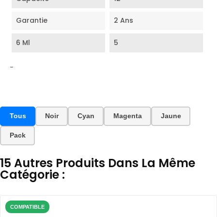
Garantie
2 Ans
6 Ml
5
-
Tous
Noir
Cyan
Magenta
Jaune
Pack
15 Autres Produits Dans La Même
Catégorie :
COMPATIBLE