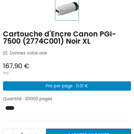
Cartouche d'Encre Canon PGI-
7500 (2774C001) Noir XL
Donnez votre avis
167,90 €
TTC
Prix par page : 0.01 €
Quantité : 20000 pages