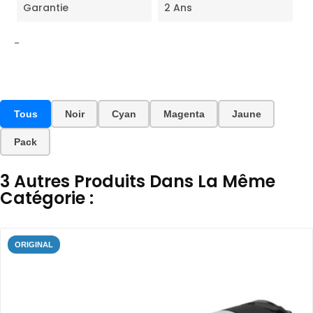
Garantie
2 Ans
-
Tous
Noir
Cyan
Magenta
Jaune
Pack
3 Autres Produits Dans La Même
Catégorie :
ORIGINAL