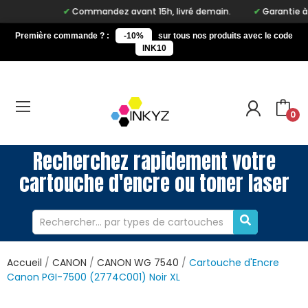
Commandez avant 15h, livré demain.
Garantie à vie
Première commande ? :
-10%
sur tous nos produits avec le code
INK10
0
Recherchez rapidement votre
cartouche d'encre ou toner laser
Accueil
CANON
CANON WG 7540
Cartouche d'Encre
Canon PGI-7500 (2774C001) Noir XL