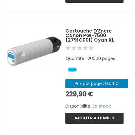
Cartouche D'Encre
Canon PGI-7500
(2791C001) Cyan XL
Quantité : 20000 pages
Prix par page : 0.011 €
229,90 €
Disponibilité:
En stock
AJOUTER AU PANIER