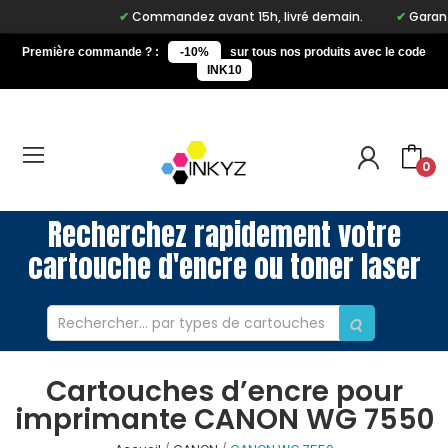
Commandez avant 15h, livré demain.
Garantie
Première commande ? :
-10%
sur tous nos produits avec le code
INK10
0
Recherchez rapidement votre
cartouche d'encre ou toner laser
Cartouches d’encre pour
imprimante CANON WG 7550