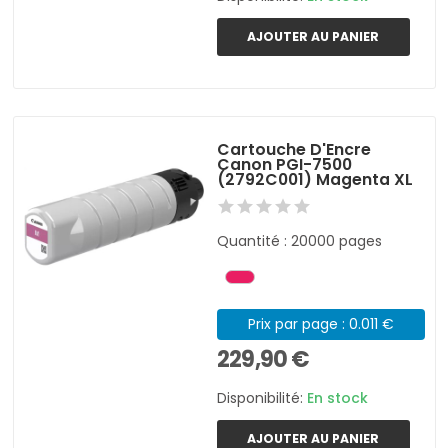
AJOUTER AU PANIER
Cartouche D'Encre
Canon PGI-7500
(2792C001) Magenta XL
Quantité : 20000 pages
Prix par page : 0.011 €
229,90 €
Disponibilité:
En stock
AJOUTER AU PANIER