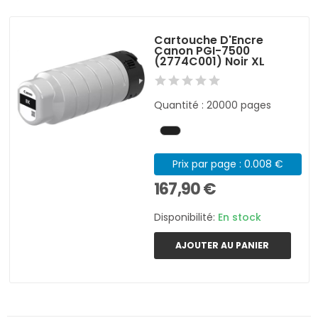
Cartouche D'Encre
Canon PGI-7500
(2774C001) Noir XL
Quantité : 20000 pages
Prix par page : 0.008 €
167,90 €
Disponibilité:
En stock
AJOUTER AU PANIER