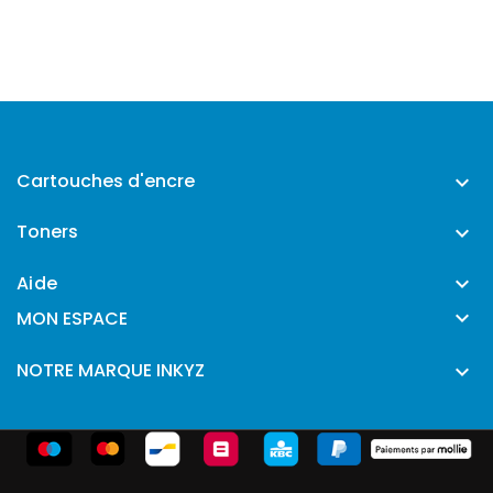
Cartouches d'encre

Toners

Aide


MON ESPACE
NOTRE MARQUE INKYZ
