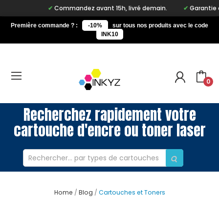
Commandez avant 15h, livré demain.
Garantie à vie
Première commande ? :
-10%
sur tous nos produits avec le code
INK10
0
Recherchez rapidement votre
cartouche d'encre ou toner laser
Home
Blog
Cartouches et Toners