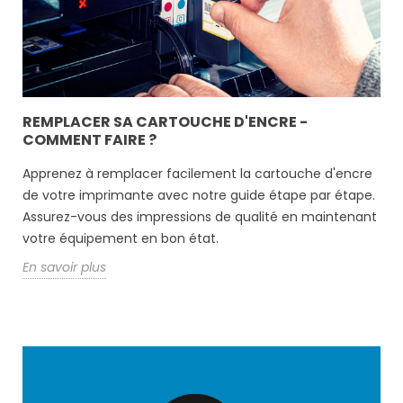
REMPLACER SA CARTOUCHE D'ENCRE -
COMMENT FAIRE ?
Apprenez à remplacer facilement la cartouche d'encre
de votre imprimante avec notre guide étape par étape.
Assurez-vous des impressions de qualité en maintenant
votre équipement en bon état.
En savoir plus