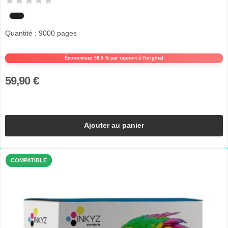
Quantité : 9000 pages
Économisez 59,5 % par rapport à l'original
59,90 €
Ajouter au panier
COMPATIBLE