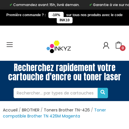
mmandez avant 15h, livré demain.
Garantie à vie sur notre marq
Première commande ? :
-10%
sur tous nos produits avec le code
INK10
0
Recherchez rapidement votre
cartouche d'encre ou toner laser
Accueil
BROTHER
Toners Brother TN-426
Toner
compatible Brother TN 426M Magenta