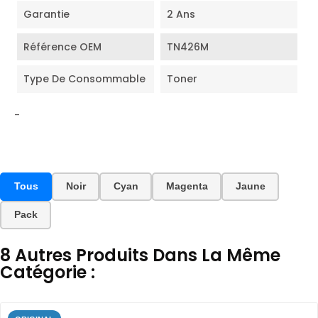
Garantie
2 Ans
Référence OEM
TN426M
Type De Consommable
Toner
-
Tous
Noir
Cyan
Magenta
Jaune
Pack
8 Autres Produits Dans La Même
Catégorie :