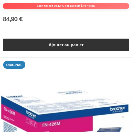
Économisez 69,12 % par rapport à l'original
84,90 €
Ajouter au panier
ORIGINAL