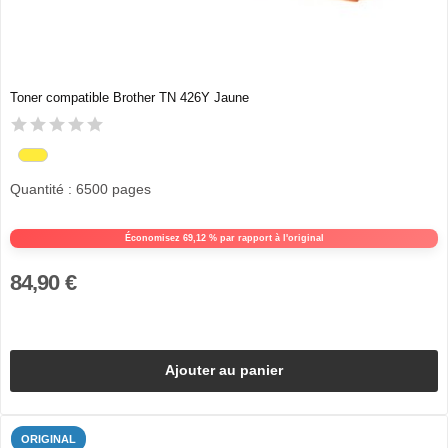
Toner compatible Brother TN 426Y Jaune
Quantité : 6500 pages
Économisez 69,12 % par rapport à l'original
84,90 €
Ajouter au panier
ORIGINAL