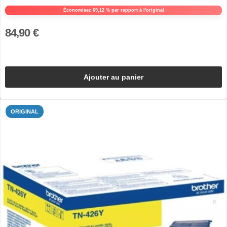
Économisez 69,12 % par rapport à l'original
84,90 €
Ajouter au panier
ORIGINAL