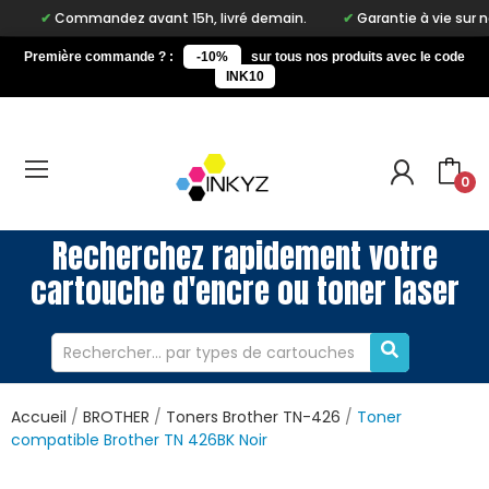
ommandez avant 15h, livré demain.
Garantie à vie sur notre marq
Première commande ? :
-10%
sur tous nos produits avec le code
INK10
0
Recherchez rapidement votre
cartouche d'encre ou toner laser
Accueil
BROTHER
Toners Brother TN-426
Toner
compatible Brother TN 426BK Noir