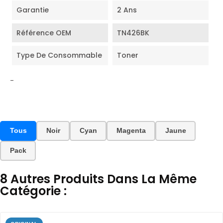
Garantie
2 Ans
Référence OEM
TN426BK
Type De Consommable
Toner
-
Tous
Noir
Cyan
Magenta
Jaune
Pack
8 Autres Produits Dans La Même
Catégorie :