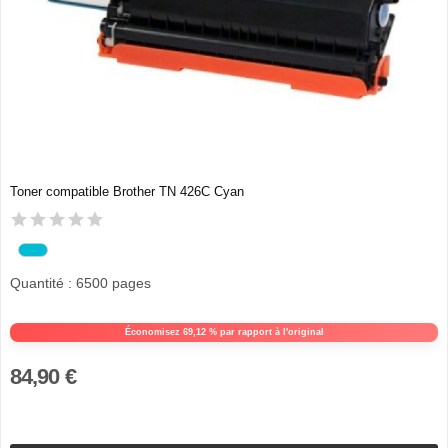
Toner compatible Brother TN 426C Cyan
Quantité : 6500 pages
Économisez 69,12 % par rapport à l'original
84,90 €