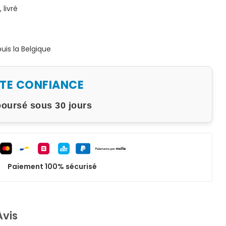
livré
is la Belgique
UTE CONFIANCE
boursé sous 30 jours
Paiement 100% sécurisé
Avis