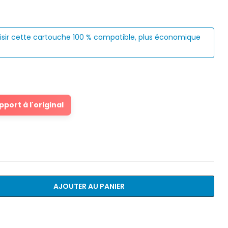
isir cette cartouche 100 % compatible, plus économique
port à l'original
AJOUTER AU PANIER