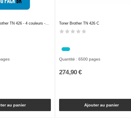
ther TN 426 - 4 couleurs -...
Toner Brother TN 426 C
pages
Quantité : 6500 pages
274,90 €
ter au panier
Ajouter au panier