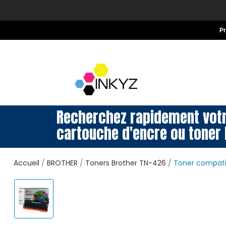
P
Recherchez rapidement vot
cartouche d'encre ou toner 
Accueil
BROTHER
Toners Brother TN-426
Toner compati