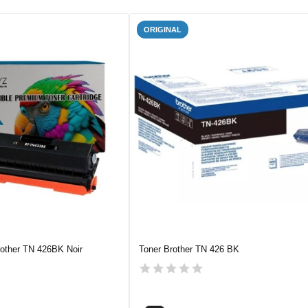
ORIGINAL
rother TN 426BK Noir
Toner Brother TN 426 BK