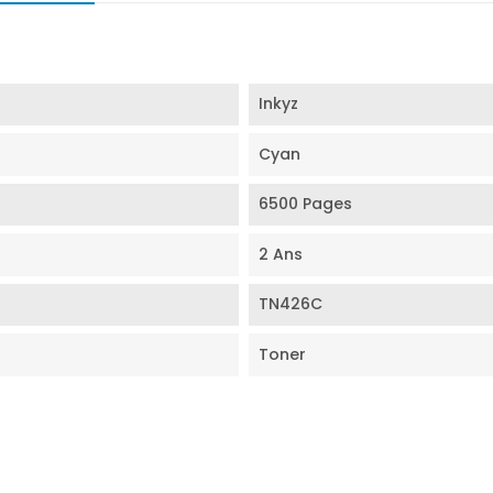
Inkyz
Cyan
6500 Pages
2 Ans
TN426C
Toner