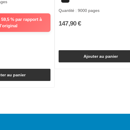
ages
Quantité : 9000 pages
59,5 % par rapport à
147,90 €
l'original
Ajouter au panier
ter au panier