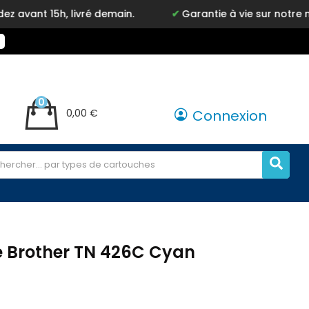
livré demain.
Garantie à vie sur notre marque Inkyz
0
0,00 €
Connexion
e Brother TN 426C Cyan