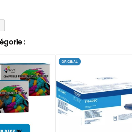
gorie :
ORIGINAL