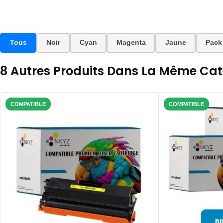
Tous
Noir
Cyan
Magenta
Jaune
Pack
8 Autres Produits Dans La Même Caté
COMPATIBLE
COMPATIBLE