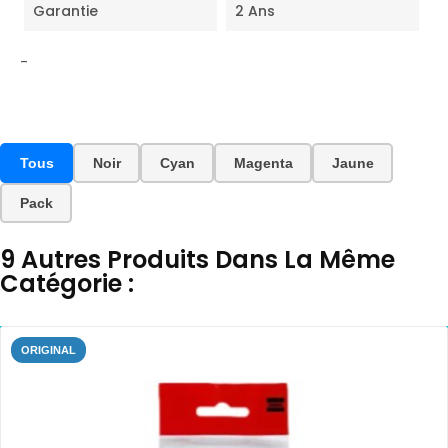
Garantie
2 Ans
-
Tous
Noir
Cyan
Magenta
Jaune
Pack
9 Autres Produits Dans La Même
Catégorie :
ORIGINAL