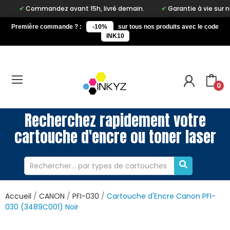
Commandez avant 15h, livré demain.
Garantie à vie sur notre mar
Première commande ? :
-10%
sur tous nos produits avec le code
INK10
0
Recherchez rapidement votre
cartouche d'encre ou toner laser
Accueil
CANON
PFI-030
Cartouche d'Encre Canon PFI-
030 (3489C001) Noir