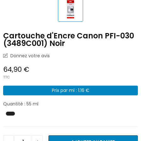
Cartouche d'Encre Canon PFI-030
(3489C001) Noir
Donnez votre avis
64,90 €
TTC
Prix par ml : 1.16 €
Quantité : 55 ml