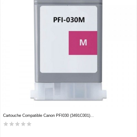
Cartouche Compatible Canon PFI030 (3491C001)...