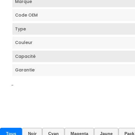
Marque
Code OEM
Type
Couleur
Capacité
Garantie
-
Tous
Noir
Cyan
Magenta
Jaune
Pack