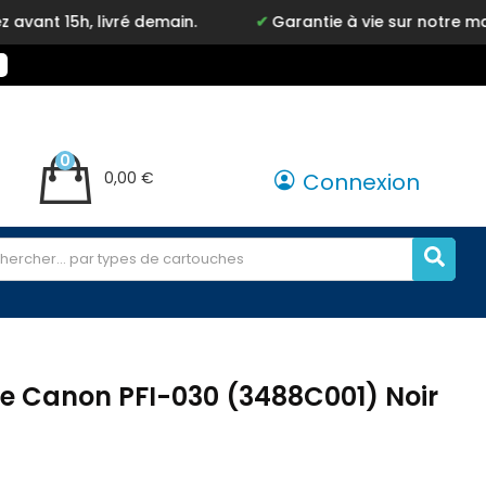
ivré demain.
Garantie à vie sur notre marque Inkyz
0
0,00 €
Connexion
e Canon PFI-030 (3488C001) Noir