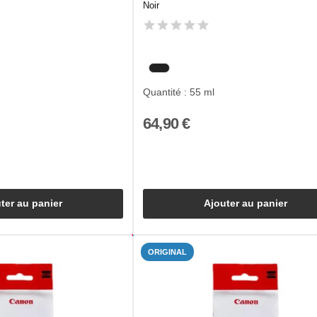
Noir
Quantité : 55 ml
64,90 €
ter au panier
Ajouter au panier
ORIGINAL