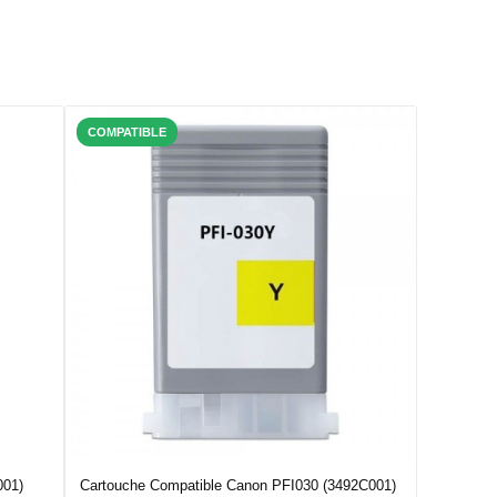
COMPATIBLE
001)
Cartouche Compatible Canon PFI030 (3492C001)