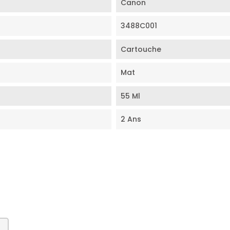
Canon
3488C001
Cartouche
Mat
55 Ml
2 Ans