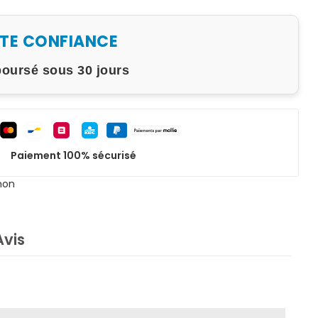
UTE CONFIANCE
boursé sous 30 jours
Paiement 100% sécurisé
non
Avis