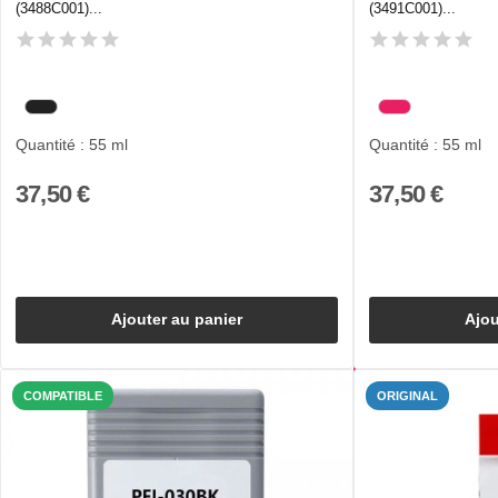
(3488C001)...
(3491C001)...
Quantité : 55 ml
Quantité : 55 ml
37,50 €
37,50 €
Ajouter au panier
Ajou
COMPATIBLE
ORIGINAL