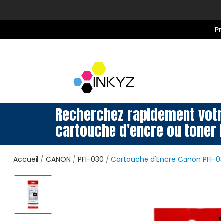
P
Recherchez rapidement vot
cartouche d'encre ou toner 
Accueil
CANON
PFI-030
Cartouche d'Encre Canon PFI-0