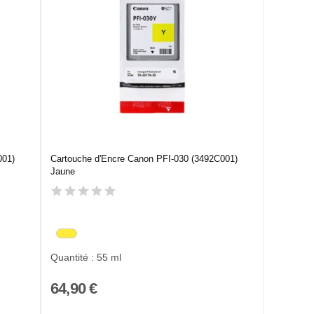
001)
Cartouche d'Encre Canon PFI-030 (3492C001)
Jaune
Quantité : 55 ml
64,90 €