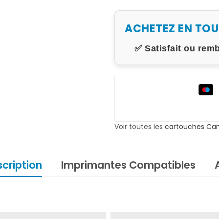
ACHETEZ EN TO
✅ Satisfait ou rem
Voir toutes les
cartouches Ca
cription
Imprimantes Compatibles