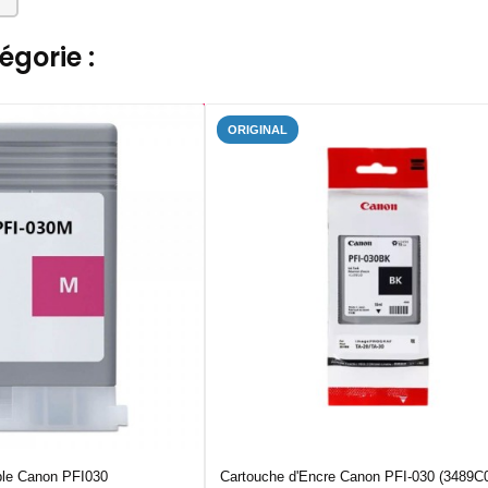
gorie :
ORIGINAL
ble Canon PFI030
Cartouche d'Encre Canon PFI-030 (3489C