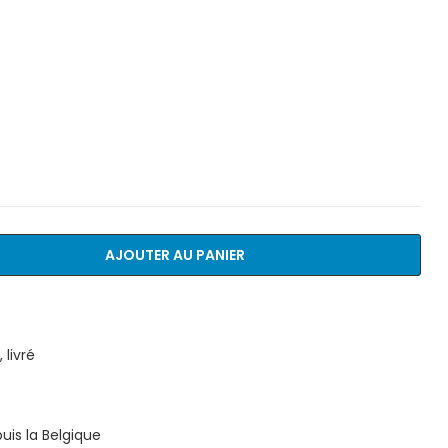
AJOUTER AU PANIER
livré
is la Belgique