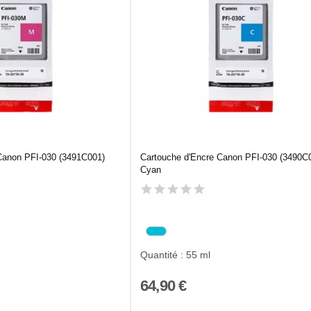
Canon PFI-030 (3491C001)
Cartouche d'Encre Canon PFI-030 (3490C
Cyan
Quantité : 55 ml
64,90 €