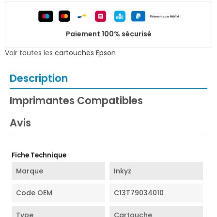
Paiement 100% sécurisé
Voir toutes les
cartouches Epson
Description
Imprimantes Compatibles
Avis
Fiche Technique
Marque
Inkyz
Code OEM
C13T79034010
Type
Cartouche