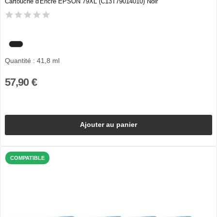
Cartouche d'Encre EPSON 79XL (C13T79014010) Noir
Quantité : 41,8 ml
57,90 €
Ajouter au panier
COMPATIBLE