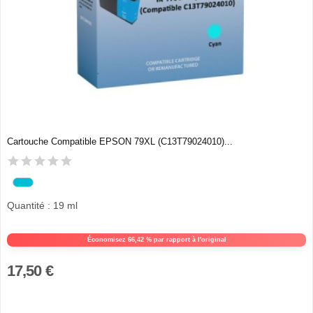
Cartouche Compatible EPSON 79XL (C13T79024010)...
Quantité : 19 ml
Économisez 66,42 % par rapport à l'original
17,50 €