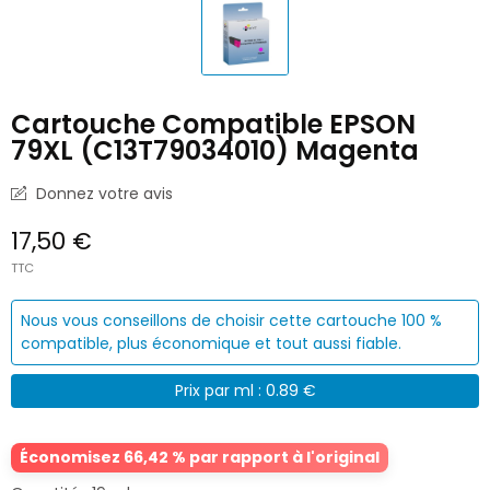
Cartouche Compatible EPSON
79XL (C13T79034010) Magenta
Donnez votre avis
17,50 €
TTC
Nous vous conseillons de choisir cette cartouche 100 %
compatible, plus économique et tout aussi fiable.
Prix par ml : 0.89 €
Économisez 66,42 % par rapport à l'original