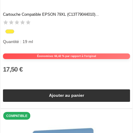
Cartouche Compatible EPSON 79XL (C13T79044010)...
Quantité : 19 ml
Économisez 66,42 % par rapport à l'original
17,50 €
Ajouter au panier
COMPATIBLE