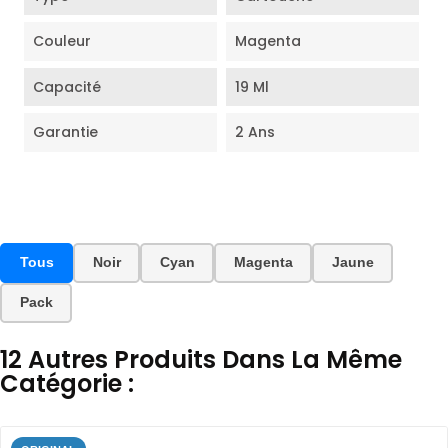
Couleur
Magenta
Capacité
19 Ml
Garantie
2 Ans
Tous
Noir
Cyan
Magenta
Jaune
Pack
12 Autres Produits Dans La Même
Catégorie :