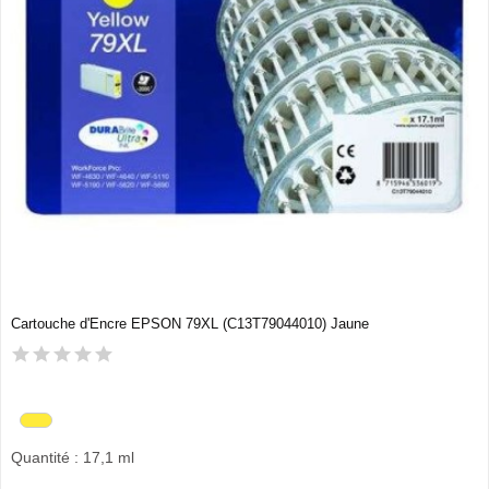
Cartouche d'Encre EPSON 79XL (C13T79044010) Jaune
Quantité : 17,1 ml