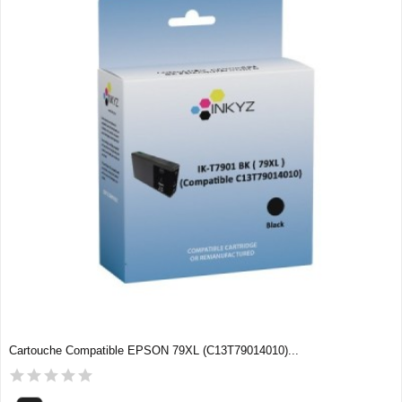
Cartouche Compatible EPSON 79XL (C13T79014010)...