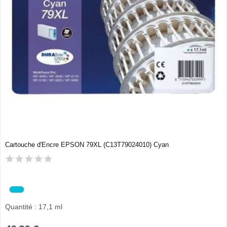
Cartouche d'Encre EPSON 79XL (C13T79024010) Cyan
Quantité : 17,1 ml