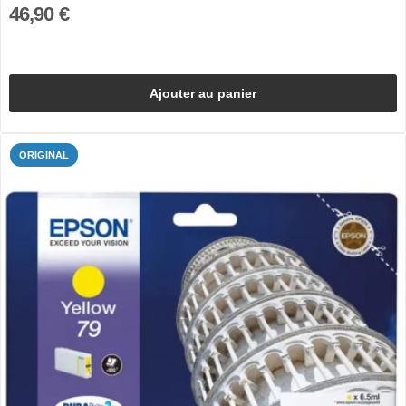
46,90 €
Ajouter au panier
ORIGINAL