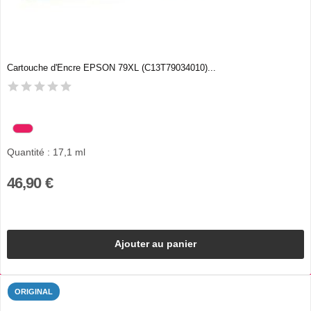
Cartouche d'Encre EPSON 79XL (C13T79034010)...
Quantité : 17,1 ml
46,90 €
Ajouter au panier
ORIGINAL