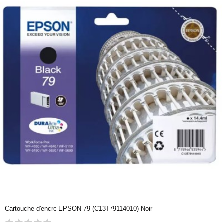
Cartouche d'encre EPSON 79 (C13T79114010) Noir