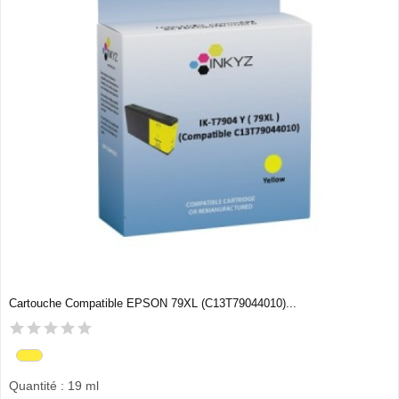
Cartouche Compatible EPSON 79XL (C13T79044010)...
Quantité : 19 ml