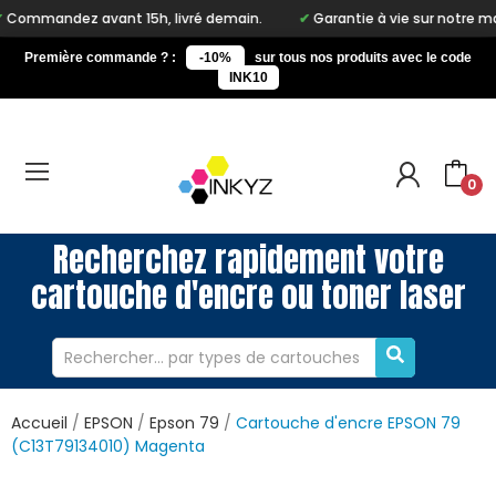
vant 15h, livré demain.
Garantie à vie sur notre marque Inkyz
Première commande ? :
-10%
sur tous nos produits avec le code
INK10
0
Recherchez rapidement votre
cartouche d'encre ou toner laser
Accueil
EPSON
Epson 79
Cartouche d'encre EPSON 79
(C13T79134010) Magenta