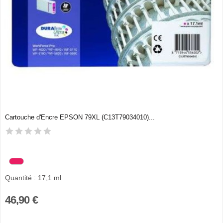
Cartouche d'Encre EPSON 79XL (C13T79034010)...
Quantité : 17,1 ml
46,90 €