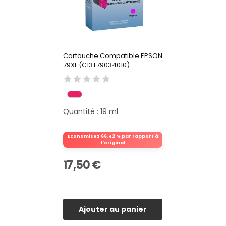
Cartouche Compatible EPSON
79XL (C13T79034010)...
Quantité : 19 ml
Économisez 66,42 % par rapport à
l'original
17,50 €
Ajouter au panier