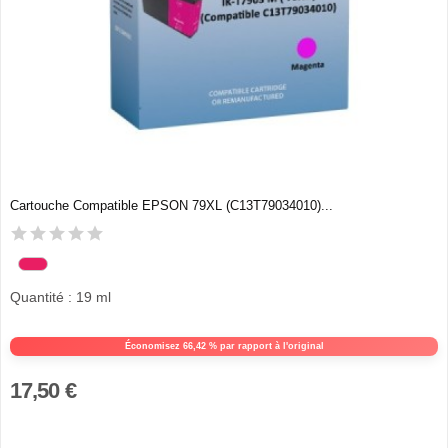
Cartouche Compatible EPSON 79XL (C13T79034010)...
Quantité : 19 ml
Économisez 66,42 % par rapport à l'original
17,50 €