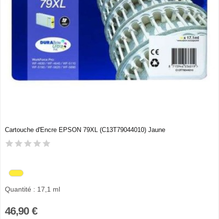
Cartouche d'Encre EPSON 79XL (C13T79044010) Jaune
Quantité : 17,1 ml
46,90 €