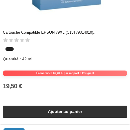
Cartouche Compatible EPSON 79XL (C13T79014010)...
Quantité : 42 ml
Économisez 66,48 % par rapport à l'original
19,50 €
Ajouter au panier