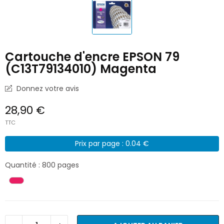
Cartouche d'encre EPSON 79
(C13T79134010) Magenta
Donnez votre avis
28,90 €
TTC
Prix par page : 0.04 €
Quantité : 800 pages