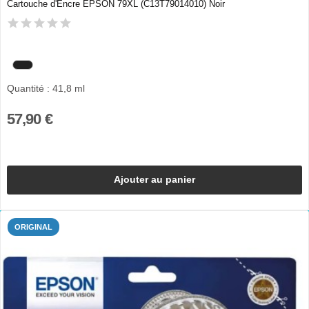
Cartouche d'Encre EPSON 79XL (C13T79014010) Noir
Quantité : 41,8 ml
57,90 €
Ajouter au panier
ORIGINAL