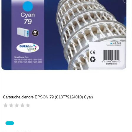
Cartouche d'encre EPSON 79 (C13T79124010) Cyan