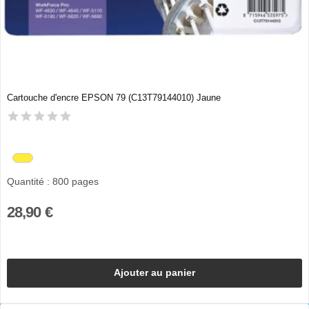
Cartouche d'encre EPSON 79 (C13T79144010) Jaune
Quantité : 800 pages
28,90 €
Ajouter au panier