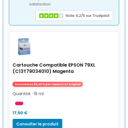
satisfaction
Note 4,2/5 sur Trustpilot
Cartouche Compatible EPSON 79XL
(C13T79034010) Magenta
Économisez 66,42 % par rapport à l'original
Quantité : 19 ml
17,50 €
Consulter le produit