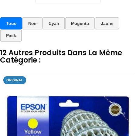
Tous
Noir
Cyan
Magenta
Jaune
Pack
12 Autres Produits Dans La Même
Catégorie :
ORIGINAL