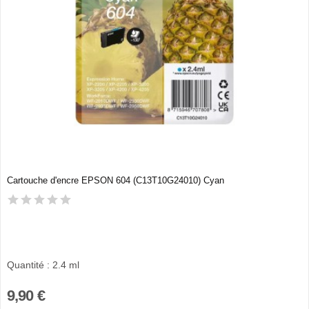
Cartouche d'encre EPSON 604 (C13T10G24010) Cyan
Quantité : 2.4 ml
9,90 €