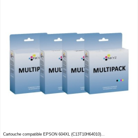
Cartouche compatible EPSON 604XL (C13T10H64010)...