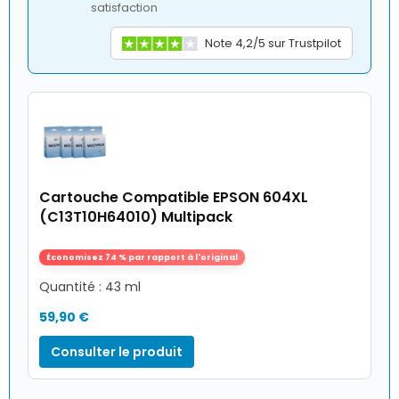
satisfaction
Note 4,2/5 sur Trustpilot
Cartouche Compatible EPSON 604XL
(C13T10H64010) Multipack
Économisez 74 % par rapport à l'original
Quantité : 43 ml
59,90 €
Consulter le produit