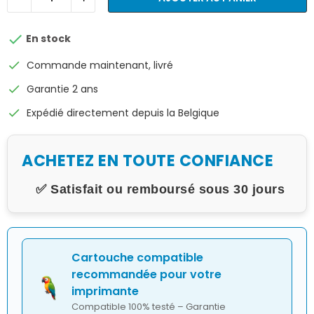

En stock
check
Commande maintenant, livré
check
Garantie 2 ans
check
Expédié directement depuis la Belgique
ACHETEZ EN TOUTE CONFIANCE
✅ Satisfait ou remboursé sous 30 jours
Cartouche compatible
recommandée pour votre
imprimante
Compatible 100% testé – Garantie