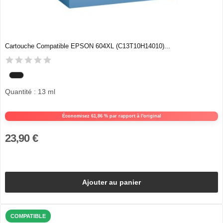
Cartouche Compatible EPSON 604XL (C13T10H14010)...
Quantité : 13 ml
Économisez 61,86 % par rapport à l'original
23,90 €
Ajouter au panier
COMPATIBLE