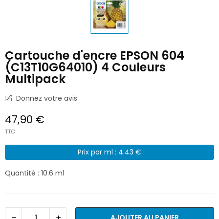
Cartouche d'encre EPSON 604
(C13T10G64010) 4 Couleurs
Multipack
Donnez votre avis
47,90 €
TTC
Prix par ml : 4.43 €
Quantité : 10.6 ml
AJOUTER AU PANIER