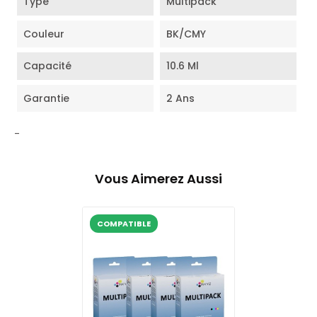
Type
Multipack
Couleur
BK/CMY
Capacité
10.6 Ml
Garantie
2 Ans
-
Vous Aimerez Aussi
COMPATIBLE