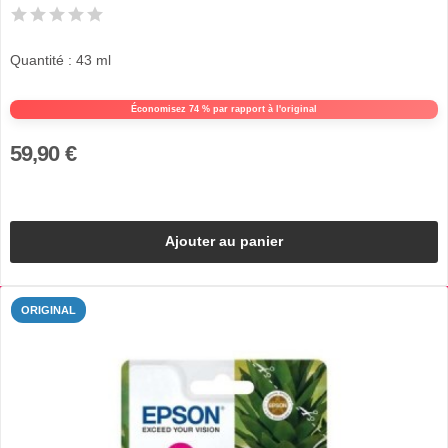
Quantité : 43 ml
Économisez 74 % par rapport à l'original
59,90 €
Ajouter au panier
ORIGINAL