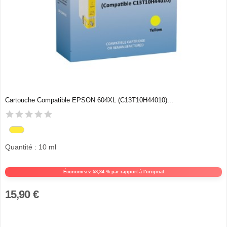
Cartouche Compatible EPSON 604XL (C13T10H44010)...
Quantité : 10 ml
Économisez 58,34 % par rapport à l'original
15,90 €