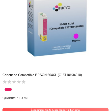
Cartouche Compatible EPSON 604XL (C13T10H34010)...
Quantité : 10 ml
Économisez 65,28 % par rapport à l'original