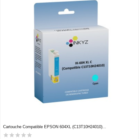
Cartouche Compatible EPSON 604XL (C13T10H24010)...