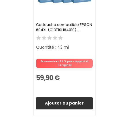
Cartouche compatible EPSON
604XL (C13T10H64010)...
Quantité : 43 ml
Économisez 74 % par rapport à
l'original
59,90 €
Ajouter au panier