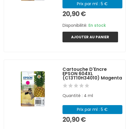
Prix par ml : 5 €
20,90 €
Disponibilité:
En stock
AJOUTER AU PANIER
Cartouche D'Encre
EPSON 604XL
(C13T10H34010) Magenta
Quantité : 4 ml
Prix par ml : 5 €
20,90 €