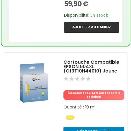
59,90 €
Disponibilité:
En stock
AJOUTER AU PANIER
Cartouche Compatible
EPSON 604XL
(C13T10H44010) Jaune
Économisez 58,34 % par rapport à
l'original
Quantité : 10 ml