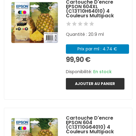
Cartouche D'encre
EPSON 604XL
(C13T10H64010) 4
Couleurs Multipack
Quantité : 20.9 ml
Prix par ml : 4.74 €
99,90 €
Disponibilité:
En stock
AJOUTER AU PANIER
Cartouche D'encre
EPSON 604
(C13T10G64010) 4
Couleurs Multipack