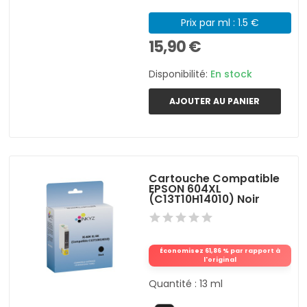
Prix par ml : 1.5 €
15,90 €
Disponibilité:
En stock
AJOUTER AU PANIER
Cartouche Compatible
EPSON 604XL
(C13T10H14010) Noir
Économisez 61,86 % par rapport à
l'original
Quantité : 13 ml