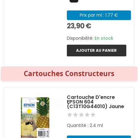
Prix par ml : 1.77 €
23,90 €
Disponibilité:
En stock
AJOUTER AU PANIER
Cartouches Constructeurs
Cartouche D'encre
EPSON 604
(C13T10G44010) Jaune
Quantité : 2.4 ml