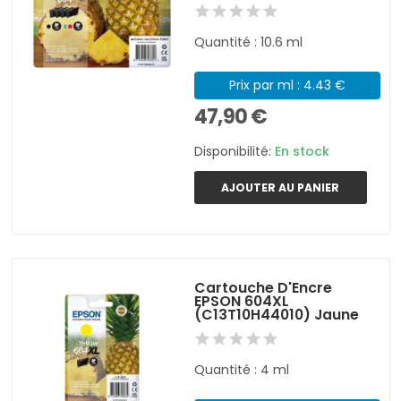
Quantité : 10.6 ml
Prix par ml : 4.43 €
47,90 €
Disponibilité:
En stock
AJOUTER AU PANIER
Cartouche D'Encre
EPSON 604XL
(C13T10H44010) Jaune
Quantité : 4 ml