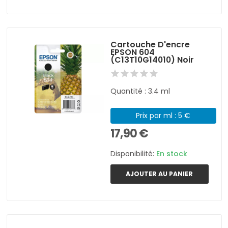
Cartouche D'encre
EPSON 604
(C13T10G14010) Noir
Quantité : 3.4 ml
Prix par ml : 5 €
17,90 €
Disponibilité:
En stock
AJOUTER AU PANIER