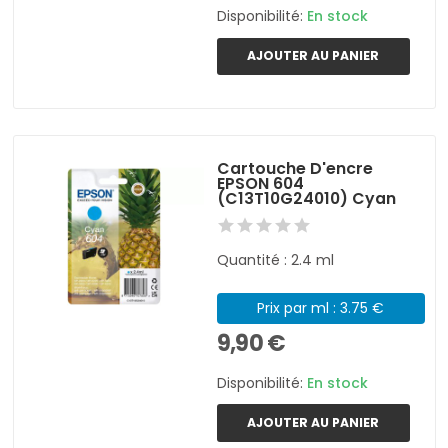
Disponibilité:
En stock
AJOUTER AU PANIER
Cartouche D'encre
EPSON 604
(C13T10G24010) Cyan
Quantité : 2.4 ml
Prix par ml : 3.75 €
9,90 €
Disponibilité:
En stock
AJOUTER AU PANIER