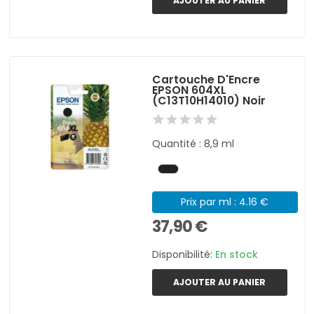
AJOUTER AU PANIER
Cartouche D'Encre
EPSON 604XL
(C13T10H14010) Noir
Quantité : 8,9 ml
Prix par ml : 4.16 €
37,90 €
Disponibilité:
En stock
AJOUTER AU PANIER