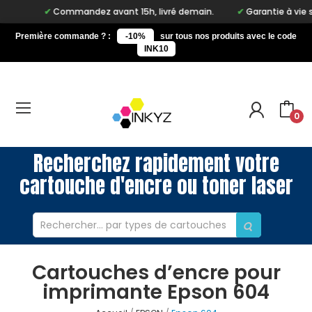
Commandez avant 15h, livré demain.
Garantie à vie sur n
Première commande ? :
-10%
sur tous nos produits avec le code
INK10
0
Recherchez rapidement votre
cartouche d'encre ou toner laser
Cartouches d’encre pour
imprimante Epson 604