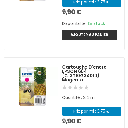
Prix par ml : 3.75 €
9,90 €
Disponibilité:
En stock
AJOUTER AU PANIER
Cartouche D'encre
EPSON 604
(C13T10G34010)
Magenta
Quantité : 2.4 ml
Prix par ml : 3.75 €
9,90 €