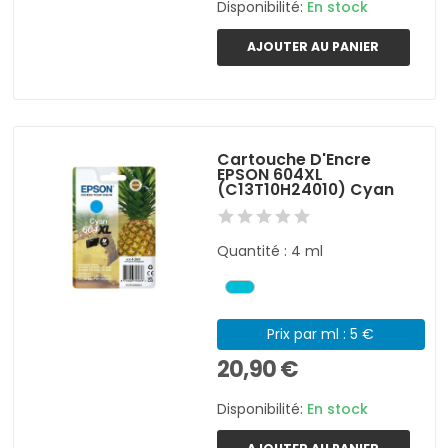
Disponibilité:
En stock
AJOUTER AU PANIER
Cartouche D'Encre
EPSON 604XL
(C13T10H24010) Cyan
Quantité : 4 ml
Prix par ml : 5 €
20,90 €
Disponibilité:
En stock