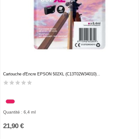
Cartouche d'Encre EPSON 502XL (C13T02W34010)...
Quantité : 6,4 ml
21,90 €