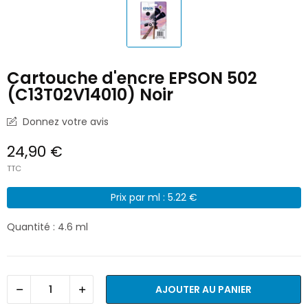
Cartouche d'encre EPSON 502
(C13T02V14010) Noir
Donnez votre avis
24,90 €
TTC
Prix par ml : 5.22 €
Quantité : 4.6 ml
AJOUTER AU PANIER