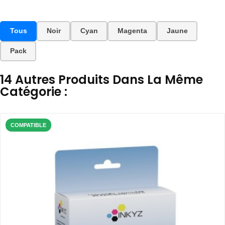
Tous
Noir
Cyan
Magenta
Jaune
Pack
14 Autres Produits Dans La Même
Catégorie :
COMPATIBLE