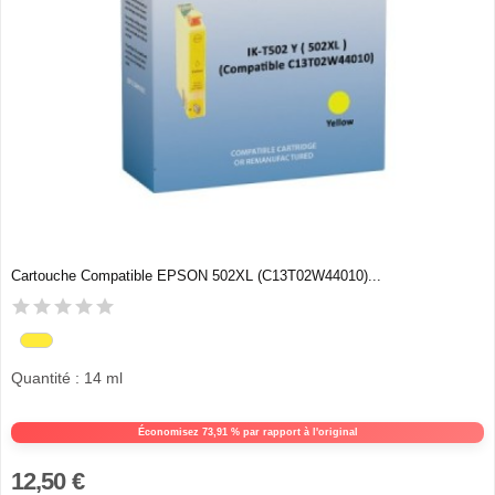
Cartouche Compatible EPSON 502XL (C13T02W44010)...
Quantité : 14 ml
Économisez 73,91 % par rapport à l'original
12,50 €