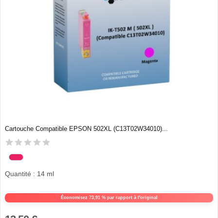
Cartouche Compatible EPSON 502XL (C13T02W34010)...
Quantité : 14 ml
Économisez 73,91 % par rapport à l'original