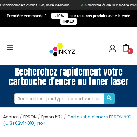
t 15h, livré demain.
Garantie à vie sur notre marque Inkyz
Première commande ? :
-10%
sur tous nos produits avec le code
INK10
0
Recherchez rapidement votre
cartouche d'encre ou toner laser
Accueil
EPSON
Epson 502
Cartouche d'encre EPSON 502
(C13T02V14010) Noir