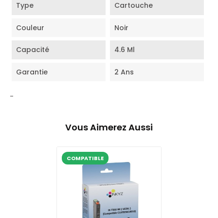
Type
Cartouche
Couleur
Noir
Capacité
4.6 Ml
Garantie
2 Ans
-
Vous Aimerez Aussi
COMPATIBLE