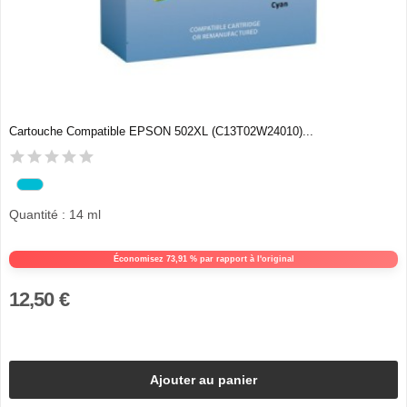
Cartouche Compatible EPSON 502XL (C13T02W24010)...
Quantité : 14 ml
Économisez 73,91 % par rapport à l'original
12,50 €
Ajouter au panier