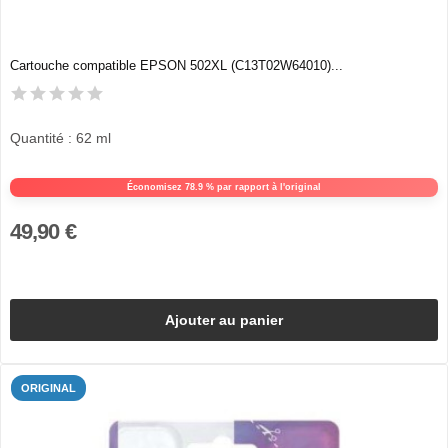
Cartouche compatible EPSON 502XL (C13T02W64010)...
Quantité : 62 ml
Économisez 78.9 % par rapport à l'original
49,90 €
Ajouter au panier
ORIGINAL