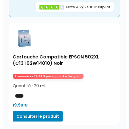
Note 4,2/5 sur Trustpilot
Cartouche Compatible EPSON 502XL
(C13T02W14010) Noir
Économisez 77,06 % par rapport à l'original
Quantité : 20 ml
19,90 €
Consulter le produit