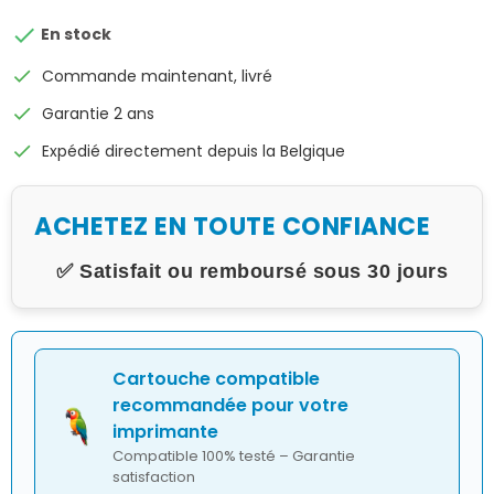

En stock
check
Commande maintenant, livré
check
Garantie 2 ans
check
Expédié directement depuis la Belgique
ACHETEZ EN TOUTE CONFIANCE
✅ Satisfait ou remboursé sous 30 jours
Cartouche compatible
recommandée pour votre
imprimante
Compatible 100% testé – Garantie
satisfaction