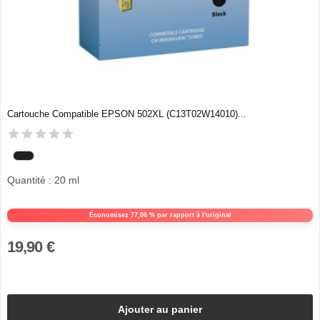
Cartouche Compatible EPSON 502XL (C13T02W14010)...
Quantité : 20 ml
Économisez 77,06 % par rapport à l'original
19,90 €
Ajouter au panier