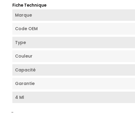
Fiche Technique
Marque
Code OEM
Type
Couleur
Capacité
Garantie
4 Ml
-