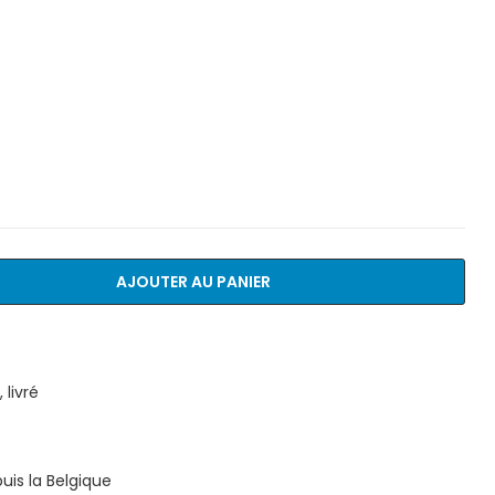
AJOUTER AU PANIER
livré
is la Belgique