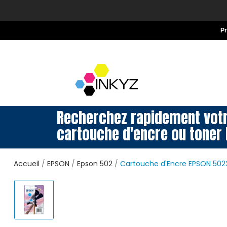
P
Recherchez rapidement vot
cartouche d'encre ou toner 
Accueil
EPSON
Epson 502
Cartouche d'Encre EPSON 50