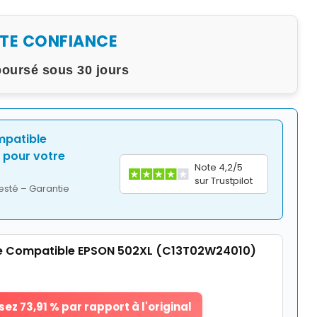
UTE CONFIANCE
boursé sous 30 jours
mpatible
pour votre
Note 4,2/5
sur Trustpilot
esté – Garantie
e Compatible EPSON 502XL (C13T02W24010)
ez 73,91 % par rapport à l'original