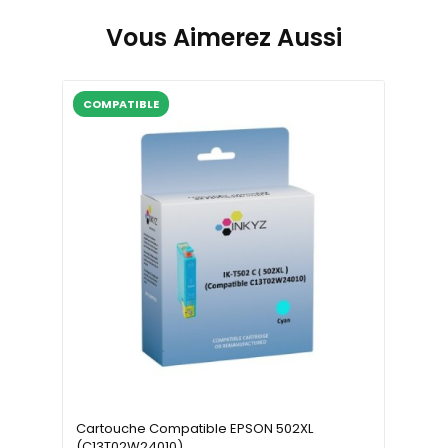
Vous Aimerez Aussi
COMPATIBLE
Cartouche Compatible EPSON 502XL
(C13T02W24010)...