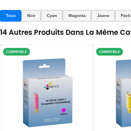
Tous
Noir
Cyan
Magenta
Jaune
Pack
14 Autres Produits Dans La Même Cat
COMPATIBLE
COMPATIBLE