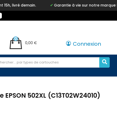
main.
Garantie à vie sur notre marque Inkyz
0
0,00 €
Connexion
re EPSON 502XL (C13T02W24010)