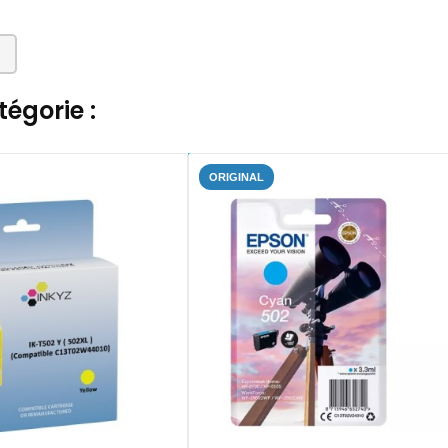
égorie :
ORIGINAL