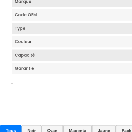
Marque
Code OEM
Type
Couleur
Capacité
Garantie
-
Tous
Noir
Cyan
Magenta
Jaune
Pack