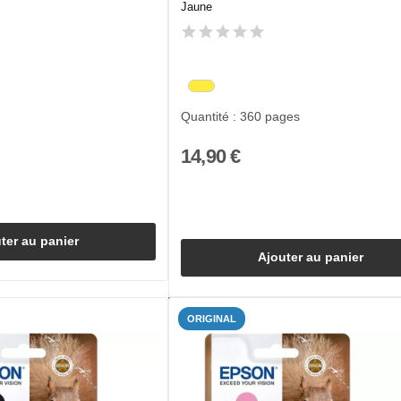
Jaune
Quantité : 360 pages
14,90 €
ter au panier
Ajouter au panier
ORIGINAL