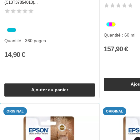
(C13T37854010)...
Quantité : 60 ml
Quantité : 360 pages
157,90 €
14,90 €
Ajou
Ajouter au panier
ORIGINAL
ORIGINAL