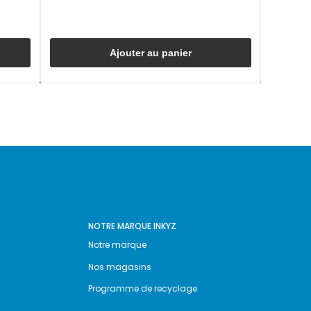
Ajouter au panier
NOTRE MARQUE INKYZ
Notre marque
Nos magasins
Programme de recyclage