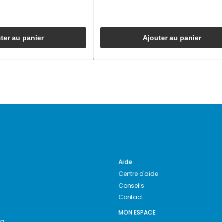
ter au panier
Ajouter au panier
Aide
Centre d'aide
Conseils
Contact
MON ESPACE
ng