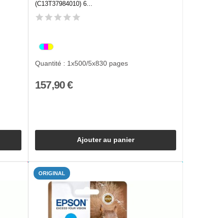
(C13T37984010) 6...
Quantité : 1x500/5x830 pages
157,90 €
Ajouter au panier
ORIGINAL