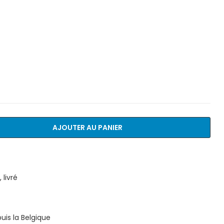
AJOUTER AU PANIER
livré
is la Belgique