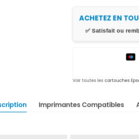
ACHETEZ EN TO
✅ Satisfait ou rem
Voir toutes les
cartouches Eps
cription
Imprimantes Compatibles