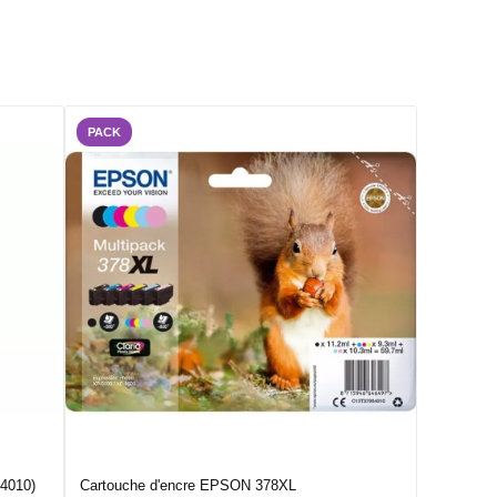
PACK
4010)
Cartouche d'encre EPSON 378XL