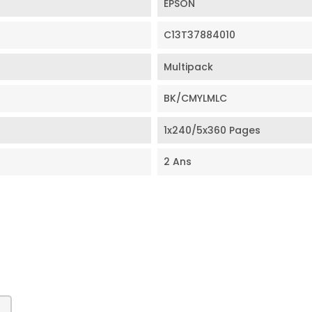
EPSON
C13T37884010
Multipack
BK/CMYLMLC
1x240/5x360 Pages
2 Ans