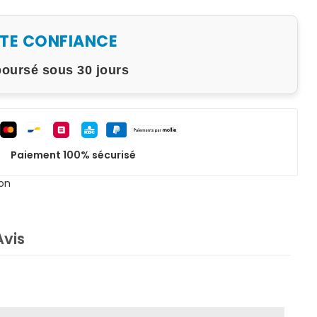
UTE CONFIANCE
boursé sous 30 jours
Paiement 100% sécurisé
on
Avis