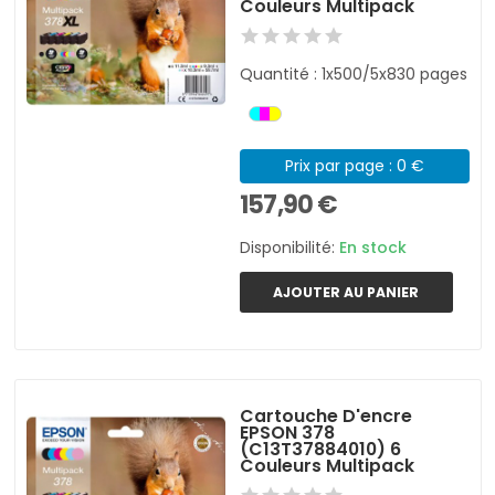
Couleurs Multipack
Quantité : 1x500/5x830 pages
Prix par page : 0 €
157,90 €
Disponibilité:
En stock
AJOUTER AU PANIER
Cartouche D'encre
EPSON 378
(C13T37884010) 6
Couleurs Multipack