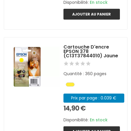
Disponibilité:
En stock
AJOUTER AU PANIER
Cartouche D'encre
EPSON 378
(C13T37844010) Jaune
Quantité : 360 pages
Prix par page : 0.039 €
14,90 €
Disponibilité:
En stock