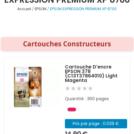
Accueil
EPSON
EPSON EXPRESSION PREMIUM XP 8700
Cartouches Constructeurs
Cartouche D'encre
EPSON 378
(C13T37864010) Light
Magenta
Quantité : 360 pages
Prix par page : 0.039 €