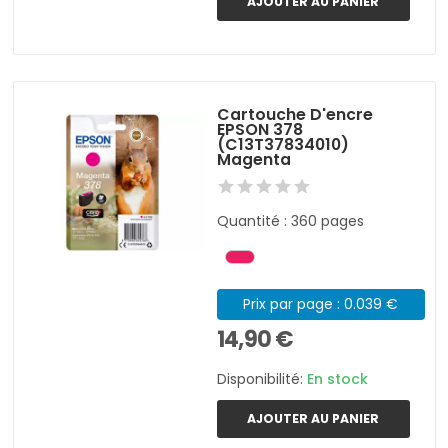
AJOUTER AU PANIER
Cartouche D'encre
EPSON 378
(C13T37834010)
Magenta
Quantité : 360 pages
Prix par page : 0.039 €
14,90 €
Disponibilité:
En stock
AJOUTER AU PANIER