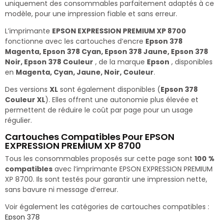
uniquement des consommables parfaitement adaptés à ce
modèle, pour une impression fiable et sans erreur.
L’imprimante
EPSON EXPRESSION PREMIUM XP 8700
fonctionne avec les cartouches d’encre
Epson 378
Magenta, Epson 378 Cyan, Epson 378 Jaune, Epson 378
Noir, Epson 378 Couleur
, de la marque
Epson
, disponibles
en
Magenta, Cyan, Jaune, Noir, Couleur
.
Des versions
XL
sont également disponibles (
Epson 378
Couleur XL
). Elles offrent une autonomie plus élevée et
permettent de réduire le coût par page pour un usage
régulier.
Cartouches Compatibles Pour EPSON
EXPRESSION PREMIUM XP 8700
Tous les consommables proposés sur cette page sont
100 %
compatibles
avec l’imprimante EPSON EXPRESSION PREMIUM
XP 8700. Ils sont testés pour garantir une impression nette,
sans bavure ni message d’erreur.
Voir également les catégories de cartouches compatibles :
Epson 378