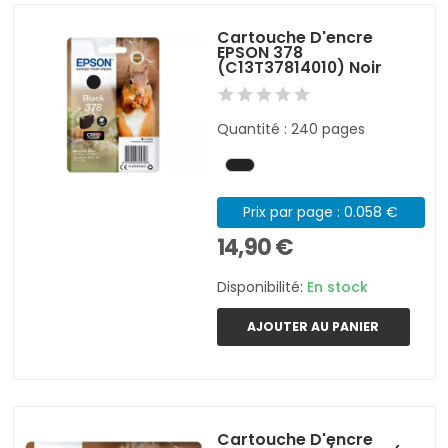
Cartouche D'encre
EPSON 378
(C13T37814010) Noir
Quantité : 240 pages
Prix par page : 0.058 €
14,90 €
Disponibilité:
En stock
AJOUTER AU PANIER
Cartouche D'encre