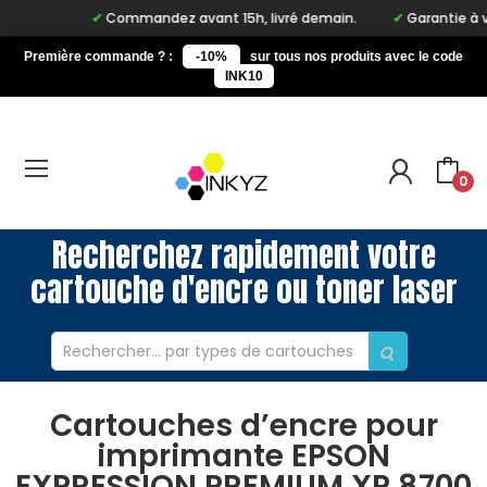
Commandez avant 15h, livré demain.
Garantie à vie s
Première commande ? :
-10%
sur tous nos produits avec le code
INK10
0
Recherchez rapidement votre
cartouche d'encre ou toner laser
Cartouches d’encre pour
imprimante EPSON
EXPRESSION PREMIUM XP 8700