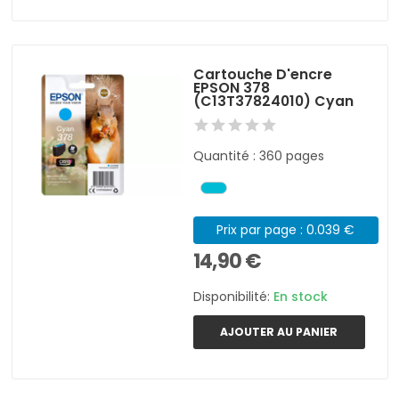
Cartouche D'encre
EPSON 378
(C13T37824010) Cyan
Quantité : 360 pages
Prix par page : 0.039 €
14,90 €
Disponibilité:
En stock
AJOUTER AU PANIER