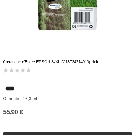
Cartouche d'Encre EPSON 34XL (C13T34714010) Noir
Quantité : 16,3 ml
55,90 €