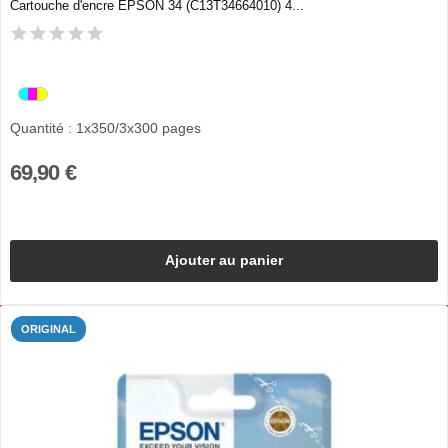
Cartouche d'encre EPSON 34 (C13T34664010) 4...
Quantité : 1x350/3x300 pages
69,90 €
Ajouter au panier
ORIGINAL