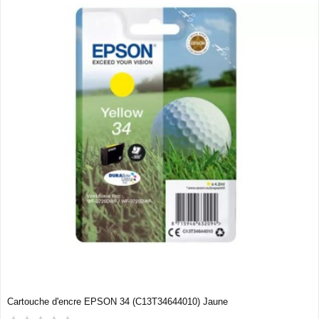
Cartouche d'encre EPSON 34 (C13T34644010) Jaune