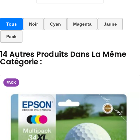
Tous
Noir
Cyan
Magenta
Jaune
Pack
14 Autres Produits Dans La Même
Catégorie :
PACK