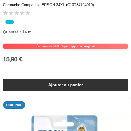
Cartouche Compatible EPSON 34XL (C13T34724010)...
Quantité : 14 ml
Économisez 58,98 % par rapport à l'original
15,90 €
Ajouter au panier
ORIGINAL