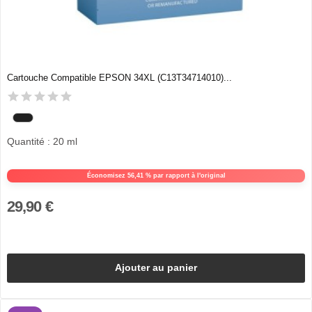
Cartouche Compatible EPSON 34XL (C13T34714010)...
Quantité : 20 ml
Économisez 56,41 % par rapport à l'original
29,90 €
Ajouter au panier