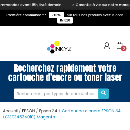
15h, livré demain.
Garantie à vie sur notre marque Inkyz
Première commande ? :
-10%
sur tous nos produits avec le code
INK10
0
Recherchez rapidement votre
cartouche d'encre ou toner laser
Accueil
EPSON
Epson 34
Cartouche d'encre EPSON 34
(C13T34634010) Magenta