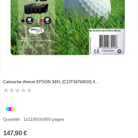
Cartouche d'encre EPSON 34XL (C13T34764010) 4...
Quantité : 1x1100/3x950 pages
147,90 €