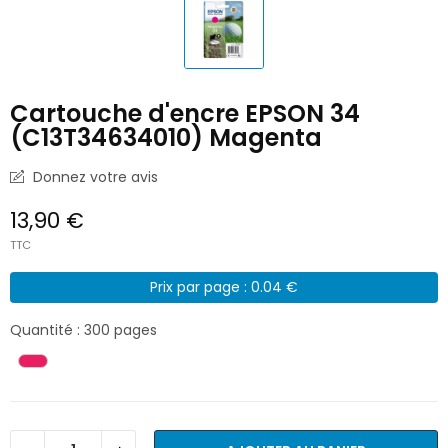
Cartouche d'encre EPSON 34
(C13T34634010) Magenta
Donnez votre avis
13,90 €
TTC
Prix par page : 0.04 €
Quantité : 300 pages