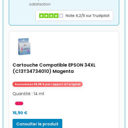
satisfaction
Note 4,2/5 sur Trustpilot
Cartouche Compatible EPSON 34XL
(C13T34734010) Magenta
Économisez 58,98 % par rapport à l'original
Quantité : 14 ml
15,90 €
Consulter le produit