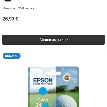
Quantité : 350 pages
26,90 €
Ajouter au panier
ORIGINAL