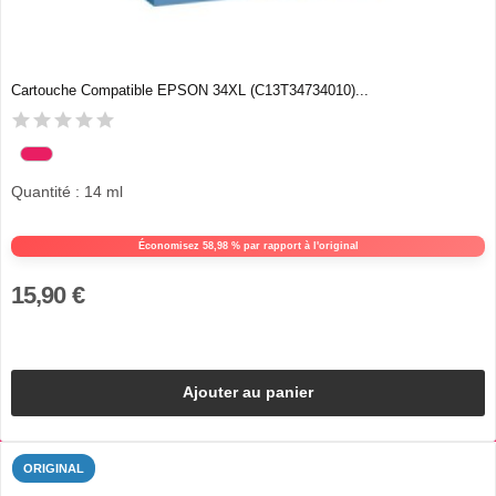
Cartouche Compatible EPSON 34XL (C13T34734010)...
Quantité : 14 ml
Économisez 58,98 % par rapport à l'original
15,90 €
Ajouter au panier
ORIGINAL