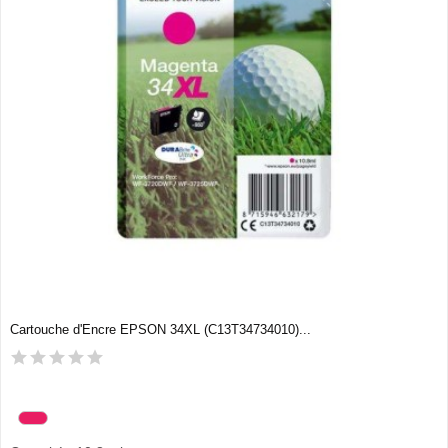
Cartouche d'Encre EPSON 34XL (C13T34734010)...