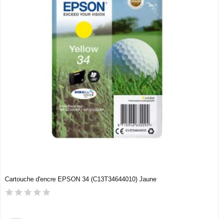
Cartouche d'encre EPSON 34 (C13T34644010) Jaune