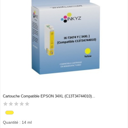
Cartouche Compatible EPSON 34XL (C13T34744010)...
Quantité : 14 ml