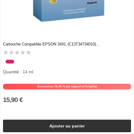
Cartouche Compatible EPSON 34XL (C13T34734010)...
Quantité : 14 ml
Économisez 58,98 % par rapport à l'original
15,90 €
Ajouter au panier