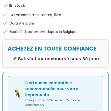

En stock
check
Commande maintenant, livré
check
Garantie 2 ans
check
Expédié directement depuis la Belgique
ACHETEZ EN TOUTE CONFIANCE
✅ Satisfait ou remboursé sous 30 jours
Cartouche compatible
recommandée pour votre
imprimante
Compatible 100% testé – Garantie
satisfaction