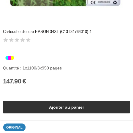
Cartouche d'encre EPSON 34XL (C13T34764010) 4...
Quantité : 1x1100/3x950 pages
147,90 €
Ajouter au panier
ORIGINAL