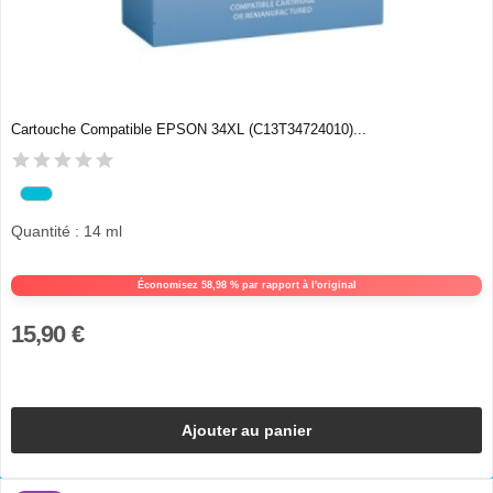
Cartouche Compatible EPSON 34XL (C13T34724010)...
Quantité : 14 ml
Économisez 58,98 % par rapport à l'original
15,90 €
Ajouter au panier