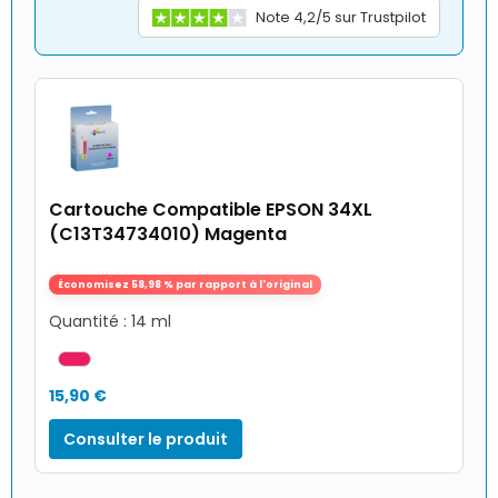
Note 4,2/5 sur Trustpilot
Cartouche Compatible EPSON 34XL
(C13T34734010) Magenta
Économisez 58,98 % par rapport à l'original
Quantité : 14 ml
15,90 €
Consulter le produit