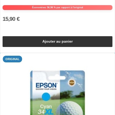
Économisez 58,98 % par rapport à l'original
15,90 €
Ajouter au panier
ORIGINAL