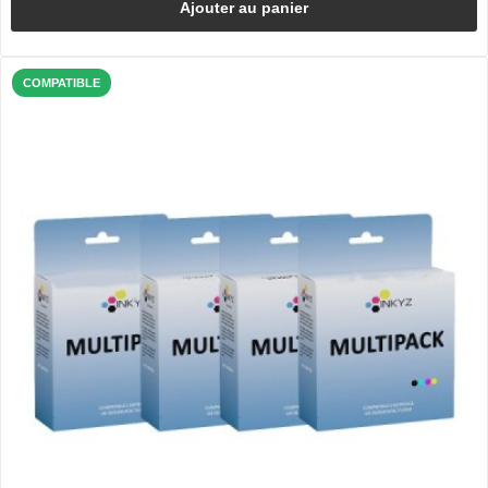
Ajouter au panier
COMPATIBLE