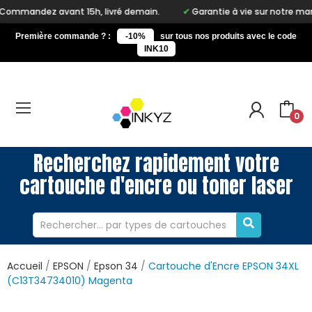
t 15h, livré demain.
Garantie à vie sur notre marque Inkyz
Première commande ? :
-10%
sur tous nos produits avec le code
INK10
0
Recherchez rapidement votre
cartouche d'encre ou toner laser
Accueil
EPSON
Epson 34
Cartouche d'Encre EPSON 34XL
(C13T34734010) Magenta