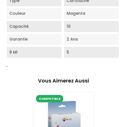
Type
Cartouche
Couleur
Magenta
Capacité
10
Garantie
2 Ans
8 Ml
5
-
Vous Aimerez Aussi
COMPATIBLE