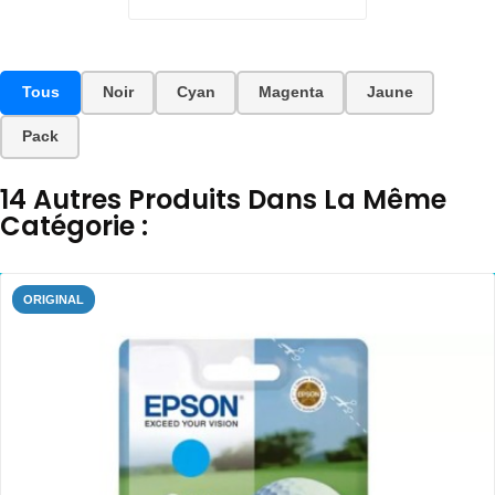
Tous
Noir
Cyan
Magenta
Jaune
Pack
14 Autres Produits Dans La Même
Catégorie :
ORIGINAL