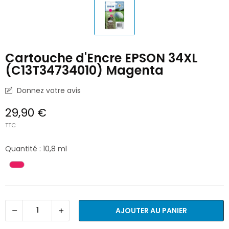
Cartouche d'Encre EPSON 34XL
(C13T34734010) Magenta
Donnez votre avis
29,90 €
TTC
Quantité : 10,8 ml
AJOUTER AU PANIER