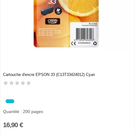
Cartouche d'encre EPSON 33 (C13T33424012) Cyan
Quantité : 200 pages
16,90 €