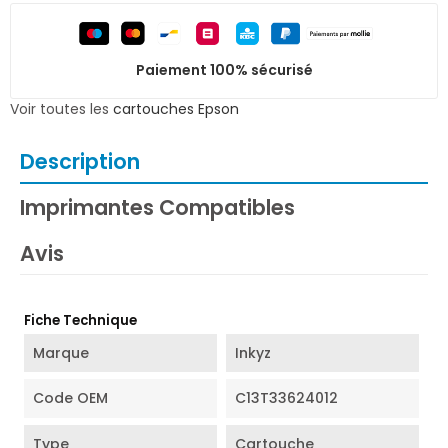
Paiement 100% sécurisé
Voir toutes les
cartouches Epson
Description
Imprimantes Compatibles
Avis
Fiche Technique
Marque
Inkyz
Code OEM
C13T33624012
Type
Cartouche