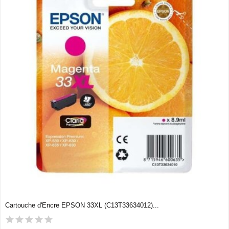
Cartouche d'Encre EPSON 33XL (C13T33634012)...