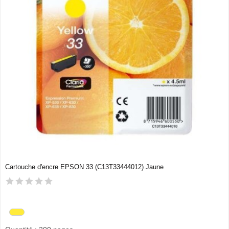
Cartouche d'encre EPSON 33 (C13T33444012) Jaune