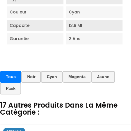
Couleur
Cyan
Capacité
13.8 Ml
Garantie
2 Ans
Tous
Noir
Cyan
Magenta
Jaune
Pack
17 Autres Produits Dans La Même
Catégorie :