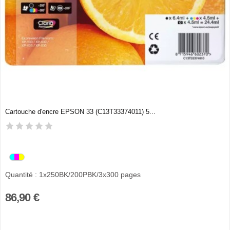
Cartouche d'encre EPSON 33 (C13T33374011) 5...
Quantité : 1x250BK/200PBK/3x300 pages
86,90 €