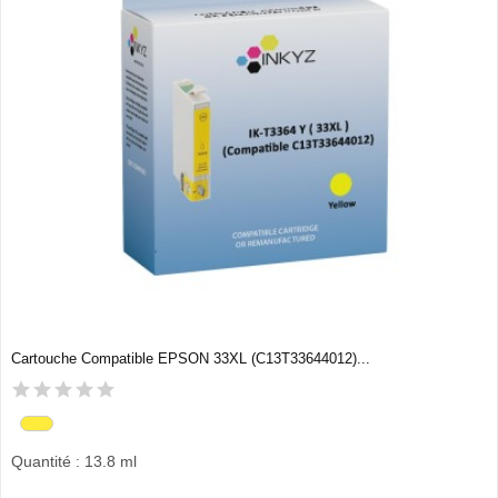
Cartouche Compatible EPSON 33XL (C13T33644012)...
Quantité : 13.8 ml