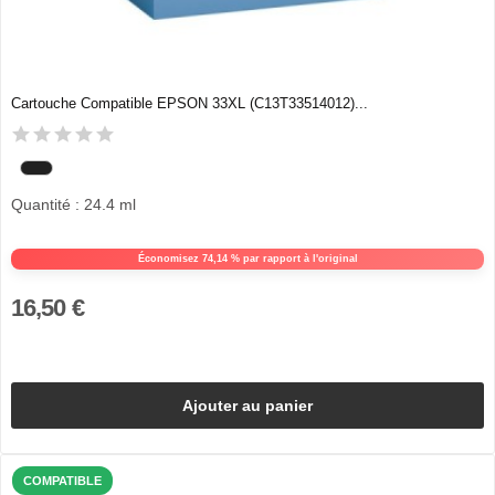
Cartouche Compatible EPSON 33XL (C13T33514012)...
Quantité : 24.4 ml
Économisez 74,14 % par rapport à l'original
16,50 €
Ajouter au panier
COMPATIBLE