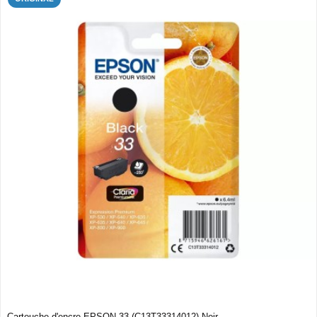
Cartouche d'encre EPSON 33 (C13T33314012) Noir