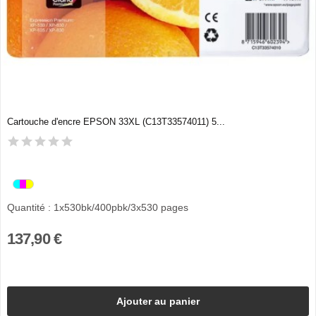
Cartouche d'encre EPSON 33XL (C13T33574011) 5...
Quantité : 1x530bk/400pbk/3x530 pages
137,90 €
Ajouter au panier