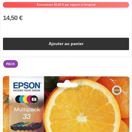
Économisez 62,44 % par rapport à l'original
14,50 €
Ajouter au panier
PACK