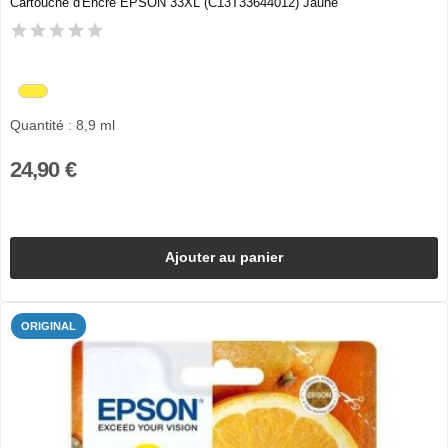
Cartouche d'Encre EPSON 33XL (C13T33644012) Jaune
Quantité : 8,9 ml
24,90 €
Ajouter au panier
ORIGINAL