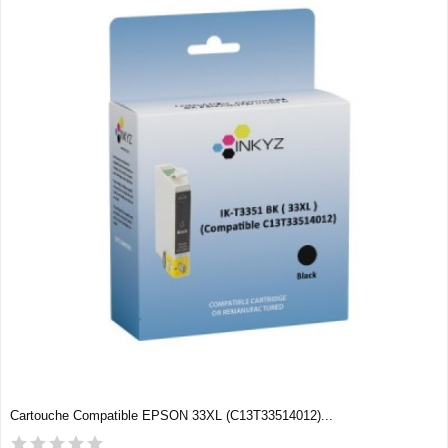
Cartouche Compatible EPSON 33XL (C13T33514012)...