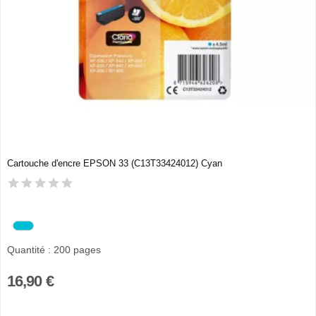
Cartouche d'encre EPSON 33 (C13T33424012) Cyan
Quantité : 200 pages
16,90 €