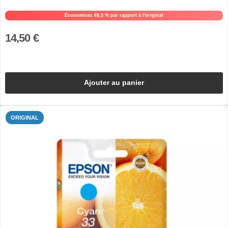
Économisez 69,5 % par rapport à l'original
14,50 €
Ajouter au panier
ORIGINAL