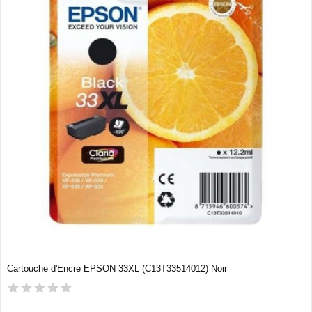
Cartouche d'Encre EPSON 33XL (C13T33514012) Noir