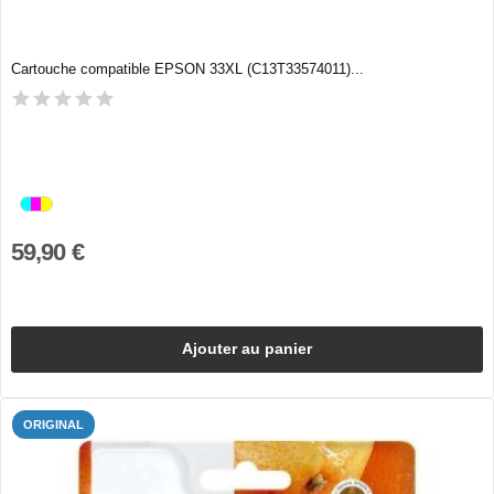
Cartouche compatible EPSON 33XL (C13T33574011)...
59,90 €
Ajouter au panier
ORIGINAL