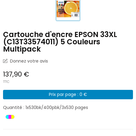
Cartouche d'encre EPSON 33XL
(C13T33574011) 5 Couleurs
Multipack
Donnez votre avis
137,90 €
TTC
Prix par page : 0 €
Quantité : 1x530bk/400pbk/3x530 pages