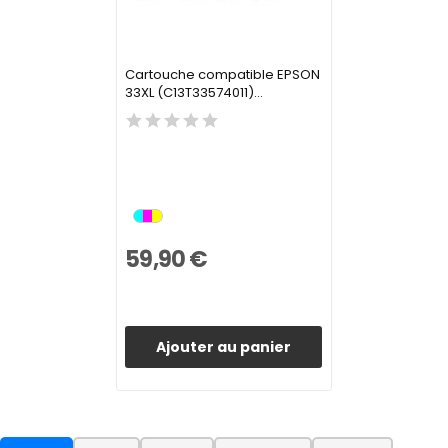
Cartouche compatible EPSON
33XL (C13T33574011)...
59,90 €
Ajouter au panier