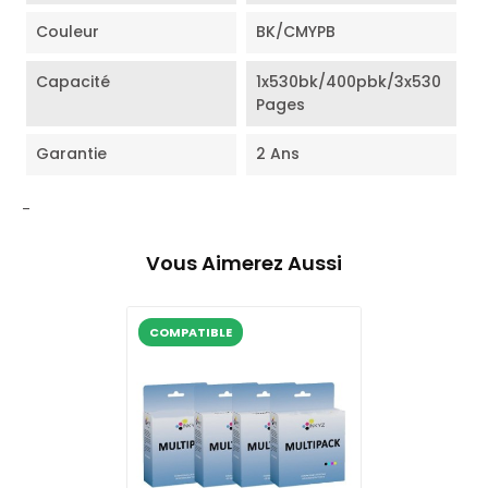
Couleur
BK/CMYPB
Capacité
1x530bk/400pbk/3x530
Pages
Garantie
2 Ans
-
Vous Aimerez Aussi
COMPATIBLE