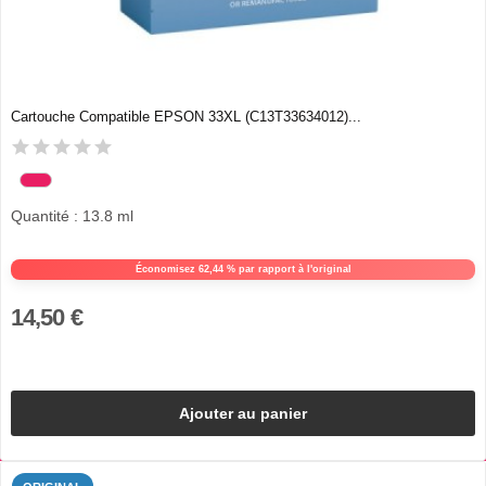
Cartouche Compatible EPSON 33XL (C13T33634012)...
Quantité : 13.8 ml
Économisez 62,44 % par rapport à l'original
14,50 €
Ajouter au panier