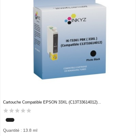
Cartouche Compatible EPSON 33XL (C13T33614012)...
Quantité : 13.8 ml