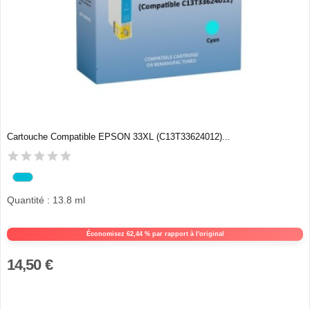
Cartouche Compatible EPSON 33XL (C13T33624012)...
Quantité : 13.8 ml
Économisez 62,44 % par rapport à l'original
14,50 €