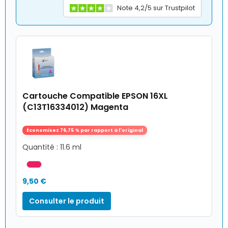
Note 4,2/5 sur Trustpilot
Cartouche Compatible EPSON 16XL
(C13T16334012) Magenta
Économisez 76,75 % par rapport à l'original
Quantité : 11.6 ml
9,50 €
Consulter le produit