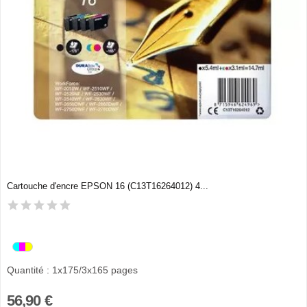
Cartouche d'encre EPSON 16 (C13T16264012) 4...
Quantité : 1x175/3x165 pages
56,90 €