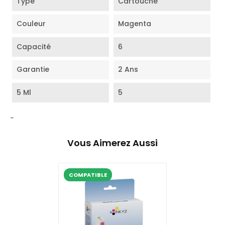
Type
Cartouche
Couleur
Magenta
Capacité
6
Garantie
2 Ans
5 Ml
5
-
Vous Aimerez Aussi
COMPATIBLE