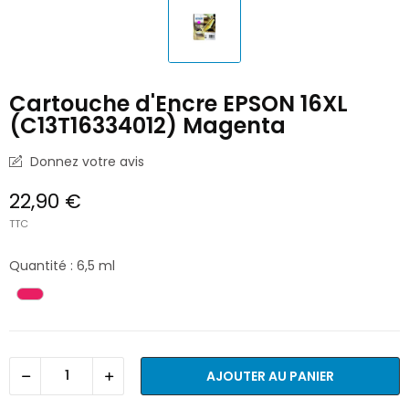
Cartouche d'Encre EPSON 16XL
(C13T16334012) Magenta
Donnez votre avis
22,90 €
TTC
Quantité : 6,5 ml
AJOUTER AU PANIER