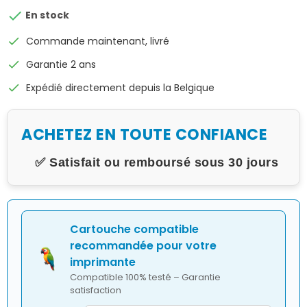

En stock
check
Commande maintenant, livré
check
Garantie 2 ans
check
Expédié directement depuis la Belgique
ACHETEZ EN TOUTE CONFIANCE
✅ Satisfait ou remboursé sous 30 jours
Cartouche compatible
recommandée pour votre
imprimante
Compatible 100% testé – Garantie
satisfaction