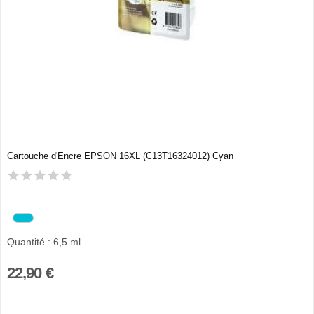
Cartouche d'Encre EPSON 16XL (C13T16324012) Cyan
Quantité : 6,5 ml
22,90 €