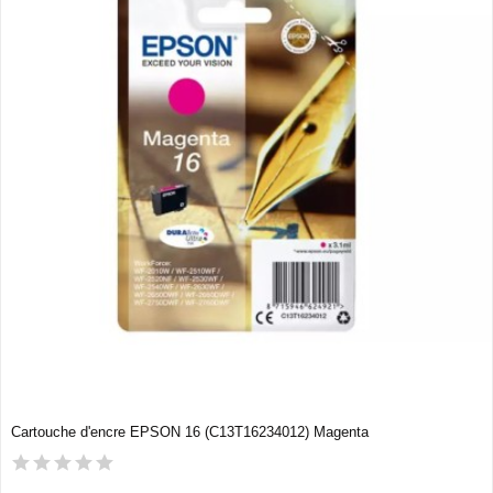
Cartouche d'encre EPSON 16 (C13T16234012) Magenta