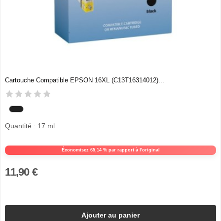
Cartouche Compatible EPSON 16XL (C13T16314012)...
Quantité : 17 ml
Économisez 65,14 % par rapport à l'original
11,90 €
Ajouter au panier