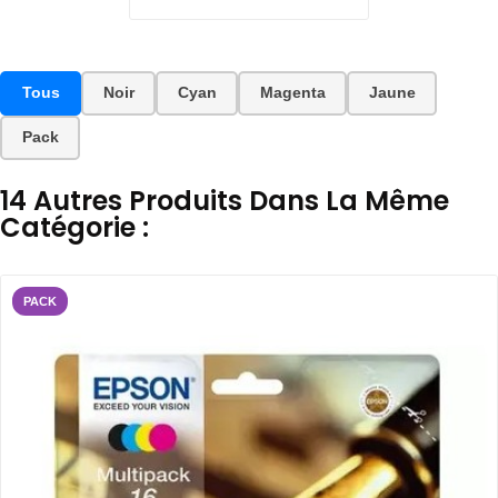
Tous
Noir
Cyan
Magenta
Jaune
Pack
14 Autres Produits Dans La Même
Catégorie :
PACK