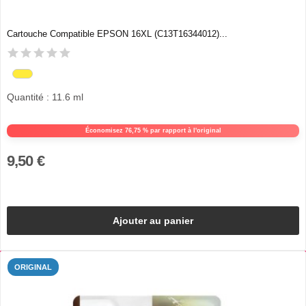
Cartouche Compatible EPSON 16XL (C13T16344012)...
Quantité : 11.6 ml
Économisez 76,75 % par rapport à l'original
9,50 €
Ajouter au panier
ORIGINAL