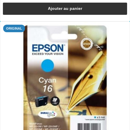
Ajouter au panier
ORIGINAL