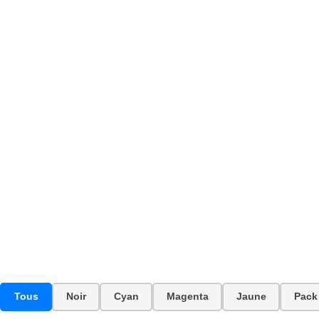
Tous
Noir
Cyan
Magenta
Jaune
Pack