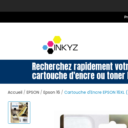
P
Recherchez rapidement vot
cartouche d'encre ou toner 
Accueil
EPSON
Epson 16
Cartouche d'Encre EPSON 16XL (