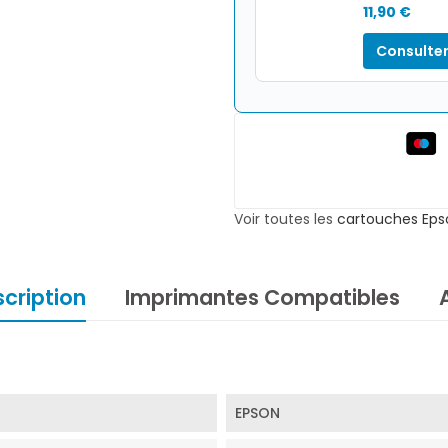
11,90 €
Consulter
Voir toutes les
cartouches Eps
cription
Imprimantes Compatibles
EPSON