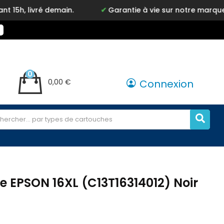
emain.
Garantie à vie sur notre marque Inkyz
0
0,00 €
Connexion
e EPSON 16XL (C13T16314012) Noir