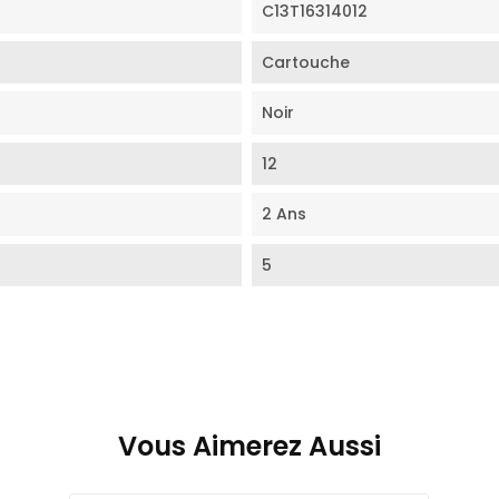
C13T16314012
Cartouche
Noir
12
2 Ans
5
Vous Aimerez Aussi