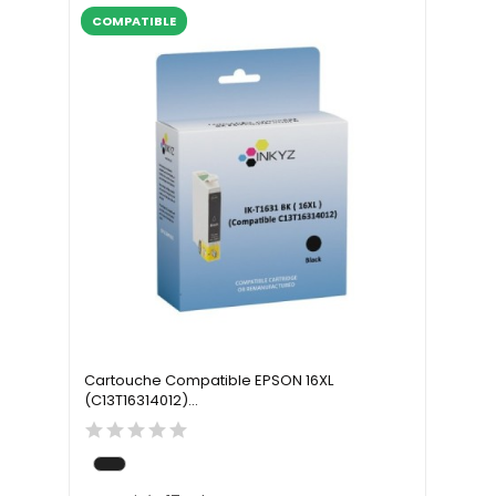
COMPATIBLE
Cartouche Compatible EPSON 16XL
(C13T16314012)...