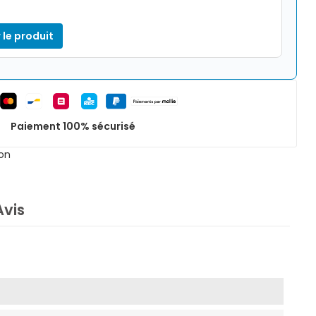
 le produit
Paiement 100% sécurisé
on
Avis