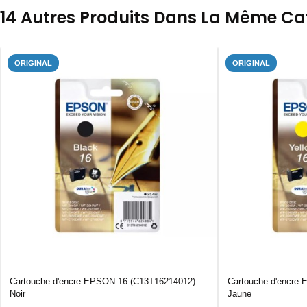
14 Autres Produits Dans La Même Cat
ORIGINAL
ORIGINAL
Cartouche d'encre EPSON 16 (C13T16214012)
Cartouche d'encre
Noir
Jaune