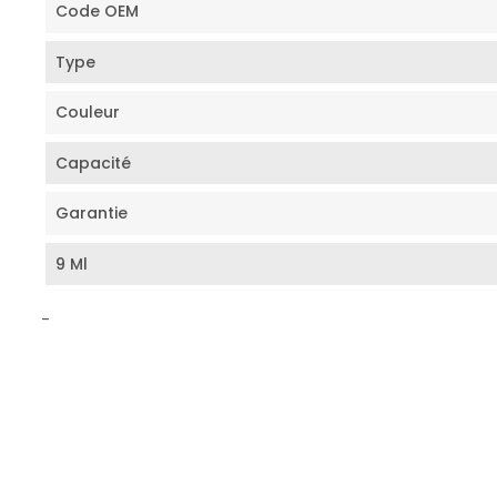
Code OEM
Type
Couleur
Capacité
Garantie
9 Ml
-