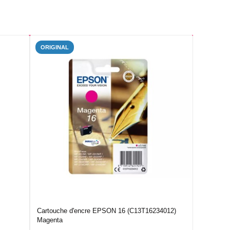
ORIGINAL
Cartouche d'encre EPSON 16 (C13T16234012)
Magenta