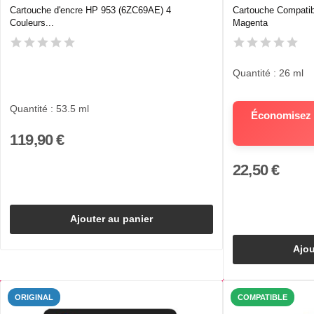
Cartouche d'encre HP 953 (6ZC69AE) 4
Cartouche Compati
Couleurs...
Magenta
Quantité : 26 ml
Quantité : 53.5 ml
Économisez 6
119,90 €
22,50 €
Ajouter au panier
Ajou
ORIGINAL
COMPATIBLE