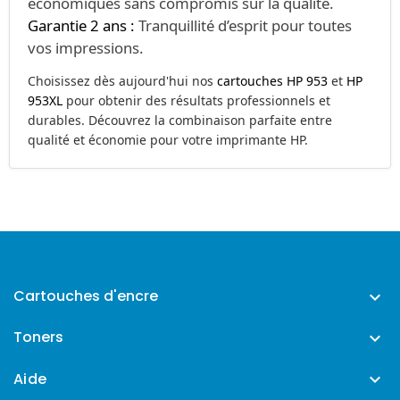
économiques sans compromis sur la qualité.
Garantie 2 ans :
Tranquillité d’esprit pour toutes
vos impressions.
Choisissez dès aujourd'hui nos
cartouches HP 953
et
HP
953XL
pour obtenir des résultats professionnels et
durables. Découvrez la combinaison parfaite entre
qualité et économie pour votre imprimante HP.
Cartouches d'encre

Toners

Aide
