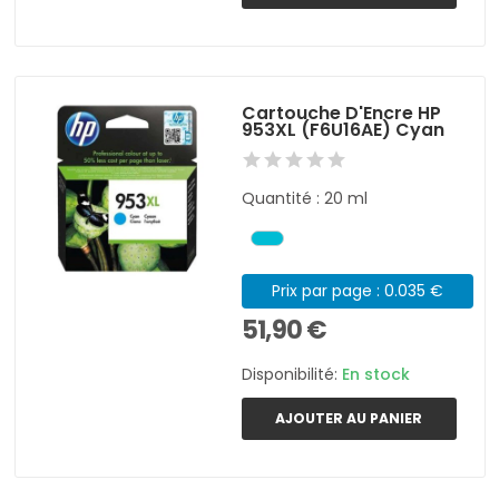
Cartouche D'Encre HP
953XL (F6U16AE) Cyan
Quantité : 20 ml
Prix par page : 0.035 €
51,90 €
Disponibilité:
En stock
AJOUTER AU PANIER