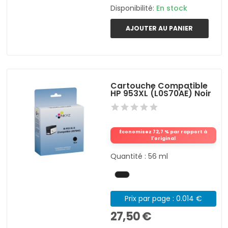
Disponibilité:
En stock
AJOUTER AU PANIER
Cartouche Compatible
HP 953XL (L0S70AE) Noir
Économisez 72,7 % par rapport à
l'original
Quantité : 56 ml
Prix par page : 0.014 €
27,50 €