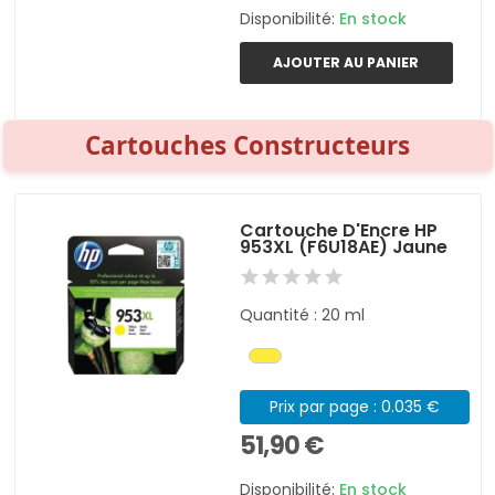
Disponibilité:
En stock
AJOUTER AU PANIER
Cartouches Constructeurs
Cartouche D'Encre HP
953XL (F6U18AE) Jaune
Quantité : 20 ml
Prix par page : 0.035 €
51,90 €
Disponibilité:
En stock