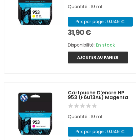
Quantité : 10 ml
Prix par page : 0.049 €
31,90 €
Disponibilité:
En stock
AJOUTER AU PANIER
Cartouche D'encre HP
953 (F6U13AE) Magenta
Quantité : 10 ml
Prix par page : 0.049 €