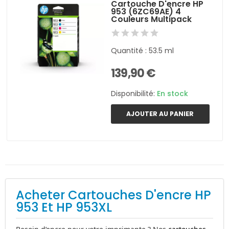
Cartouche D'encre HP
953 (6ZC69AE) 4
Couleurs Multipack
Quantité : 53.5 ml
139,90 €
Disponibilité:
En stock
AJOUTER AU PANIER
Acheter Cartouches D'encre HP
953 Et HP 953XL