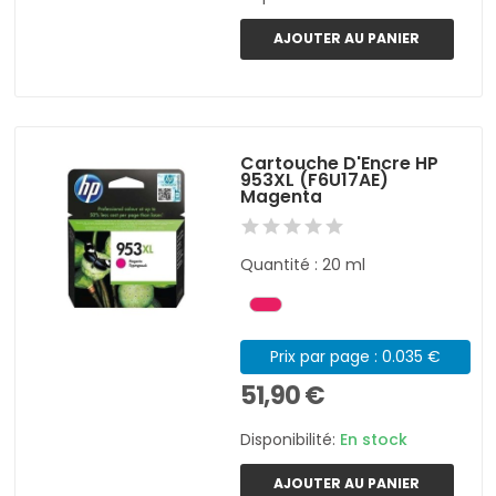
AJOUTER AU PANIER
Cartouche D'Encre HP
953XL (F6U17AE)
Magenta
Quantité : 20 ml
Prix par page : 0.035 €
51,90 €
Disponibilité:
En stock
AJOUTER AU PANIER