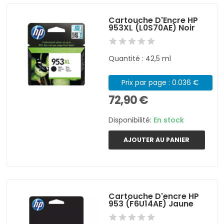
Cartouche D'Encre HP
953XL (L0S70AE) Noir
Quantité : 42,5 ml
Prix par page : 0.036 €
72,90 €
Disponibilité:
En stock
AJOUTER AU PANIER
Cartouche D'encre HP
953 (F6U14AE) Jaune