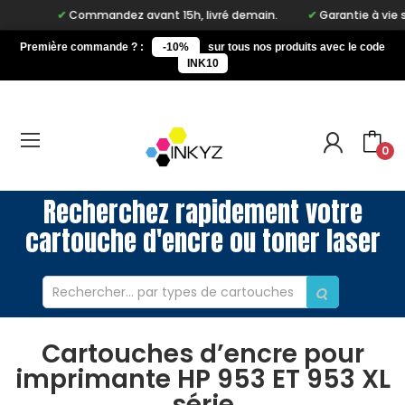
Commandez avant 15h, livré demain.
Garantie à vie sur no
Première commande ? :
-10%
sur tous nos produits avec le code
INK10
0
Recherchez rapidement votre
cartouche d'encre ou toner laser
Cartouches d’encre pour
imprimante HP 953 ET 953 XL
série