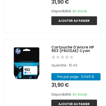
31,90 €
Disponibilité:
En stock
AJOUTER AU PANIER
Cartouche D'encre HP
953 (F6U12AE) Cyan
Quantité : 10 ml
Prix par page : 0.049 €
31,90 €
Disponibilité:
En stock
AJOUTER AU PANIER