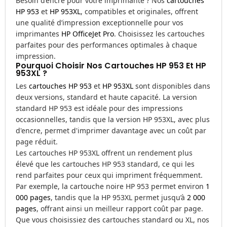
Besoin d’encre pour votre imprimante ? Nos
cartouches
HP 953
et
HP 953XL
, compatibles et originales, offrent
une qualité d’impression exceptionnelle pour vos
imprimantes
HP OfficeJet Pro
. Choisissez les cartouches
parfaites pour des performances optimales à chaque
impression.
Pourquoi Choisir Nos Cartouches HP 953 Et HP
953XL ?
Les
cartouches HP 953
et
HP 953XL
sont disponibles dans
deux versions, standard et haute capacité. La version
standard HP 953 est idéale pour des impressions
occasionnelles, tandis que la version HP 953XL, avec plus
d'encre, permet d'imprimer davantage avec un coût par
page réduit.
Les cartouches HP 953XL offrent un rendement plus
élevé que les cartouches HP 953 standard, ce qui les
rend parfaites pour ceux qui impriment fréquemment.
Par exemple, la cartouche noire HP 953 permet environ
1
000 pages
, tandis que la HP 953XL permet jusqu’à
2 000
pages
, offrant ainsi un meilleur rapport coût par page.
Que vous choisissiez des cartouches standard ou XL, nos