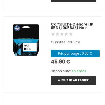
Cartouche D'encre HP
953 (L0S58AE) Noir
Quantité : 23.5 ml
Prix par page : 0.05 €
45,90 €
Disponibilité:
En stock
AJOUTER AU PANIER