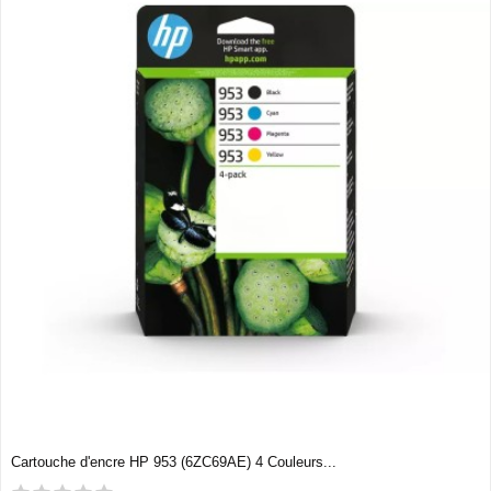
Cartouche d'encre HP 953 (6ZC69AE) 4 Couleurs...