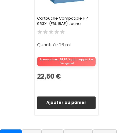
Cartouche Compatible HP
953XL (F6U18AE) Jaune
Quantité : 26 ml
Économisez 66,86 % par rapport à
l'original
22,50 €
Ajouter au panier