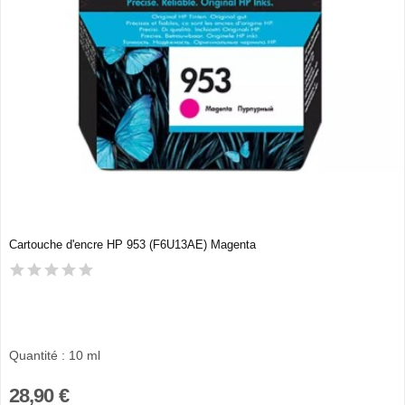
Cartouche d'encre HP 953 (F6U13AE) Magenta
Quantité : 10 ml
28,90 €