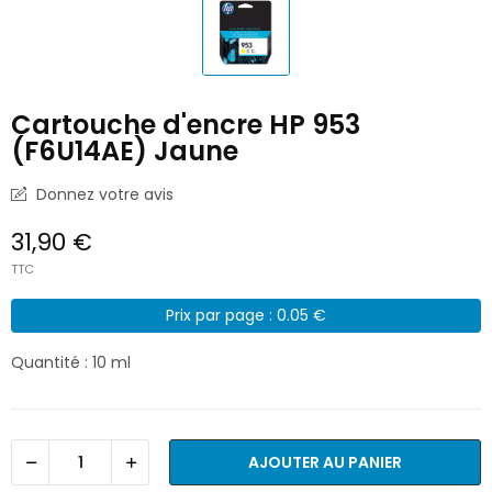
Cartouche d'encre HP 953
(F6U14AE) Jaune
Donnez votre avis
31,90 €
TTC
Prix par page : 0.05 €
Quantité : 10 ml
AJOUTER AU PANIER