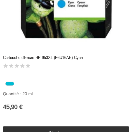
Cartouche d'Encre HP 953XL (F6U16AE) Cyan
Quantité : 20 ml
45,90 €