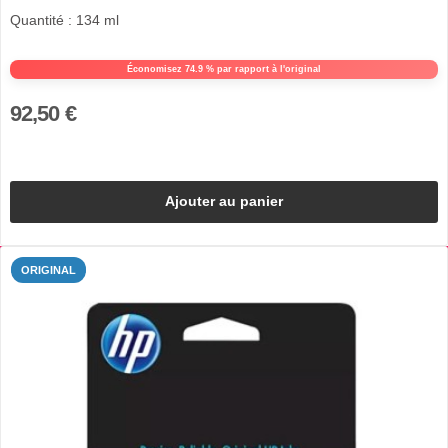
Quantité : 134 ml
Économisez 74.9 % par rapport à l'original
92,50 €
Ajouter au panier
ORIGINAL