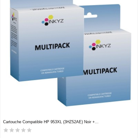
Cartouche Compatible HP 953XL (3HZ52AE) Noir +...