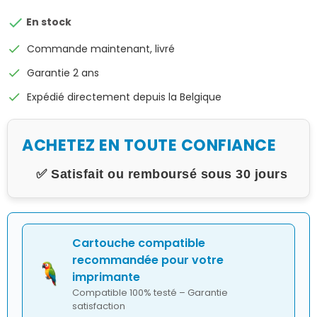

En stock
check
Commande maintenant, livré
check
Garantie 2 ans
check
Expédié directement depuis la Belgique
ACHETEZ EN TOUTE CONFIANCE
✅ Satisfait ou remboursé sous 30 jours
Cartouche compatible
recommandée pour votre
imprimante
Compatible 100% testé – Garantie
satisfaction