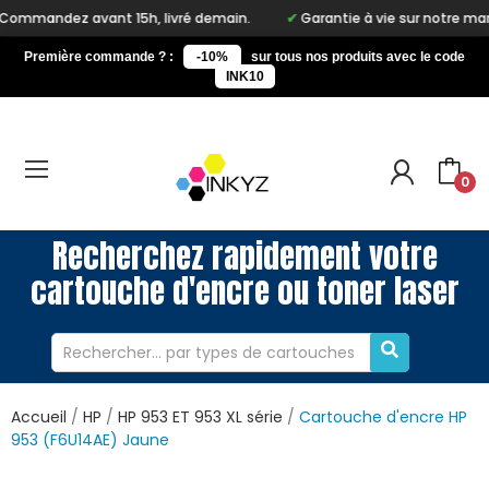
nt 15h, livré demain.
Garantie à vie sur notre marque Inkyz
Première commande ? :
-10%
sur tous nos produits avec le code
INK10
0
Recherchez rapidement votre
cartouche d'encre ou toner laser
Accueil
HP
HP 953 ET 953 XL série
Cartouche d'encre HP
953 (F6U14AE) Jaune