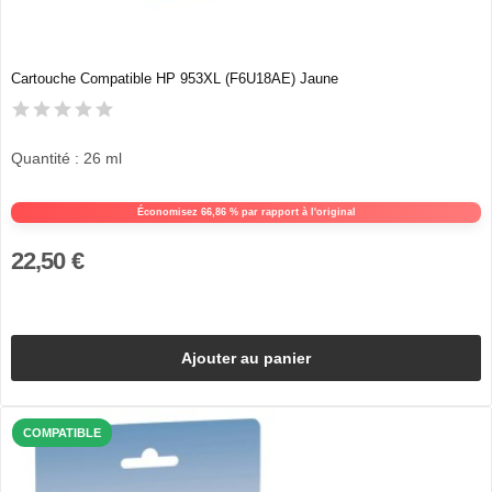
Cartouche Compatible HP 953XL (F6U18AE) Jaune
Quantité : 26 ml
Économisez 66,86 % par rapport à l'original
22,50 €
Ajouter au panier
COMPATIBLE