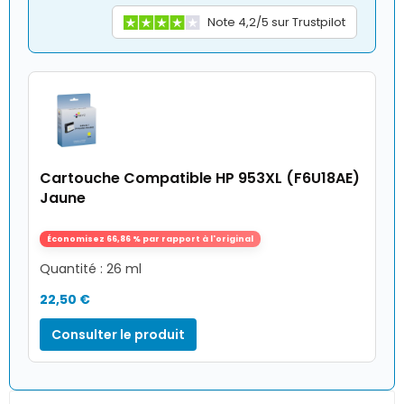
Note 4,2/5 sur Trustpilot
Cartouche Compatible HP 953XL (F6U18AE)
Jaune
Économisez 66,86 % par rapport à l'original
Quantité : 26 ml
22,50 €
Consulter le produit