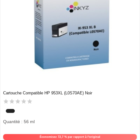
Cartouche Compatible HP 953XL (L0S70AE) Noir
Quantité : 56 ml
Économisez 72,7 % par rapport à l'original