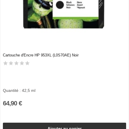
Cartouche d'Encre HP 953XL (L0S70AE) Noir
Quantité : 42,5 ml
64,90 €
Ajouter au panier