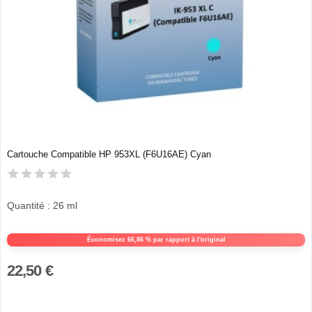
Cartouche Compatible HP 953XL (F6U16AE) Cyan
Quantité : 26 ml
Économisez 66,86 % par rapport à l'original
22,50 €