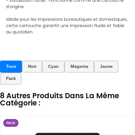
- Installation facile : Fonctionne comme une cartouche
d’origine
Idéale pour les impressions bureautiques et domestiques,
cette cartouche garantit une impression fluide et fiable
au quotidien.
Tous
Noir
Cyan
Magenta
Jaune
Pack
8 Autres Produits Dans La Même
Catégorie :
PACK