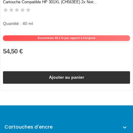
Cartouche Compatible HP 301XL (CH563EE) 2x Noir...
Quantité : 40 ml
Économisez 83.1 % par rapport à l'original
54,50 €
Ajouter au panier
Cartouches d'encre
