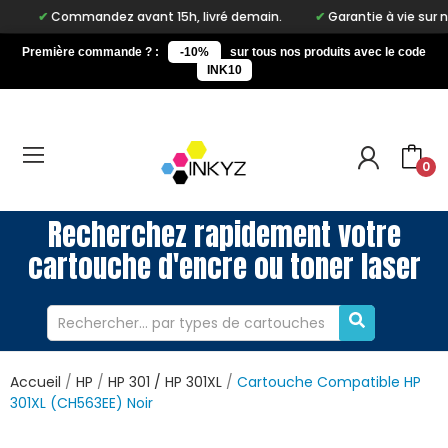
Commandez avant 15h, livré demain.
Garantie à vie sur notre mar
Première commande ? :
-10%
sur tous nos produits avec le code
INK10
0
Recherchez rapidement votre
cartouche d'encre ou toner laser
Accueil
HP
HP 301 / HP 301XL
Cartouche Compatible HP
301XL (CH563EE) Noir