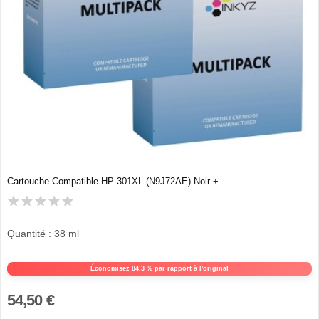
Cartouche Compatible HP 301XL (N9J72AE) Noir +...
Quantité : 38 ml
Économisez 84.3 % par rapport à l'original
54,50 €