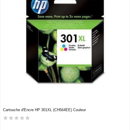
Cartouche d'Encre HP 301XL (CH564EE) Couleur