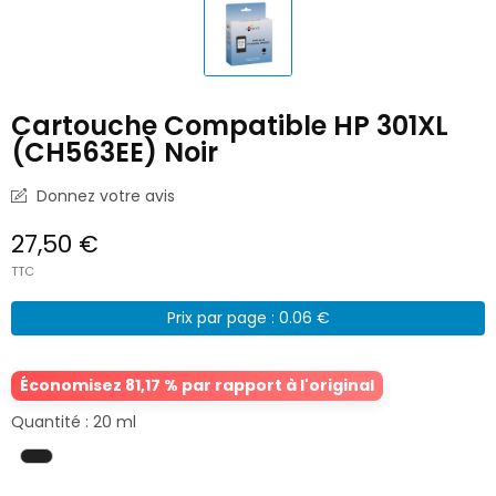
Cartouche Compatible HP 301XL
(CH563EE) Noir
Donnez votre avis
27,50 €
TTC
Prix par page : 0.06 €
Économisez 81,17 % par rapport à l'original
Quantité : 20 ml