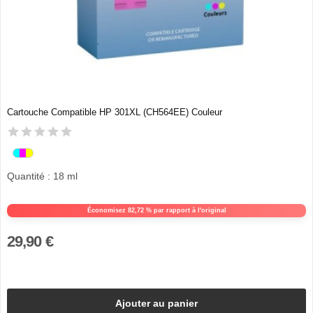
Cartouche Compatible HP 301XL (CH564EE) Couleur
Quantité : 18 ml
Économisez 82,72 % par rapport à l'original
29,90 €
Ajouter au panier