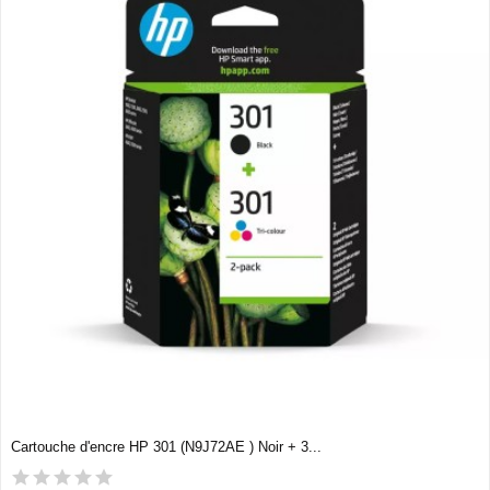
Cartouche d'encre HP 301 (N9J72AE ) Noir + 3...