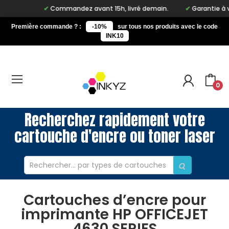
Commandez avant 15h, livré demain.
Garantie à vie s
Première commande ? :
-10%
sur tous nos produits avec le code
INK10
0
Recherchez rapidement votre
cartouche d'encre ou toner laser
Cartouches d’encre pour
imprimante HP OFFICEJET
4630 SERIES