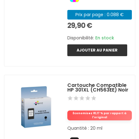
Prix par page : 0.088 €
29,90 €
Disponibilité:
En stock
AJOUTER AU PANIER
Cartouche Compatible
HP 301XL (CH563EE) Noir
Économisez 81,17 % par rapport à
l'original
Quantité : 20 ml