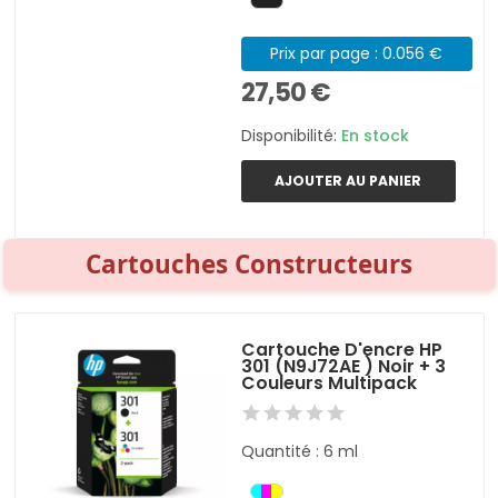
Prix par page : 0.056 €
27,50 €
Disponibilité:
En stock
AJOUTER AU PANIER
Cartouches Constructeurs
Cartouche D'encre HP
301 (N9J72AE ) Noir + 3
Couleurs Multipack
Quantité : 6 ml