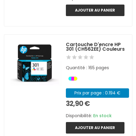
AJOUTER AU PANIER
Cartouche D'encre HP
301 (CH562EE) Couleurs
Quantité : 165 pages
Prix par page : 0.194 €
32,90 €
Disponibilité:
En stock
AJOUTER AU PANIER