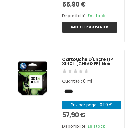
55,90 €
Disponibilité:
En stock
AJOUTER AU PANIER
Cartouche D'Encre HP
301XL (CH563EE) Noir
Quantité : 8 ml
Prix par page : 0.119 €
57,90 €
Disponibilité:
En stock