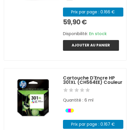
Prix par page : 0.166 €
59,90 €
Disponibilité:
En stock
AJOUTER AU PANIER
Cartouche D'Encre HP
301XL (CH564EE) Couleur
Quantité : 6 ml
Prix par page : 0.167 €