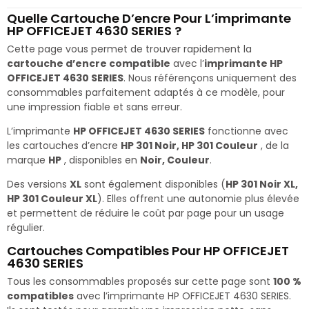
Quelle Cartouche D’encre Pour L’imprimante
HP OFFICEJET 4630 SERIES ?
Cette page vous permet de trouver rapidement la
cartouche d’encre compatible
avec l’
imprimante HP
OFFICEJET 4630 SERIES
. Nous référençons uniquement des
consommables parfaitement adaptés à ce modèle, pour
une impression fiable et sans erreur.
L’imprimante
HP OFFICEJET 4630 SERIES
fonctionne avec
les cartouches d’encre
HP 301 Noir, HP 301 Couleur
, de la
marque
HP
, disponibles en
Noir, Couleur
.
Des versions
XL
sont également disponibles (
HP 301 Noir XL,
HP 301 Couleur XL
). Elles offrent une autonomie plus élevée
et permettent de réduire le coût par page pour un usage
régulier.
Cartouches Compatibles Pour HP OFFICEJET
4630 SERIES
Tous les consommables proposés sur cette page sont
100 %
compatibles
avec l’imprimante HP OFFICEJET 4630 SERIES.