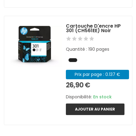
Cartouche D'encre HP
301 (CH561EE) Noir
Quantité : 190 pages
Prix par page : 0.137 €
26,90 €
Disponibilité:
En stock
AJOUTER AU PANIER