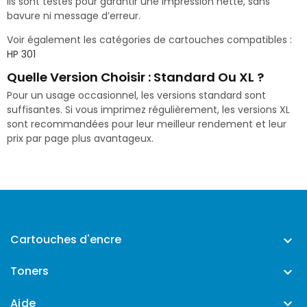
Ils sont testés pour garantir une impression nette, sans
bavure ni message d’erreur.
Voir également les catégories de cartouches compatibles :
HP 301
Quelle Version Choisir : Standard Ou XL ?
Pour un usage occasionnel, les versions standard sont
suffisantes. Si vous imprimez régulièrement, les versions XL
sont recommandées pour leur meilleur rendement et leur
prix par page plus avantageux.
Cartouches d'encre

Toners

Aide
