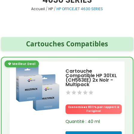
Accueil
HP
HP OFFICEJET 4630 SERIES
Cartouches Compatibles
💎 Meilleur Deal
Cartouche
Compatible HP 301XL
(CH563EE) 2x Noir -
Multipack
Économisez 83.1 % par rapport à
l'original
Quantité : 40 ml