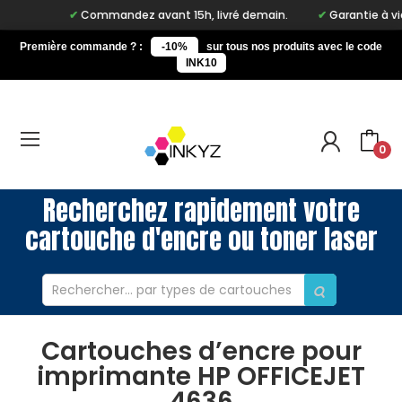
Commandez avant 15h, livré demain.
Garantie à vie s
Première commande ? :
-10%
sur tous nos produits avec le code
INK10
0
Recherchez rapidement votre
cartouche d'encre ou toner laser
Cartouches d’encre pour
imprimante HP OFFICEJET
4636