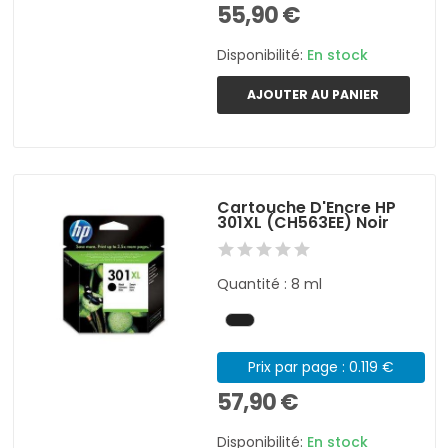
55,90 €
Disponibilité:
En stock
AJOUTER AU PANIER
Cartouche D'Encre HP
301XL (CH563EE) Noir
Quantité : 8 ml
Prix par page : 0.119 €
57,90 €
Disponibilité:
En stock