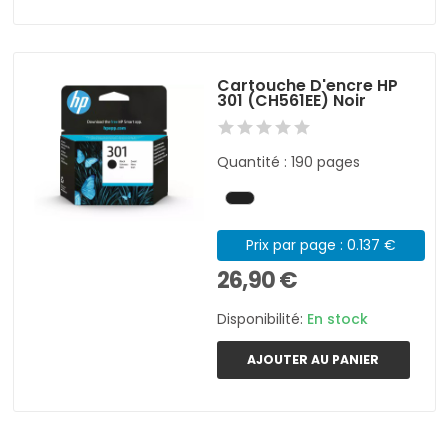
Cartouche D'encre HP
301 (CH561EE) Noir
Quantité : 190 pages
Prix par page : 0.137 €
26,90 €
Disponibilité:
En stock
AJOUTER AU PANIER