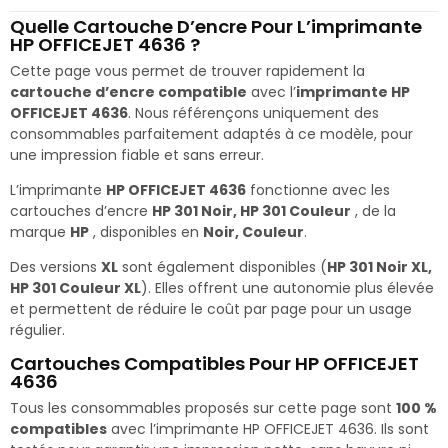
Quelle Cartouche D’encre Pour L’imprimante
HP OFFICEJET 4636 ?
Cette page vous permet de trouver rapidement la
cartouche d’encre compatible
avec l’
imprimante HP
OFFICEJET 4636
. Nous référençons uniquement des
consommables parfaitement adaptés à ce modèle, pour
une impression fiable et sans erreur.
L’imprimante
HP OFFICEJET 4636
fonctionne avec les
cartouches d’encre
HP 301 Noir, HP 301 Couleur
, de la
marque
HP
, disponibles en
Noir, Couleur
.
Des versions
XL
sont également disponibles (
HP 301 Noir XL,
HP 301 Couleur XL
). Elles offrent une autonomie plus élevée
et permettent de réduire le coût par page pour un usage
régulier.
Cartouches Compatibles Pour HP OFFICEJET
4636
Tous les consommables proposés sur cette page sont
100 %
compatibles
avec l’imprimante HP OFFICEJET 4636. Ils sont