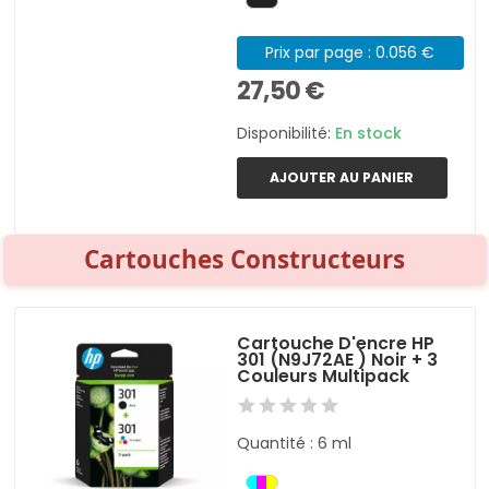
Prix par page : 0.056 €
27,50 €
Disponibilité:
En stock
AJOUTER AU PANIER
Cartouches Constructeurs
Cartouche D'encre HP
301 (N9J72AE ) Noir + 3
Couleurs Multipack
Quantité : 6 ml