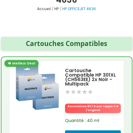
Accueil
HP
HP OFFICEJET 4636
Cartouches Compatibles
💎 Meilleur Deal
Cartouche
Compatible HP 301XL
(CH563EE) 2x Noir -
Multipack
Économisez 83.1 % par rapport à
l'original
Quantité : 40 ml