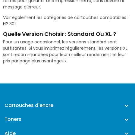
testés pour garantir une impression nette, sans bavure ni
message d’erreur.
Voir également les catégories de cartouches compatibles :
HP 301
Quelle Version Choisir : Standard Ou XL ?
Pour un usage occasionnel, les versions standard sont
suffisantes. Si vous imprimez régulièrement, les versions XL
sont recommandées pour leur meilleur rendement et leur
prix par page plus avantageux.
Cartouches d'encre

Toners

Aide
