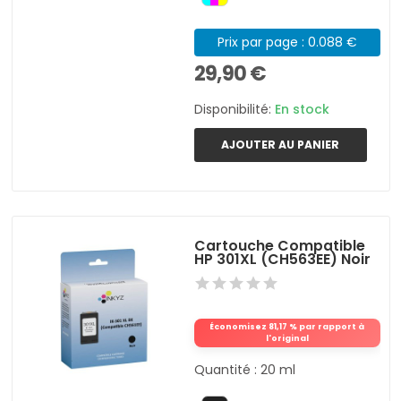
Prix par page : 0.088 €
29,90 €
Disponibilité:
En stock
AJOUTER AU PANIER
Cartouche Compatible
HP 301XL (CH563EE) Noir
Économisez 81,17 % par rapport à
l'original
Quantité : 20 ml