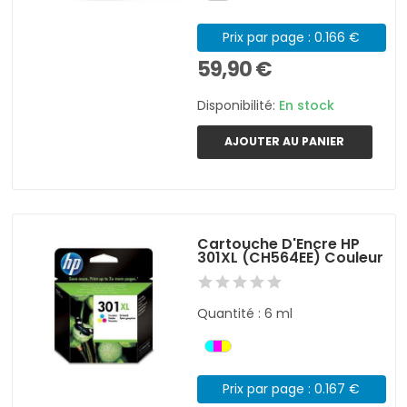
Prix par page : 0.166 €
59,90 €
Disponibilité:
En stock
AJOUTER AU PANIER
Cartouche D'Encre HP
301XL (CH564EE) Couleur
Quantité : 6 ml
Prix par page : 0.167 €