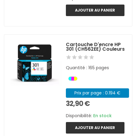
AJOUTER AU PANIER
Cartouche D'encre HP
301 (CH562EE) Couleurs
Quantité : 165 pages
Prix par page : 0.194 €
32,90 €
Disponibilité:
En stock
AJOUTER AU PANIER