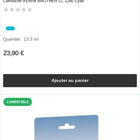
Cartouche d'Encre BROTHER LC-1280 Cyan
Quantité : 13,3 ml
23,90 €
Ajouter au panier
COMPATIBLE