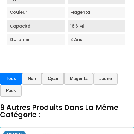
Couleur
Magenta
Capacité
16.6 Ml
Garantie
2 Ans
Tous
Noir
Cyan
Magenta
Jaune
Pack
9 Autres Produits Dans La Même
Catégorie :