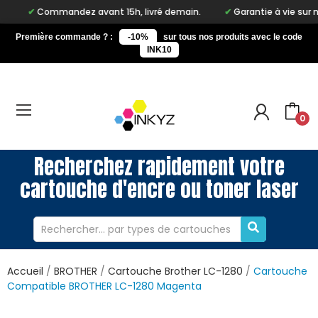
ommandez avant 15h, livré demain.
Garantie à vie sur notre mar
Première commande ? :
-10%
sur tous nos produits avec le code
INK10
0
Recherchez rapidement votre
cartouche d'encre ou toner laser
Accueil
BROTHER
Cartouche Brother LC-1280
Cartouche
Compatible BROTHER LC-1280 Magenta