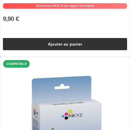
Économisez 66,81 % par rapport à l'original
9,90 €
Ajouter au panier
COMPATIBLE