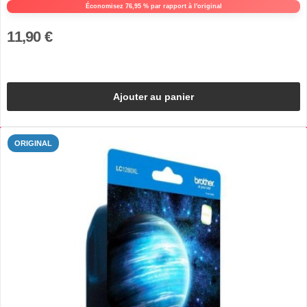
Économisez 76,95 % par rapport à l'original
11,90 €
Ajouter au panier
ORIGINAL