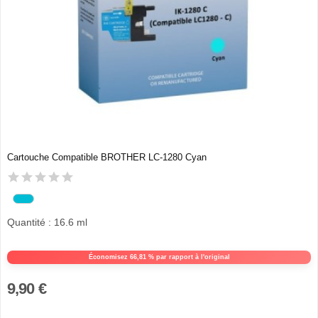
Cartouche Compatible BROTHER LC-1280 Cyan
Quantité : 16.6 ml
Économisez 66,81 % par rapport à l'original
9,90 €