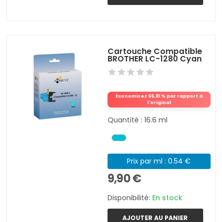
Cartouche Compatible
BROTHER LC-1280 Cyan
Économisez 66,81 % par rapport à
l'original
Quantité : 16.6 ml
Prix par ml : 0.54 €
9,90 €
Disponibilité:
En stock
AJOUTER AU PANIER