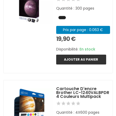
Quantité : 300 pages
Prix par page : 0.063 €
19,90 €
Disponibilité:
En stock
AJOUTER AU PANIER
Cartouche D'encre
Brother LC-1240VALBPDR
4 Couleurs Multipack
Quantité : 4X600 pages