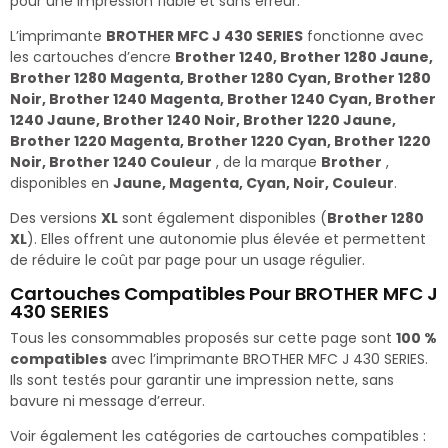
pour une impression fiable et sans erreur.
L’imprimante
BROTHER MFC J 430 SERIES
fonctionne avec
les cartouches d’encre
Brother 1240, Brother 1280 Jaune,
Brother 1280 Magenta, Brother 1280 Cyan, Brother 1280
Noir, Brother 1240 Magenta, Brother 1240 Cyan, Brother
1240 Jaune, Brother 1240 Noir, Brother 1220 Jaune,
Brother 1220 Magenta, Brother 1220 Cyan, Brother 1220
Noir, Brother 1240 Couleur
, de la marque
Brother
,
disponibles en
Jaune, Magenta, Cyan, Noir, Couleur
.
Des versions
XL
sont également disponibles (
Brother 1280
XL
). Elles offrent une autonomie plus élevée et permettent
de réduire le coût par page pour un usage régulier.
Cartouches Compatibles Pour BROTHER MFC J
430 SERIES
Tous les consommables proposés sur cette page sont
100 %
compatibles
avec l’imprimante BROTHER MFC J 430 SERIES.
Ils sont testés pour garantir une impression nette, sans
bavure ni message d’erreur.
Voir également les catégories de cartouches compatibles :