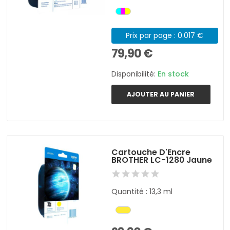
Prix par page : 0.017 €
79,90 €
Disponibilité:
En stock
AJOUTER AU PANIER
Cartouche D'Encre
BROTHER LC-1280 Jaune
Quantité : 13,3 ml