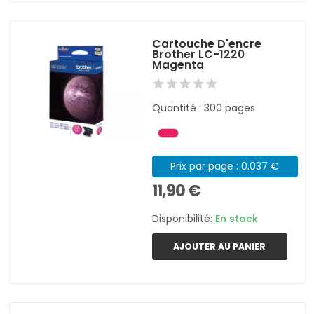
Cartouche D'encre
Brother LC-1220
Magenta
Quantité : 300 pages
Prix par page : 0.037 €
11,90 €
Disponibilité:
En stock
AJOUTER AU PANIER