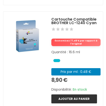
Cartouche Compatible
BROTHER LC-1240 Cyan
Économisez 77,48 % par rapport à
l'original
Quantité : 16.6 ml
Prix par ml : 0.48 €
8,90 €
Disponibilité:
En stock
AJOUTER AU PANIER