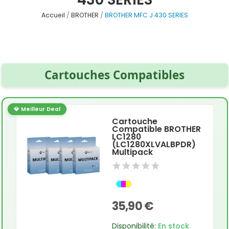
Accueil
BROTHER
BROTHER MFC J 430 SERIES
Cartouches Compatibles
💎 Meilleur Deal
Cartouche
Compatible BROTHER
LC1280
(LC1280XLVALBPDR)
Multipack
35,90 €
Disponibilité:
En stock