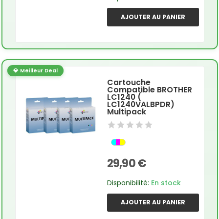
AJOUTER AU PANIER
💎 Meilleur Deal
Cartouche
Compatible BROTHER
LC1240 (
LC1240VALBPDR)
Multipack
29,90 €
Disponibilité:
En stock
AJOUTER AU PANIER