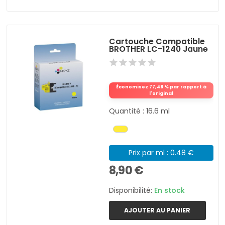
Cartouche Compatible
BROTHER LC-1240 Jaune
Économisez 77,48 % par rapport à
l'original
Quantité : 16.6 ml
Prix par ml : 0.48 €
8,90 €
Disponibilité:
En stock
AJOUTER AU PANIER