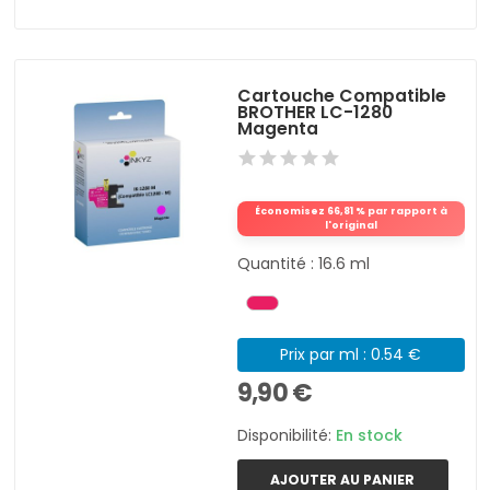
Cartouche Compatible
BROTHER LC-1280
Magenta
Économisez 66,81 % par rapport à
l'original
Quantité : 16.6 ml
Prix par ml : 0.54 €
9,90 €
Disponibilité:
En stock
AJOUTER AU PANIER