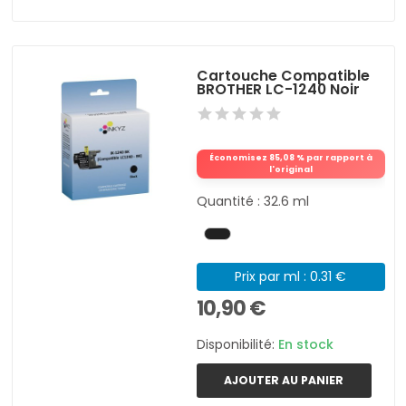
Cartouche Compatible
BROTHER LC-1240 Noir
Économisez 85,08 % par rapport à
l'original
Quantité : 32.6 ml
Prix par ml : 0.31 €
10,90 €
Disponibilité:
En stock
AJOUTER AU PANIER