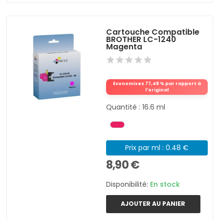
Cartouche Compatible
BROTHER LC-1240
Magenta
Économisez 77,48 % par rapport à
l'original
Quantité : 16.6 ml
Prix par ml : 0.48 €
8,90 €
Disponibilité:
En stock
AJOUTER AU PANIER