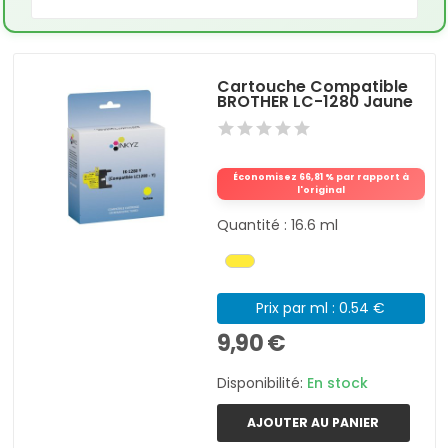
Cartouche Compatible
BROTHER LC-1280 Jaune
Économisez 66,81 % par rapport à
l'original
Quantité : 16.6 ml
Prix par ml : 0.54 €
9,90 €
Disponibilité:
En stock
AJOUTER AU PANIER