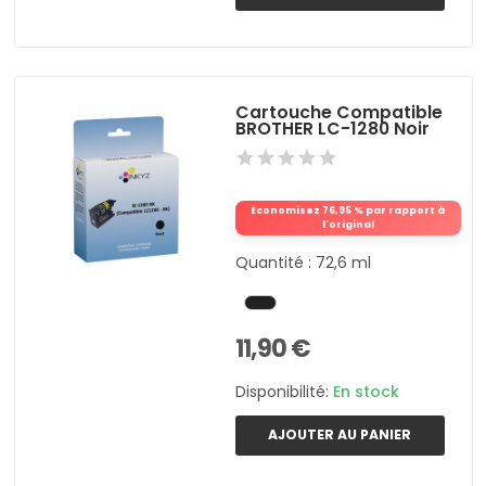
Cartouche Compatible
BROTHER LC-1280 Noir
Économisez 76,95 % par rapport à
l'original
Quantité : 72,6 ml
11,90 €
Disponibilité:
En stock
AJOUTER AU PANIER