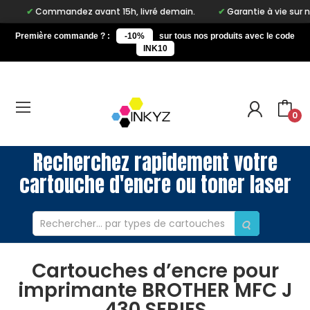
Commandez avant 15h, livré demain.
Garantie à vie sur notre ma
Première commande ? :
-10%
sur tous nos produits avec le code
INK10
0
Recherchez rapidement votre
cartouche d'encre ou toner laser
Cartouches d’encre pour
imprimante BROTHER MFC J
430 SERIES