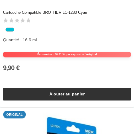
Cartouche Compatible BROTHER LC-1280 Cyan
Quantité : 16.6 ml
Économisez 66,81 % par rapport à l'original
9,90 €
Ajouter au panier
ORIGINAL