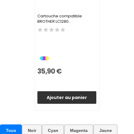
Cartouche compatible
BROTHER LC1280...
35,90 €
Ajouter au panier
Tous
Noir
Cyan
Magenta
Jaune