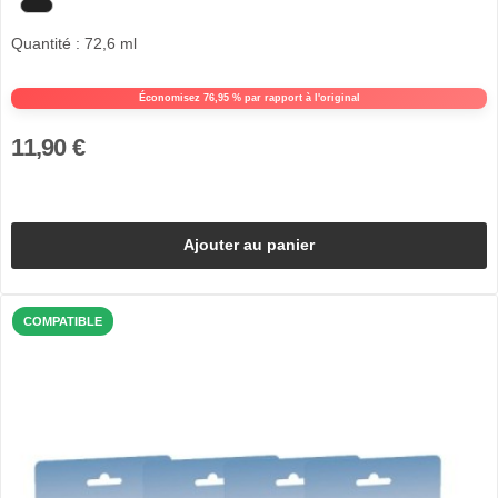
Quantité : 72,6 ml
Économisez 76,95 % par rapport à l'original
11,90 €
Ajouter au panier
COMPATIBLE