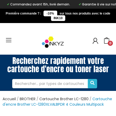
andez avant 15h, livré demain.
Garantie à vie sur notre marque
Première commande ? :
-10%
sur tous nos produits avec le code
INK10
0
Recherchez rapidement votre
cartouche d'encre ou toner laser
Accueil
BROTHER
Cartouche Brother LC-1280
Cartouche
d'encre Brother LC-1280XLVALBPDR 4 Couleurs Multipack