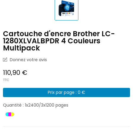
Cartouche d'encre Brother LC-
1280XLVALBPDR 4 Couleurs
Multipack
Donnez votre avis
110,90 €
TTC
Prix par page : 0 €
Quantité : 1x2400/3x1200 pages