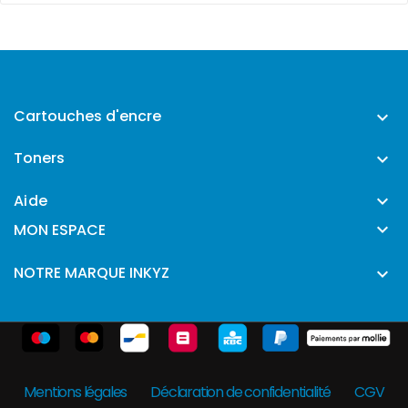
Cartouches d'encre

Toners

Aide


MON ESPACE
NOTRE MARQUE INKYZ

Mentions légales
Déclaration de confidentialité
CGV