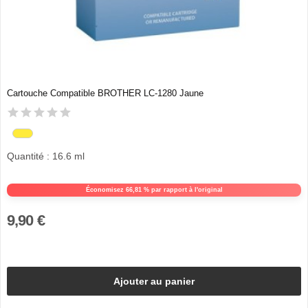
Cartouche Compatible BROTHER LC-1280 Jaune
Quantité : 16.6 ml
Économisez 66,81 % par rapport à l'original
9,90 €
Ajouter au panier