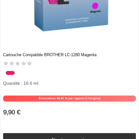
Cartouche Compatible BROTHER LC-1280 Magenta
Quantité : 16.6 ml
Économisez 66,81 % par rapport à l'original
9,90 €