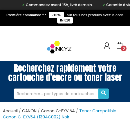
Commandez avant 15h, livré demain.
Garantie à vie su
Première commande ? :
-10%
sur tous nos produits avec le code
INK10
0
Recherchez rapidement votre
cartouche d'encre ou toner laser
Accueil
CANON
Canon C-EXV 54
Toner Compatible
Canon C-EXV54 (1394C002) Noir