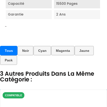
Capacité
15500 Pages
Garantie
2 Ans
-
Tous
Noir
Cyan
Magenta
Jaune
Pack
3 Autres Produits Dans La Même
Catégorie :
COMPATIBLE