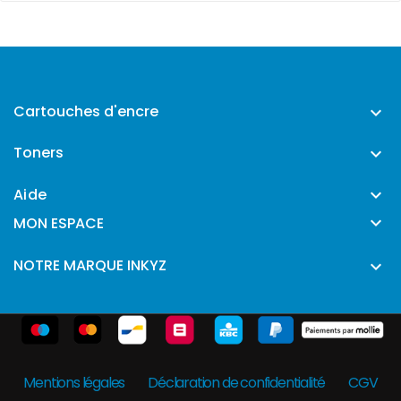
Cartouches d'encre

Toners

Aide


MON ESPACE
NOTRE MARQUE INKYZ

Mentions légales
Déclaration de confidentialité
CGV