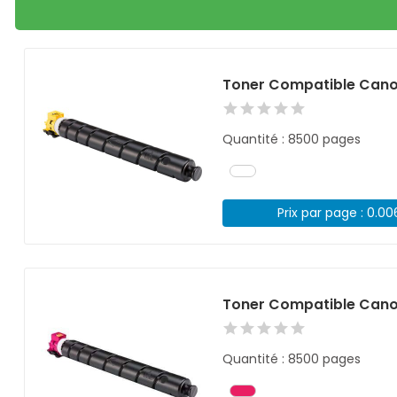
Toner Compatible Cano
Quantité : 8500 pages
Prix par page : 0.0
Toner Compatible Can
Quantité : 8500 pages