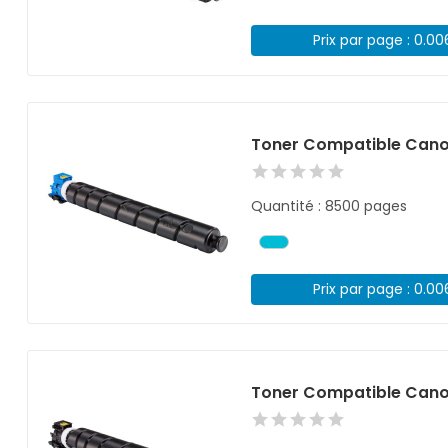
Prix par page : 0.0
Toner Compatible Can
Quantité : 8500 pages
Prix par page : 0.0
Toner Compatible Cano