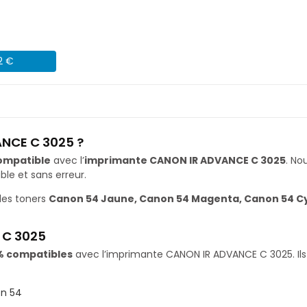
2 €
ANCE C 3025 ?
ompatible
avec l’
imprimante CANON IR ADVANCE C 3025
. N
le et sans erreur.
les toners
Canon 54 Jaune, Canon 54 Magenta, Canon 54 Cy
 C 3025
% compatibles
avec l’imprimante CANON IR ADVANCE C 3025. Ils 
n 54