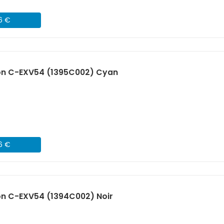
06 €
on C-EXV54 (1395C002) Cyan
06 €
n C-EXV54 (1394C002) Noir