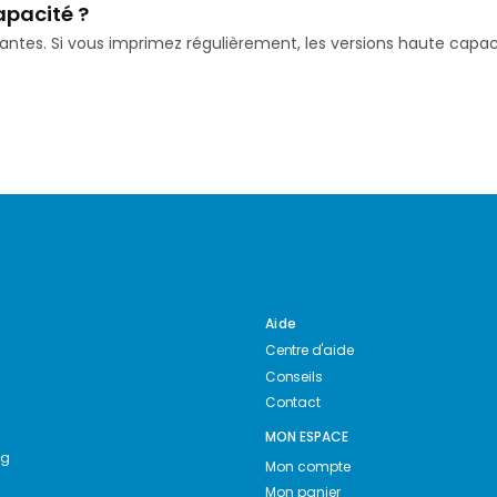
apacité ?
isantes. Si vous imprimez régulièrement, les versions haute ca
Aide
Centre d'aide
Conseils
Contact
MON ESPACE
ng
Mon compte
Mon panier