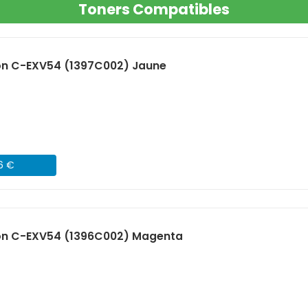
Toners Compatibles
n C-EXV54 (1397C002) Jaune
06 €
on C-EXV54 (1396C002) Magenta