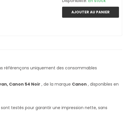
Disponibilité:
En stock
AJOUTER AU PANIER
ous référençons uniquement des consommables
an, Canon 54 Noir
, de la marque
Canon
, disponibles en
sont testés pour garantir une impression nette, sans