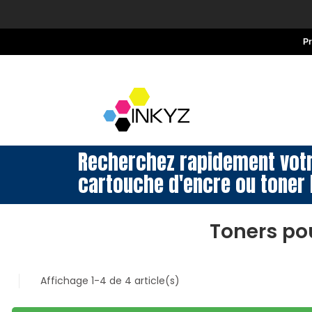
P
Recherchez rapidement vot
cartouche d'encre ou toner 
Toners po
Affichage 1-4 de 4 article(s)