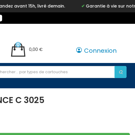
ant 15h, livré demain.
Garantie à vie sur notre mar
0
0,00 €
Connexion
NCE C 3025