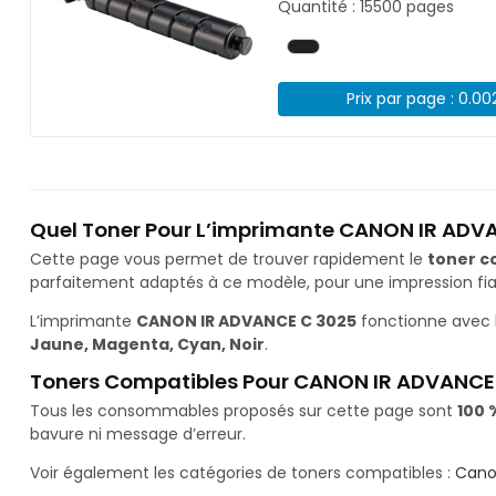
Quantité : 15500 pages
Prix par page : 0.00
Quel Toner Pour L’imprimante CANON IR ADV
Cette page vous permet de trouver rapidement le
toner c
parfaitement adaptés à ce modèle, pour une impression fiab
L’imprimante
CANON IR ADVANCE C 3025
fonctionne avec 
Jaune, Magenta, Cyan, Noir
.
Toners Compatibles Pour CANON IR ADVANCE
Tous les consommables proposés sur cette page sont
100 
bavure ni message d’erreur.
Voir également les catégories de toners compatibles :
Cano