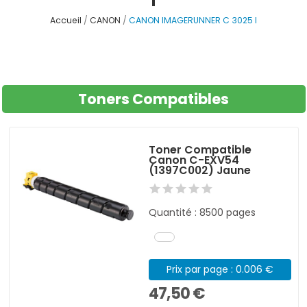
Accueil
CANON
CANON IMAGERUNNER C 3025 I
Toners Compatibles
Toner Compatible
Canon C-EXV54
(1397C002) Jaune
Quantité : 8500 pages
Prix par page : 0.006 €
47,50 €