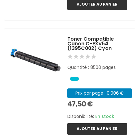
AJOUTER AU PANIER
Toner Compatible
Canon C-EXV54
(1395C002) Cyan
Quantité : 8500 pages
Prix par page : 0.006 €
47,50 €
Disponibilité:
En stock
AJOUTER AU PANIER