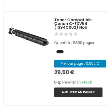
Toner Compatible
Canon C-EXV54
(1394C002) Noir
Quantité : 15500 pages
Prix par page : 0.002 €
29,50 €
Disponibilité:
En stock
AJOUTER AU PANIER