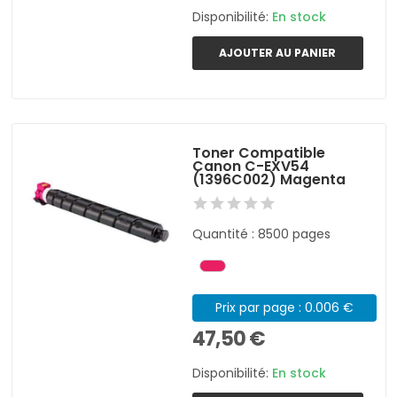
Disponibilité:
En stock
AJOUTER AU PANIER
Toner Compatible
Canon C-EXV54
(1396C002) Magenta
Quantité : 8500 pages
Prix par page : 0.006 €
47,50 €
Disponibilité:
En stock