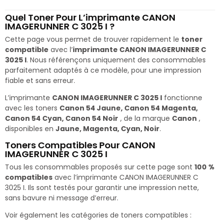
Quel Toner Pour L’imprimante CANON
IMAGERUNNER C 3025 I ?
Cette page vous permet de trouver rapidement le
toner
compatible
avec l’
imprimante CANON IMAGERUNNER C
3025 I
. Nous référençons uniquement des consommables
parfaitement adaptés à ce modèle, pour une impression
fiable et sans erreur.
L’imprimante
CANON IMAGERUNNER C 3025 I
fonctionne
avec les toners
Canon 54 Jaune, Canon 54 Magenta,
Canon 54 Cyan, Canon 54 Noir
, de la marque
Canon
,
disponibles en
Jaune, Magenta, Cyan, Noir
.
Toners Compatibles Pour CANON
IMAGERUNNER C 3025 I
Tous les consommables proposés sur cette page sont
100 %
compatibles
avec l’imprimante CANON IMAGERUNNER C
3025 I. Ils sont testés pour garantir une impression nette,
sans bavure ni message d’erreur.
Voir également les catégories de toners compatibles :