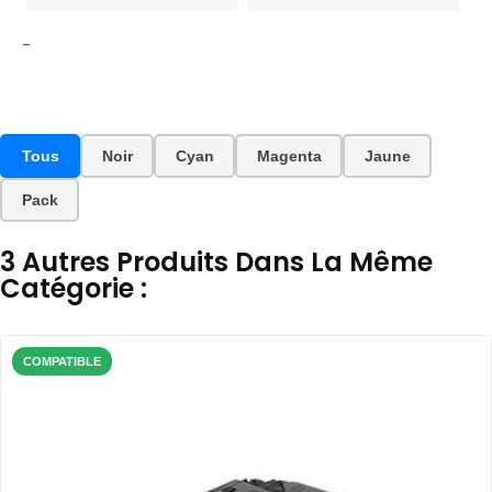
-
Tous
Noir
Cyan
Magenta
Jaune
Pack
3 Autres Produits Dans La Même
Catégorie :
COMPATIBLE