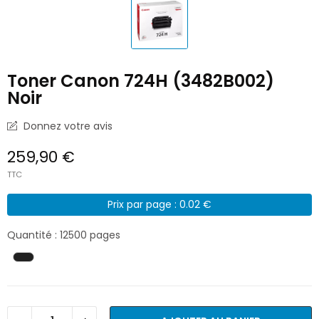
Toner Canon 724H (3482B002)
Noir
Donnez votre avis
259,90 €
TTC
Prix par page : 0.02 €
Quantité : 12500 pages