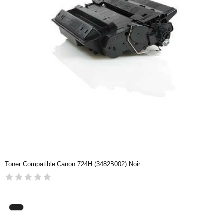
Toner Compatible Canon 724H (3482B002) Noir