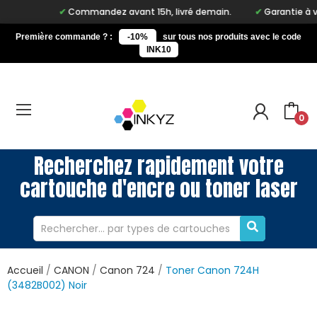
Commandez avant 15h, livré demain.
Garantie à vie s
Première commande ? :
-10%
sur tous nos produits avec le code
INK10
0
Recherchez rapidement votre
cartouche d'encre ou toner laser
Accueil
CANON
Canon 724
Toner Canon 724H
(3482B002) Noir