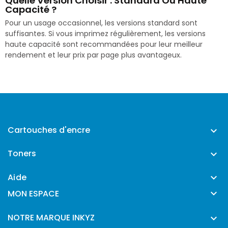
Quelle Version Choisir : Standard Ou Haute
Capacité ?
Pour un usage occasionnel, les versions standard sont
suffisantes. Si vous imprimez régulièrement, les versions
haute capacité sont recommandées pour leur meilleur
rendement et leur prix par page plus avantageux.
Cartouches d'encre

Toners

Aide


MON ESPACE
NOTRE MARQUE INKYZ
