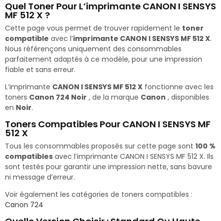
Quel Toner Pour L’imprimante CANON I SENSYS
MF 512 X ?
Cette page vous permet de trouver rapidement le
toner
compatible
avec l’
imprimante CANON I SENSYS MF 512 X
.
Nous référençons uniquement des consommables
parfaitement adaptés à ce modèle, pour une impression
fiable et sans erreur.
L’imprimante
CANON I SENSYS MF 512 X
fonctionne avec les
toners
Canon 724 Noir
, de la marque
Canon
, disponibles
en
Noir
.
Toners Compatibles Pour CANON I SENSYS MF
512 X
Tous les consommables proposés sur cette page sont
100 %
compatibles
avec l’imprimante CANON I SENSYS MF 512 X. Ils
sont testés pour garantir une impression nette, sans bavure
ni message d’erreur.
Voir également les catégories de toners compatibles :
Canon 724