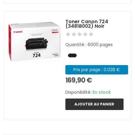
Toner Canon 724
(3481B002) Noir
Quantité : 6000 pages
Prix par page : 0.028 €
169,90 €
Disponibilité:
En stock
AJOUTER AU PANIER