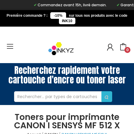
Commandez avant 15h, livré demain.
Garantie 
Première commande ? :
-10%
sur tous nos produits avec le code
INK10
0
Recherchez rapidement votre
cartouche d'encre ou toner laser
Toners pour imprimante
CANON I SENSYS MF 512 X