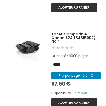
AJOUTER AU PANIER
Toner Compatible
Canon 724 (3481B002)
Noir
Quantité : 6000 pages
Prix par page : 0.011 €
67,50 €
Disponibilité:
En stock
AJOUTER AU PANIER