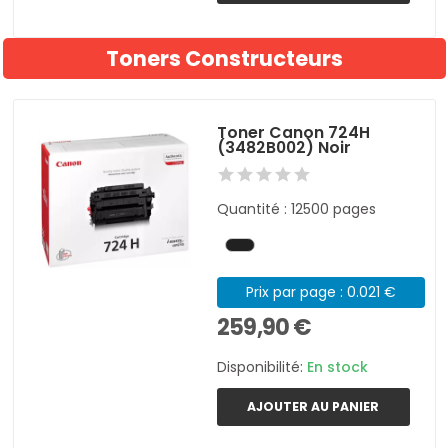
Toners Constructeurs
Toner Canon 724H
(3482B002) Noir
Quantité : 12500 pages
Prix par page : 0.021 €
259,90 €
Disponibilité:
En stock
AJOUTER AU PANIER