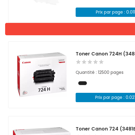
Prix par page : 0.01
Toner Canon 724H (348
Quantité : 12500 pages
Prix par page : 0.02
Toner Canon 724 (3481B