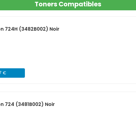
Toners Compatibles
n 724H (3482B002) Noir
07 €
n 724 (3481B002) Noir