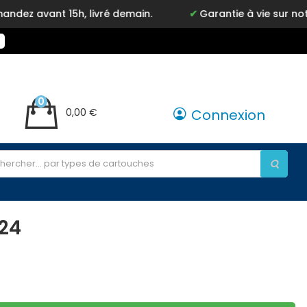
ant 15h, livré demain.
Garantie à vie sur notre ma
0
0,00 €
Connexion
24