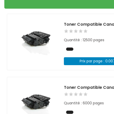
Toner Compatible Cano
Quantité : 12500 pages
Prix par page : 0.0
Toner Compatible Cano
Quantité : 6000 pages