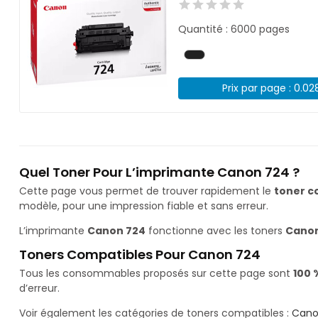
Quantité : 6000 pages
Prix par page : 0.02
Quel Toner Pour L’imprimante Canon 724 ?
Cette page vous permet de trouver rapidement le
toner c
modèle, pour une impression fiable et sans erreur.
L’imprimante
Canon 724
fonctionne avec les toners
Canon
Toners Compatibles Pour Canon 724
Tous les consommables proposés sur cette page sont
100 
d’erreur.
Voir également les catégories de toners compatibles :
Cano