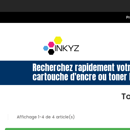
P
Recherchez rapidement vot
cartouche d'encre ou toner 
T
Affichage 1-4 de 4 article(s)