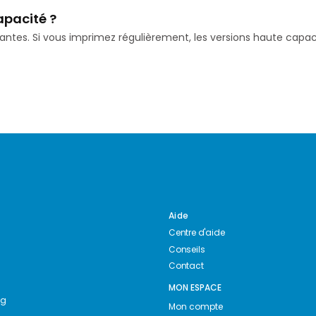
apacité ?
isantes. Si vous imprimez régulièrement, les versions haute ca
Aide
Centre d'aide
Conseils
Contact
MON ESPACE
ng
Mon compte