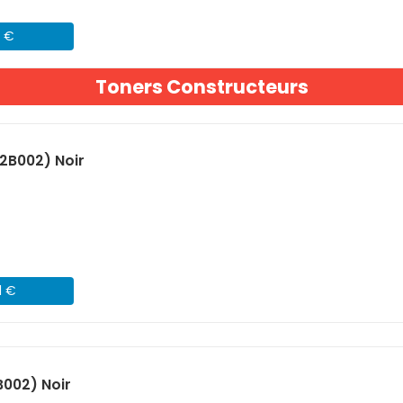
1 €
Toners Constructeurs
2B002) Noir
1 €
002) Noir