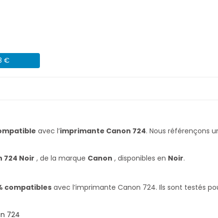
8 €
ompatible
avec l’
imprimante Canon 724
. Nous référençons
 724 Noir
, de la marque
Canon
, disponibles en
Noir
.
% compatibles
avec l’imprimante Canon 724. Ils sont testés po
n 724