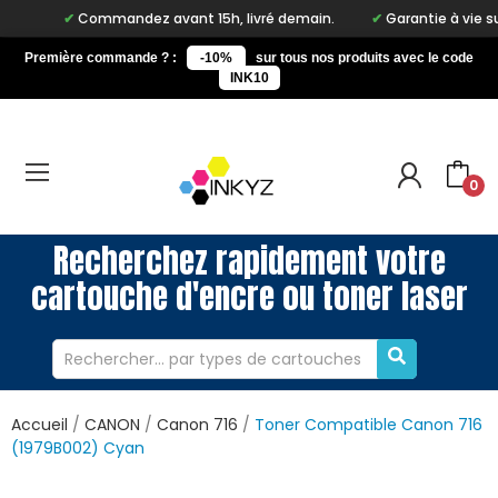
Commandez avant 15h, livré demain.
Garantie à vie sur notr
Première commande ? :
-10%
sur tous nos produits avec le code
INK10
0
Recherchez rapidement votre
cartouche d'encre ou toner laser
Accueil
CANON
Canon 716
Toner Compatible Canon 716
(1979B002) Cyan