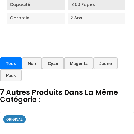
Capacité
1400 Pages
Garantie
2 Ans
-
Tous
Noir
Cyan
Magenta
Jaune
Pack
7 Autres Produits Dans La Même
Catégorie :
ORIGINAL