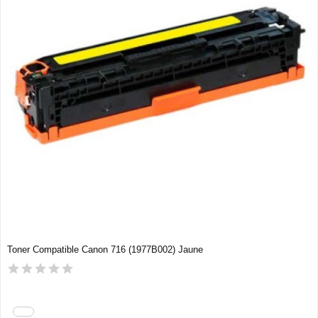
Toner Compatible Canon 716 (1977B002) Jaune