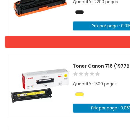
Quantité : 2200 pages
Prix par page : 0.01
Toner Canon 716 (1977
Quantité : 1500 pages
Prix par page : 0.05