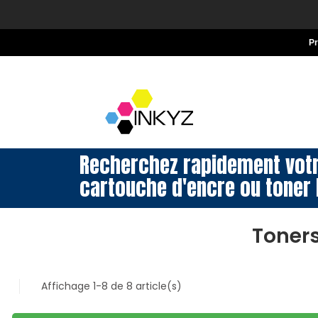
P
Recherchez rapidement vot
cartouche d'encre ou toner 
Toner
Affichage 1-8 de 8 article(s)