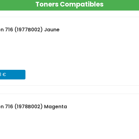
Toners Compatibles
n 716 (1977B002) Jaune
3 €
n 716 (1978B002) Magenta