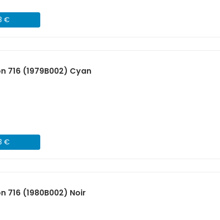
3 €
n 716 (1979B002) Cyan
3 €
 716 (1980B002) Noir