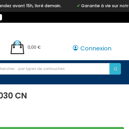
 15h, livré demain.
Garantie à vie sur notre marque
0
0,00 €
Connexion
030 CN