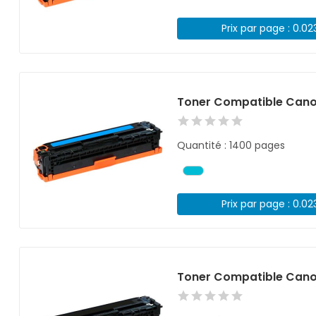
Prix par page : 0.02
Toner Compatible Cano
Quantité : 1400 pages
Prix par page : 0.02
Toner Compatible Canon