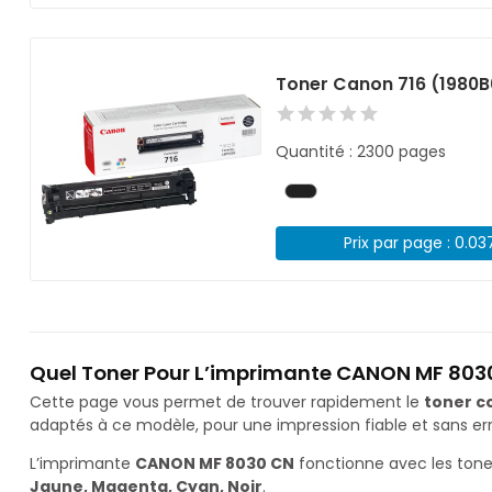
Toner Canon 716 (1980B
Quantité : 2300 pages
Prix par page : 0.03
Quel Toner Pour L’imprimante CANON MF 803
Cette page vous permet de trouver rapidement le
toner c
adaptés à ce modèle, pour une impression fiable et sans err
L’imprimante
CANON MF 8030 CN
fonctionne avec les ton
Jaune, Magenta, Cyan, Noir
.