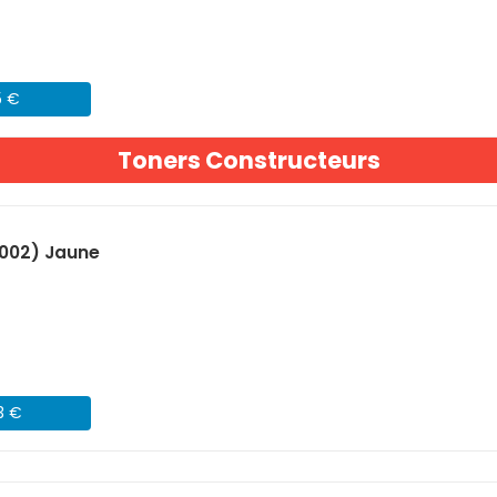
5 €
Toners Constructeurs
B002) Jaune
3 €