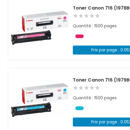
Toner Canon 716 (1978
Quantité : 1500 pages
Prix par page : 0.05
Toner Canon 716 (1979
Quantité : 1500 pages
Prix par page : 0.05