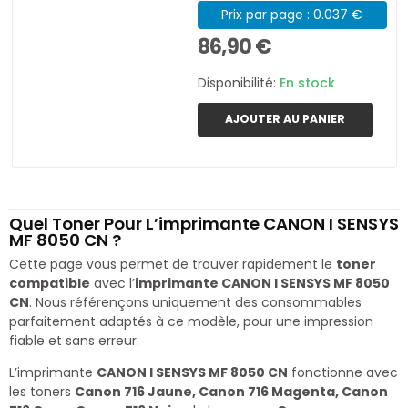
Prix par page : 0.037 €
86,90 €
Disponibilité:
En stock
AJOUTER AU PANIER
Quel Toner Pour L’imprimante CANON I SENSYS
MF 8050 CN ?
Cette page vous permet de trouver rapidement le
toner
compatible
avec l’
imprimante CANON I SENSYS MF 8050
CN
. Nous référençons uniquement des consommables
parfaitement adaptés à ce modèle, pour une impression
fiable et sans erreur.
L’imprimante
CANON I SENSYS MF 8050 CN
fonctionne avec
les toners
Canon 716 Jaune, Canon 716 Magenta, Canon