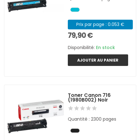
Prix par page : 0.053 €
79,90 €
Disponibilité:
En stock
AJOUTER AU PANIER
Toner Canon 716
(1980B002) Noir
Quantité : 2300 pages