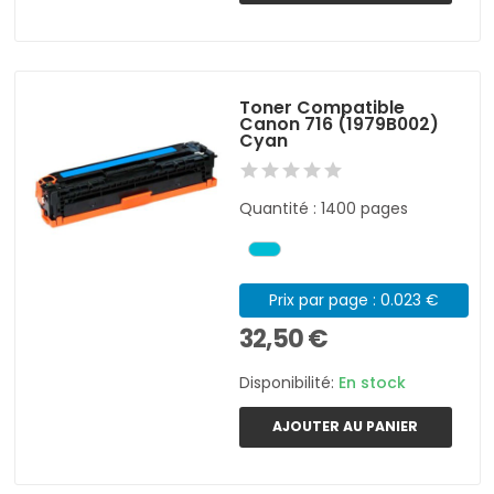
Toner Compatible
Canon 716 (1979B002)
Cyan
Quantité : 1400 pages
Prix par page : 0.023 €
32,50 €
Disponibilité:
En stock
AJOUTER AU PANIER