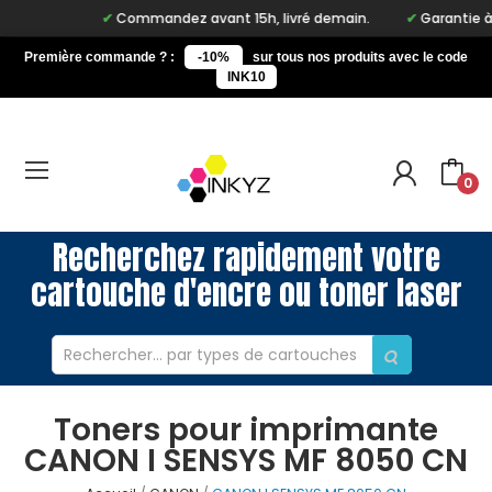
Commandez avant 15h, livré demain.
Garantie à vie
Première commande ? :
-10%
sur tous nos produits avec le code
INK10
0
Recherchez rapidement votre
cartouche d'encre ou toner laser
Toners pour imprimante
CANON I SENSYS MF 8050 CN