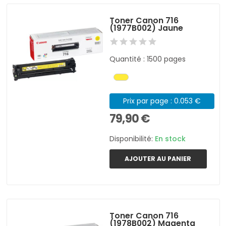
Toner Canon 716
(1977B002) Jaune
Quantité : 1500 pages
Prix par page : 0.053 €
79,90 €
Disponibilité:
En stock
AJOUTER AU PANIER
Toner Canon 716
(1978B002) Magenta