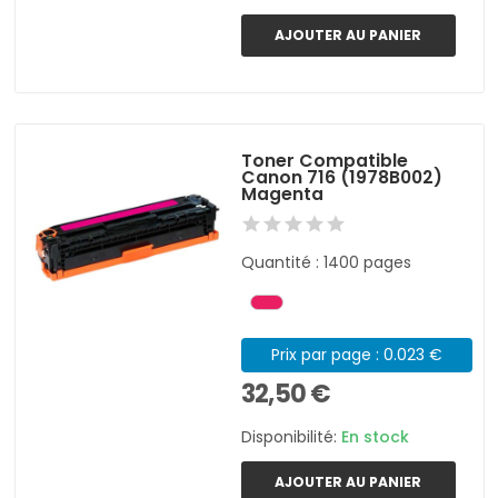
AJOUTER AU PANIER
Toner Compatible
Canon 716 (1978B002)
Magenta
Quantité : 1400 pages
Prix par page : 0.023 €
32,50 €
Disponibilité:
En stock
AJOUTER AU PANIER