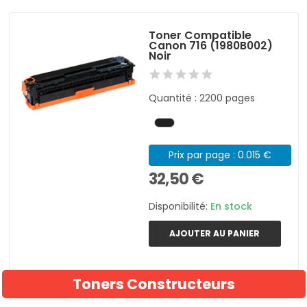
Toner Compatible
Canon 716 (1980B002)
Noir
Quantité : 2200 pages
Prix par page : 0.015 €
32,50 €
Disponibilité:
En stock
AJOUTER AU PANIER
Toners Constructeurs