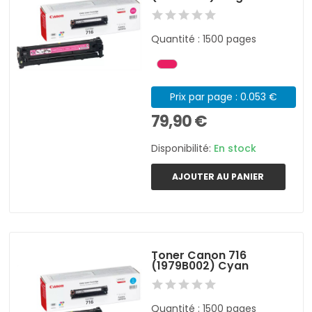
Quantité : 1500 pages
Prix par page : 0.053 €
79,90 €
Disponibilité:
En stock
AJOUTER AU PANIER
Toner Canon 716
(1979B002) Cyan
Quantité : 1500 pages