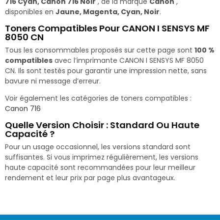
716 Cyan, Canon 716 Noir
, de la marque
Canon
,
disponibles en
Jaune, Magenta, Cyan, Noir
.
Toners Compatibles Pour CANON I SENSYS MF
8050 CN
Tous les consommables proposés sur cette page sont
100 %
compatibles
avec l’imprimante CANON I SENSYS MF 8050
CN. Ils sont testés pour garantir une impression nette, sans
bavure ni message d’erreur.
Voir également les catégories de toners compatibles :
Canon 716
Quelle Version Choisir : Standard Ou Haute
Capacité ?
Pour un usage occasionnel, les versions standard sont
suffisantes. Si vous imprimez régulièrement, les versions
haute capacité sont recommandées pour leur meilleur
rendement et leur prix par page plus avantageux.