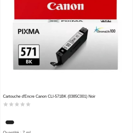
Cartouche d'Encre Canon CLI-571BK (0385C001) Noir
Quantité : 7 ml