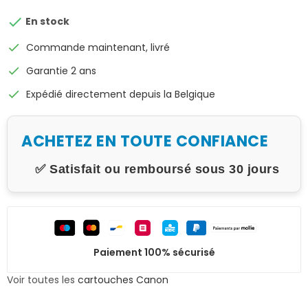

En stock
check
Commande maintenant, livré
check
Garantie 2 ans
check
Expédié directement depuis la Belgique
ACHETEZ EN TOUTE CONFIANCE
✅ Satisfait ou remboursé sous 30 jours
Paiement 100% sécurisé
Voir toutes les
cartouches Canon