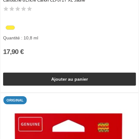
Cartouche d'Encre Canon CLI-571Y XL Jaune
Quantité : 10,8 ml
17,90 €
Ajouter au panier
ORIGINAL