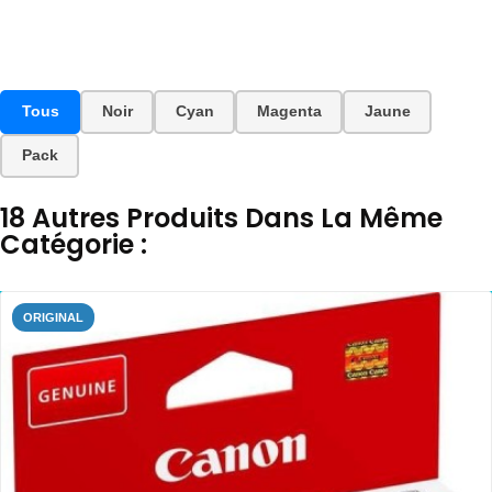
Tous
Noir
Cyan
Magenta
Jaune
Pack
18 Autres Produits Dans La Même
Catégorie :
ORIGINAL