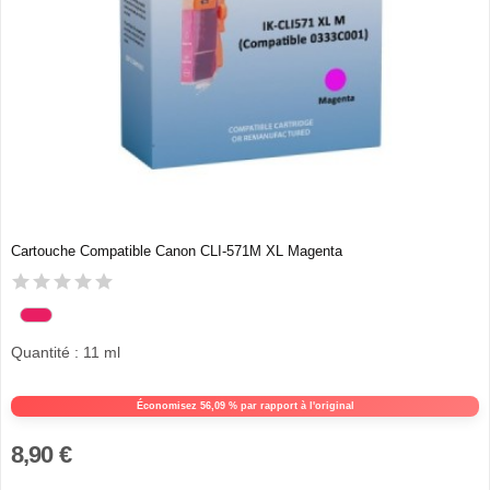
Cartouche Compatible Canon CLI-571M XL Magenta
Quantité : 11 ml
Économisez 56,09 % par rapport à l'original
8,90 €