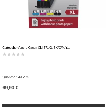
Cartouche d'encre Canon CLI-571XL BK/C/M/Y...
Quantité : 43.2 ml
69,90 €