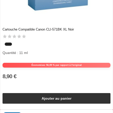
Cartouche Compatible Canon CLI-571BK XL Noir
Quantité : 11 ml
Économisez 56,09 % par rapport à l'original
8,90 €
Ajouter au panier