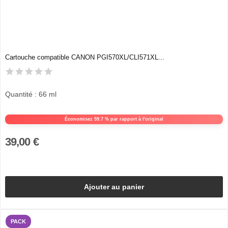
Cartouche compatible CANON PGI570XL/CLI571XL...
Quantité : 66 ml
Économisez 59.7 % par rapport à l'original
39,00 €
Ajouter au panier
PACK