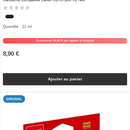
Quantité : 11 ml
Économisez 56,09 % par rapport à l'original
8,90 €
Ajouter au panier
ORIGINAL