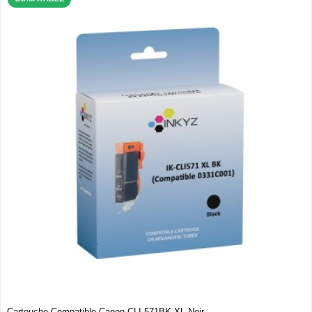
Cartouche Compatible Canon CLI-571BK XL Noir