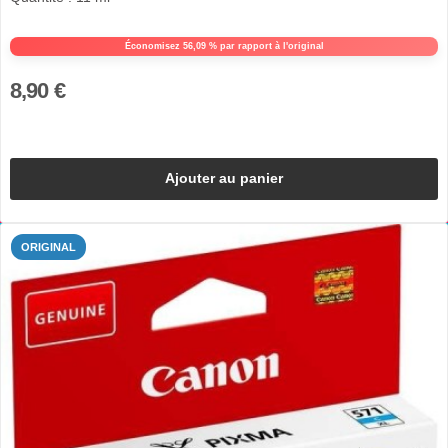
Économisez 56,09 % par rapport à l'original
8,90 €
Ajouter au panier
ORIGINAL