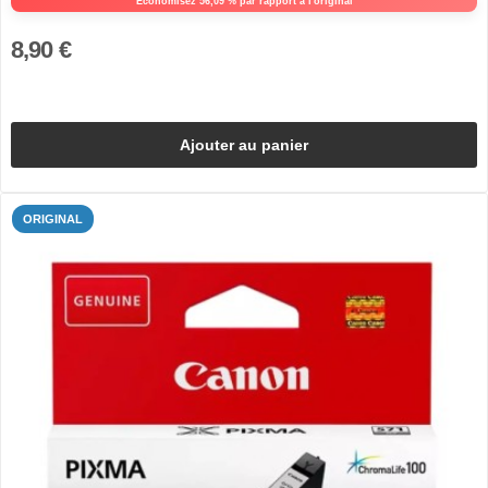
Économisez 56,09 % par rapport à l'original
8,90 €
Ajouter au panier
ORIGINAL