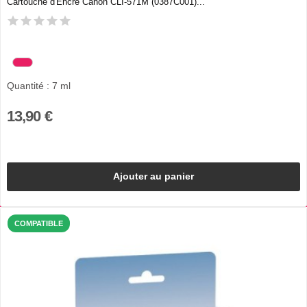
Cartouche d'Encre Canon CLI-571M (0387C001)...
Quantité : 7 ml
13,90 €
Ajouter au panier
COMPATIBLE