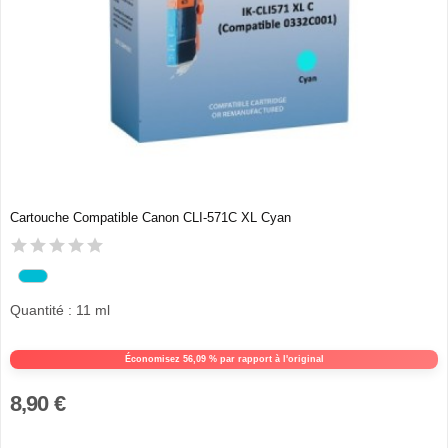
Cartouche Compatible Canon CLI-571C XL Cyan
Quantité : 11 ml
Économisez 56,09 % par rapport à l'original
8,90 €