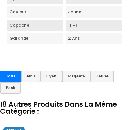
Couleur
Jaune
Capacité
11 Ml
Garantie
2 Ans
Tous
Noir
Cyan
Magenta
Jaune
Pack
18 Autres Produits Dans La Même
Catégorie :