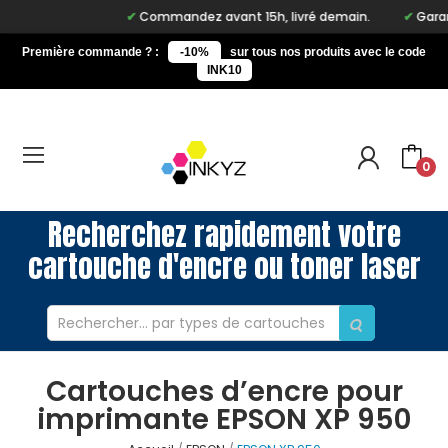
Commandez avant 15h, livré demain.
Garant
Première commande ? :
-10%
sur tous nos produits avec le code
INK10
0
Recherchez rapidement votre
cartouche d'encre ou toner laser
Cartouches d’encre pour
imprimante EPSON XP 950