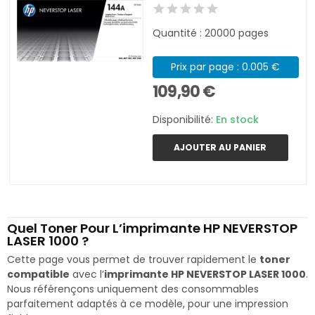
Quantité : 20000 pages
Prix par page : 0.005 €
109,90 €
Disponibilité:
En stock
AJOUTER AU PANIER
Quel Toner Pour L’imprimante HP NEVERSTOP
LASER 1000 ?
Cette page vous permet de trouver rapidement le
toner
compatible
avec l’
imprimante HP NEVERSTOP LASER 1000
.
Nous référençons uniquement des consommables
parfaitement adaptés à ce modèle, pour une impression