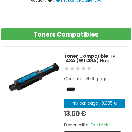
Accueil
HP
HP NEVERSTOP LASER 1000
Toners Compatibles
Toner Compatible HP
143A (W1143A) Noir
Quantité : 2500 pages
Prix par page : 0.005 €
13,50 €
Disponibilité:
En stock