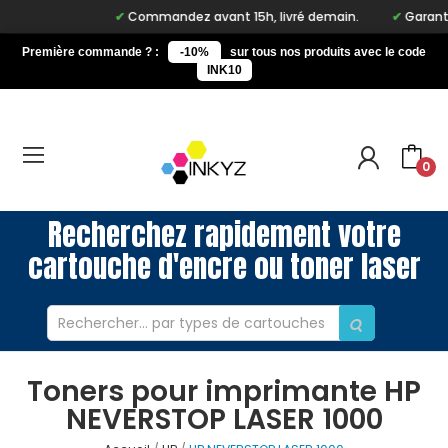
Commandez avant 15h, livré demain.
Garantie 
Première commande ? :
-10%
sur tous nos produits avec le code
INK10
0
Recherchez rapidement votre
cartouche d'encre ou toner laser
Toners pour imprimante HP
NEVERSTOP LASER 1000