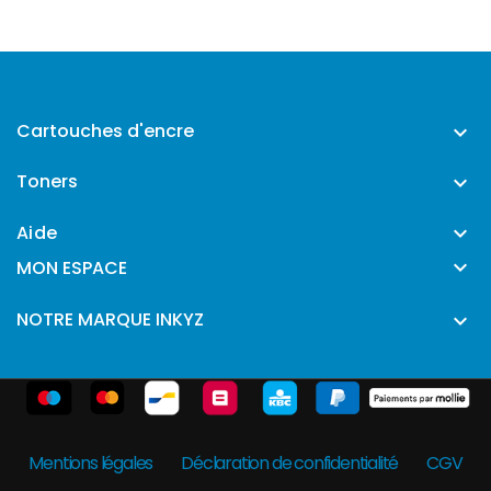
Cartouches d'encre

Toners

Aide


MON ESPACE
NOTRE MARQUE INKYZ

Mentions légales
Déclaration de confidentialité
CGV