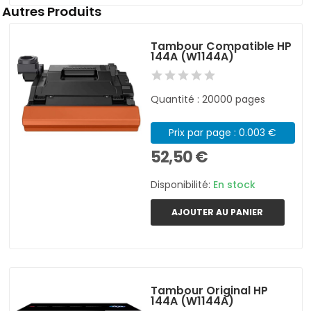
Autres Produits
Tambour Compatible HP
144A (W1144A)
Quantité : 20000 pages
Prix par page : 0.003 €
52,50 €
Disponibilité:
En stock
AJOUTER AU PANIER
Tambour Original HP
144A (W1144A)