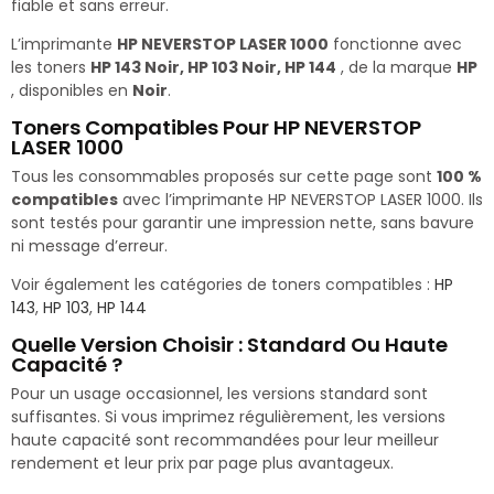
fiable et sans erreur.
L’imprimante
HP NEVERSTOP LASER 1000
fonctionne avec
les toners
HP 143 Noir, HP 103 Noir, HP 144
, de la marque
HP
, disponibles en
Noir
.
Toners Compatibles Pour HP NEVERSTOP
LASER 1000
Tous les consommables proposés sur cette page sont
100 %
compatibles
avec l’imprimante HP NEVERSTOP LASER 1000. Ils
sont testés pour garantir une impression nette, sans bavure
ni message d’erreur.
Voir également les catégories de toners compatibles :
HP
143
,
HP 103
,
HP 144
Quelle Version Choisir : Standard Ou Haute
Capacité ?
Pour un usage occasionnel, les versions standard sont
suffisantes. Si vous imprimez régulièrement, les versions
haute capacité sont recommandées pour leur meilleur
rendement et leur prix par page plus avantageux.