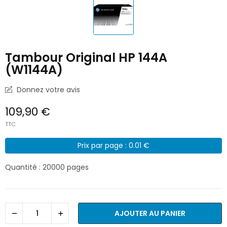
Tambour Original HP 144A
(W1144A)
Donnez votre avis
109,90 €
TTC
Prix par page : 0.01 €
Quantité : 20000 pages
AJOUTER AU PANIER