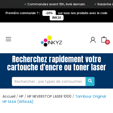
Commandez avant 15h, livré demain.
Garantie à vi
Première commande ? :
-10%
sur tous nos produits avec le code
INK10
0
Recherchez rapidement votre
cartouche d'encre ou toner laser
Accueil
HP
HP NEVERSTOP LASER 1000
Tambour Original
HP 144A (W1144A)