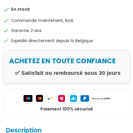

En stock
check
Commande maintenant, livré
check
Garantie 2 ans
check
Expédié directement depuis la Belgique
ACHETEZ EN TOUTE CONFIANCE
✅ Satisfait ou remboursé sous 30 jours
Paiement 100% sécurisé
Description