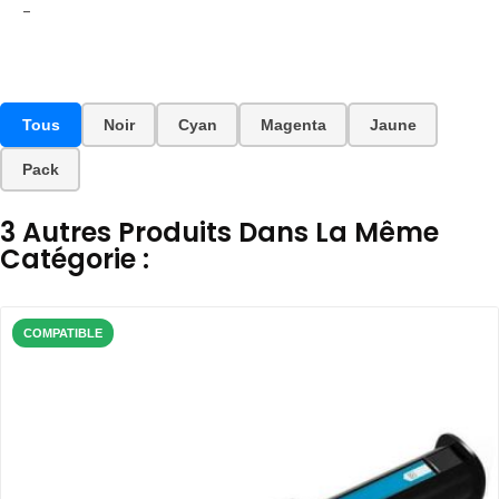
-
Tous
Noir
Cyan
Magenta
Jaune
Pack
3 Autres Produits Dans La Même
Catégorie :
COMPATIBLE